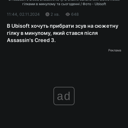
гілками в минулому та сьогоденні / Фото - Ubisoft
11:44, 02.11.2024
2 хв.
648
В Ubisoft хочуть прибрати зсув на сюжетну
гілку в минулому, який стався після
Assassin's Creed 3.
Реклама
ad