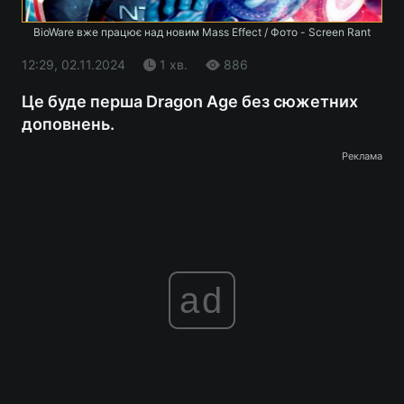
BioWare вже працює над новим Mass Effect / Фото - Screen Rant
12:29, 02.11.2024
1 хв.
886
Це буде перша Dragon Age без сюжетних
доповнень.
Реклама
ad