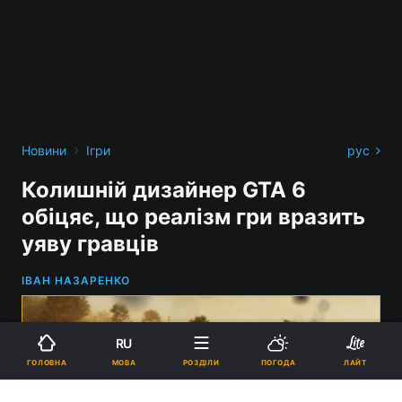
›
Новини
Ігри
рус
Колишній дизайнер GTA 6
обіцяє, що реалізм гри вразить
уяву гравців
ІВАН НАЗАРЕНКО
RU
МОВА
ГОЛОВНА
РОЗДІЛИ
ПОГОДА
ЛАЙТ