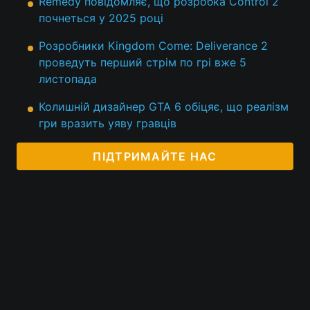
Remedy повідомляє, що розробка Control 2
почнеться у 2025 році
Розробники Kingdom Come: Deliverance 2
проведуть перший стрім по грі вже 5
листопада
Колишній дизайнер GTA 6 обіцяє, що реалізм
гри вразить уяву гравців
ПІДТРИМАЙТЕ НАС