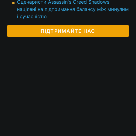
Сценаристи Assassin's Creed Shadows
націлені на підтримання балансу між минулим
Тема оформлення
і сучасністю
ПІДТРИМАЙТЕ НАС