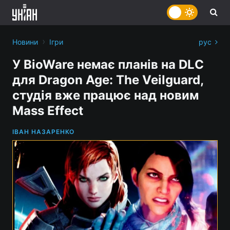
›
Новини
Ігри
рус
У BioWare немає планів на DLС
для Dragon Age: The Veilguard,
студія вже працює над новим
Mass Effect
ІВАН НАЗАРЕНКО