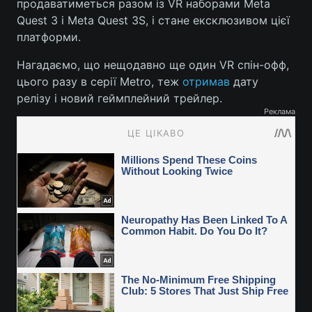
продаватиметься разом із VR наборами Meta
Quest 3 і Meta Quest 3S, і стане ексклюзивом цієї
платформи.
Нагадаємо, що нещодавно ще один VR спін-офф,
цього разу в серії Metro, теж
отримав
дату
релізу і новий геймплейний трейлер.
Реклама