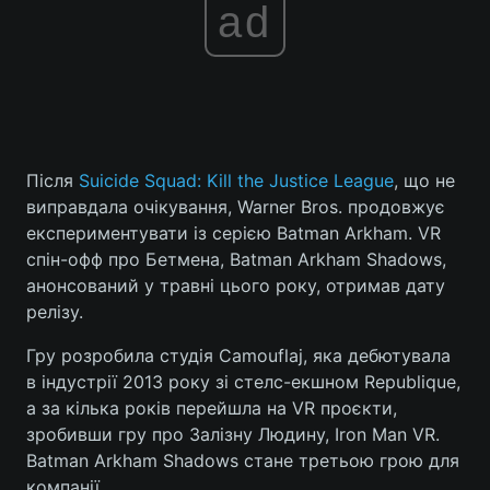
ad
Після
Suicide Squad: Kill the Justice League
, що не
виправдала очікування, Warner Bros. продовжує
експериментувати із серією Batman Arkham. VR
спін-офф про Бетмена, Batman Arkham Shadows,
анонсований у травні цього року, отримав дату
релізу.
Гру розробила студія Camouflaj, яка дебютувала
в індустрії 2013 року зі стелс-екшном Republique,
а за кілька років перейшла на VR проєкти,
зробивши гру про Залізну Людину, Iron Man VR.
Batman Arkham Shadows стане третьою грою для
компанії.