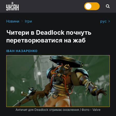
›
Новини
Ігри
рус
Читери в Deadlock почнуть
перетворюватися на жаб
ІВАН НАЗАРЕНКО
Античит для Deadlock отримає оновлення / Фото - Valve