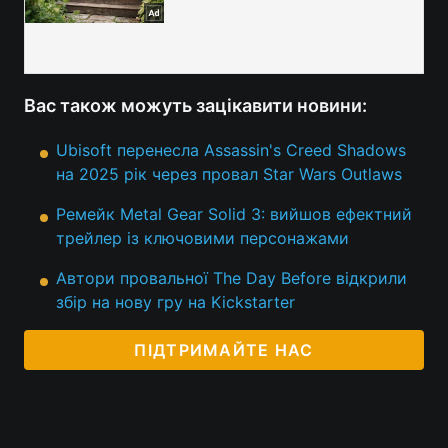
Вас також можуть зацікавити новини:
Ubisoft перенесла Assassin's Creed Shadows
на 2025 рік через провал Star Wars Outlaws
Ремейк Metal Gear Solid 3: вийшов ефектний
трейлер із ключовими персонажами
Автори провальної The Day Before відкрили
збір на нову гру на Kickstarter
ПІДТРИМАЙТЕ НАС