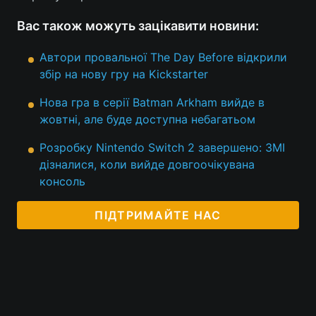
Тема оформлення
Вас також можуть зацікавити новини:
Автори провальної The Day Before відкрили
збір на нову гру на Kickstarter
Нова гра в серії Batman Arkham вийде в
жовтні, але буде доступна небагатьом
Розробку Nintendo Switch 2 завершено: ЗМІ
дізналися, коли вийде довгоочікувана
консоль
ПІДТРИМАЙТЕ НАС