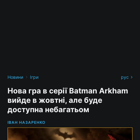
›
Новини
Ігри
рус
Нова гра в серії Batman Arkham
вийде в жовтні, але буде
доступна небагатьом
ІВАН НАЗАРЕНКО