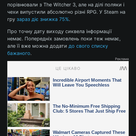
порівнювали з The Witcher 3, але на ділі поляки і
чехи випустили абсолютно різні RPG. У Steam на
гру
зараз діє знижка 75%
.
Про точну дату виходу сиквела інформації
немає. Попередніх замовлень поки теж немає,
але її вже можна додати
до свого списку
бажаного
.
Реклама