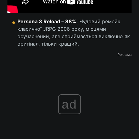
Persona 3 Reload
–
88%.
Чудовий ремейк
класичної JRPG 2006 року, місцями
осучаснений, але сприймається виключно як
оригінал, тільки кращий.
Реклама
ad