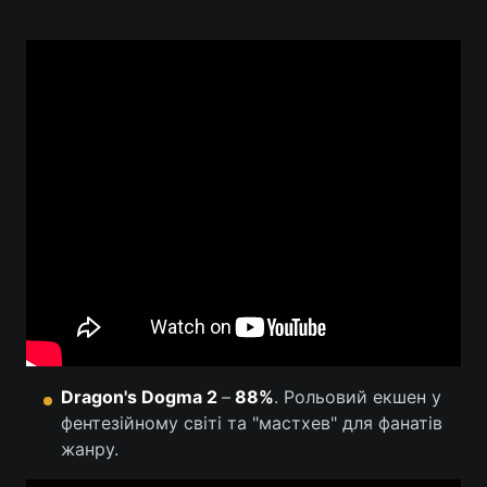
Dragon's Dogma 2
–
88%
. Рольовий екшен у
фентезійному світі та "мастхев" для фанатів
жанру.