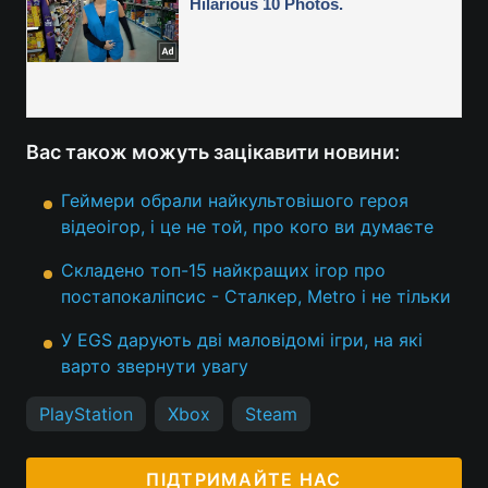
Вас також можуть зацікавити новини:
Геймери обрали найкультовішого героя
відеоігор, і це не той, про кого ви думаєте
Складено топ-15 найкращих ігор про
постапокаліпсис - Сталкер, Metro і не тільки
У EGS дарують дві маловідомі ігри, на які
варто звернути увагу
PlayStation
Xbox
Steam
ПІДТРИМАЙТЕ НАС