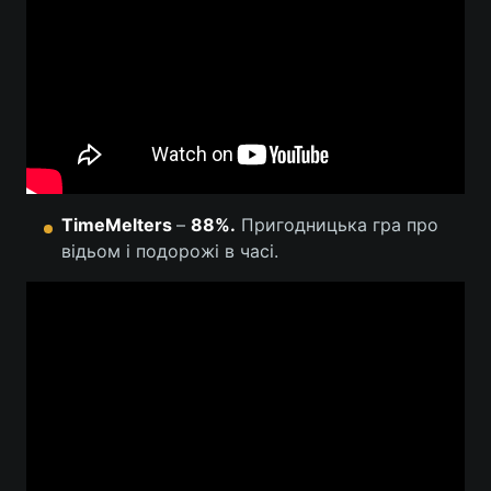
TimeMelters
–
88%.
Пригодницька гра про
відьом і подорожі в часі.