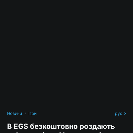
›
Новини
Ігри
рус
В EGS безкоштовно роздають