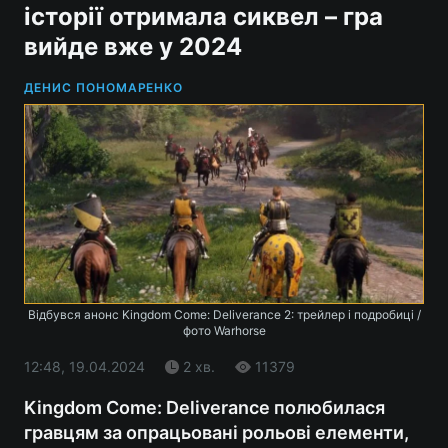
історії отримала сиквел – гра
вийде вже у 2024
ДЕНИС ПОНОМАРЕНКО
Відбувся анонс Kingdom Come: Deliverance 2: трейлер і подробиці /
фото Warhorse
12:48, 19.04.2024
2 хв.
11379
Kingdom Come: Deliverance полюбилася
гравцям за опрацьовані рольові елементи,