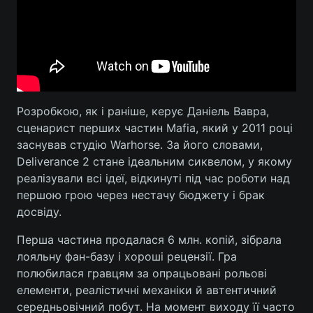
Розробкою, як і раніше, керує Даніель Вавра,
сценарист перших частин Mafia, який у 2011 році
заснував студію Warhorse. За його словами,
Deliverance 2 стане ідеальним сиквелом, у якому
реалізували всі ідеї, відкинуті під час роботи над
першою грою через нестачу бюджету і брак
досвіду.
Перша частина продалася 6 млн. копій, зібрала
лояльну фан-базу і хороші рецензії. Гра
полюбилася гравцям за опрацьовані рольові
елементи, реалістичні механіки й автентичний
середньовічний побут. На момент виходу її часто