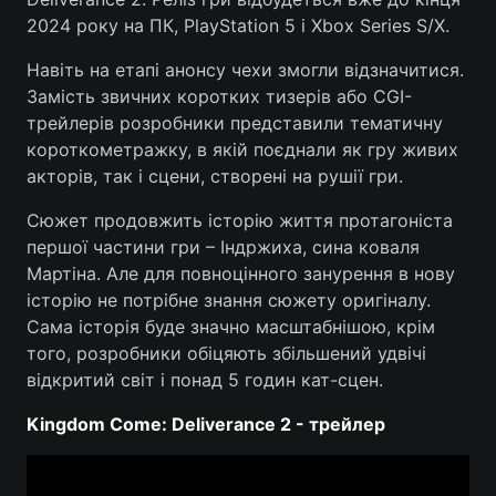
2024 року на ПК, PlayStation 5 і Xbox Series S/X.
Навіть на етапі анонсу чехи змогли відзначитися.
Замість звичних коротких тизерів або CGI-
трейлерів розробники представили тематичну
короткометражку, в якій поєднали як гру живих
акторів, так і сцени, створені на рушії гри.
Сюжет продовжить історію життя протагоніста
першої частини гри – Індржиха, сина коваля
Мартіна. Але для повноцінного занурення в нову
історію не потрібне знання сюжету оригіналу.
Сама історія буде значно масштабнішою, крім
того, розробники обіцяють збільшений удвічі
відкритий світ і понад 5 годин кат-сцен.
Kingdom Come: Deliverance 2 - трейлер