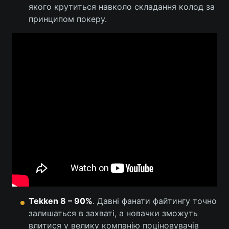
якого крутиться навколо складання колод за
Тема оформлення
принципом покеру.
Tekken 8 –
90%
. Давні фанати файтингу точно
залишаться в захваті, а новачки зможуть
влитися у велику компанію поціновувачів