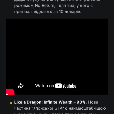
режимом No Return, і для тих, у кого є
оригінал, віддають за 10 доларів.
Like a Dragon: Infinite Wealth
–
90%
. Нова
частина "японської GTA" є наймасштабнішою