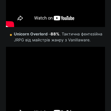
Unicorn Overlord
–
88%
. Тактична фентезійна
JRPG від майстрів жанру з Vanillaware.