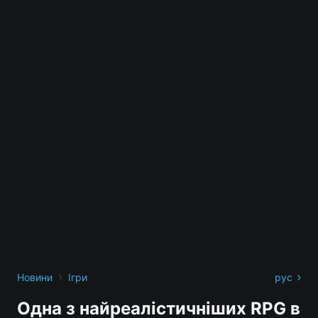
›
Новини
Ігри
рус
Одна з найреалістичніших RPG в