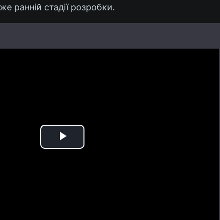
же ранній стадії розробки.
Play
Video