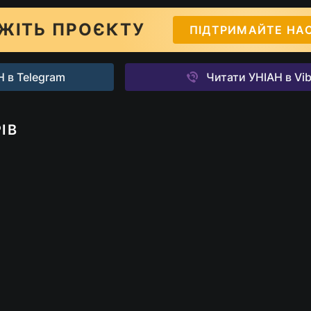
ЖІТЬ ПРОЄКТУ
ПІДТРИМАЙТЕ НА
 в Telegram
Читати УНІАН в Vib
ІВ