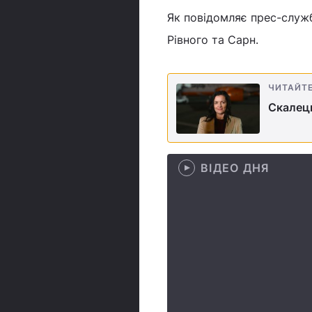
Як повідомляє прес-служб
Рівного та Сарн.
ЧИТАЙТ
Скалець
ВІДЕО ДНЯ