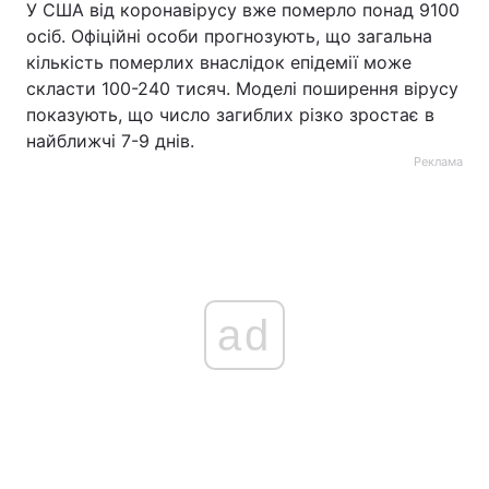
У США від коронавірусу вже померло понад 9100
осіб. Офіційні особи прогнозують, що загальна
кількість померлих внаслідок епідемії може
скласти 100-240 тисяч. Моделі поширення вірусу
показують, що число загиблих різко зростає в
найближчі 7-9 днів.
Реклама
ad