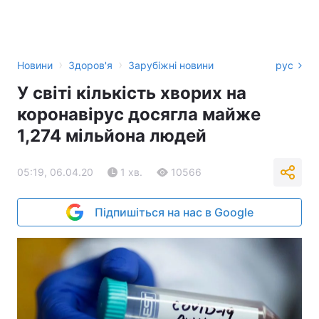
›
›
Новини
Здоров'я
Зарубіжні новини
рус
У світі кількість хворих на
коронавірус досягла майже
1,274 мільйона людей
05:19, 06.04.20
1 хв.
10566
Підпишіться на нас в Google