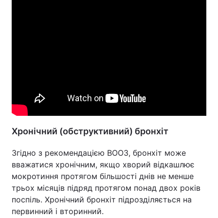
Хронічний (обструктивний) бронхіт
Згідно з рекомендацією ВООЗ, бронхіт може
вважатися хронічним, якщо хворий відкашлює
мокротиння протягом більшості днів не менше
трьох місяців підряд протягом понад двох років
поспіль. Хронічний бронхіт підрозділяється на
первинний і вторинний.