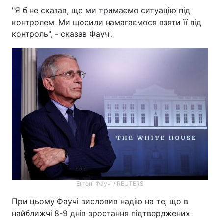
"Я б не сказав, що ми тримаємо ситуацію під
контролем. Ми щосили намагаємося взяти її під
контроль", - сказав Фаучі.
Ентоні Фаучі / REUTERS
При цьому Фаучі висловив надію на те, що в
найближчі 8-9 днів зростання підтверджених