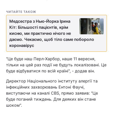
ЧИТАЙТЕ ТАКОЖ
Медсестра з Нью-Йорка Ірина
Кіт: Більшості пацієнтів, крім
кисню, ми практично нічого не
даємо. Чекаємо, щоб тіло саме побороло
коронавірус
"Це буде наш Перл-Харбор, наше 11 вересня,
тільки на цей раз події не будуть локалізовані. Це
буде відбуватися по всій країні", - додав він.
Директор Національного інституту алергії та
інфекційних захворювань Ентоні Фаучі,
виступаючи на каналі CBS, прямо заявив: "Це
буде поганий тиждень. Для деяких він стане
шоком".