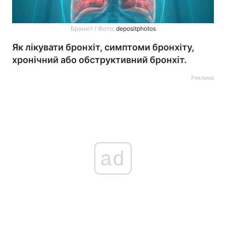
Бронхіт / Фото:
depositphotos
Як лікувати бронхіт, симптоми бронхіту,
хронічний або обструктивний бронхіт.
Реклама
ad