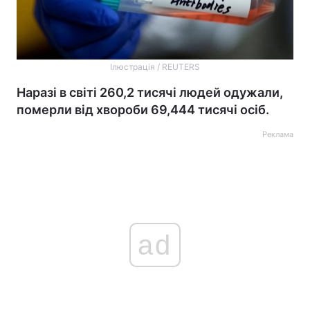
Ілюстрація / REUTERS
Наразі в світі 260,2 тисячі людей одужали,
померли від хвороби 69,444 тисячі осіб.
Реклама
ad