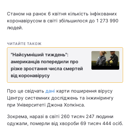
Станом на ранок 6 квітня кількість інфікованих
коронавірусом в світі збільшилося до 1 273 990
людей.
ЧИТАЙТЕ ТАКОЖ
"Найсумніший тиждень":
американців попередили про
різке зростання числа смертей
від коронавірусу
Про це свідчать
дані
карти поширення вірусу
Центру системних досліджень та інжинірингу
при Університеті Джона Хопкінса.
Зокрема, наразі в світі 260 тисяч 247 людини
одужали, померли від хвороби 69 тисяч 444 осіб.