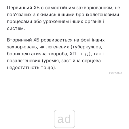
Первинний ХБ є самостійним захворюванням, не
пов'язаних з якимись іншими бронхолегеневими
процесами або ураженням інших органів і
систем.
Вторинний ХБ розвивається на фоні інших
захворювань, як легеневих (туберкульоз,
бронхоектатична хвороба, ХП і т. д.), так і
позалегеневих (уремія, застійна серцева
недостатність тощо).
Реклама
ad