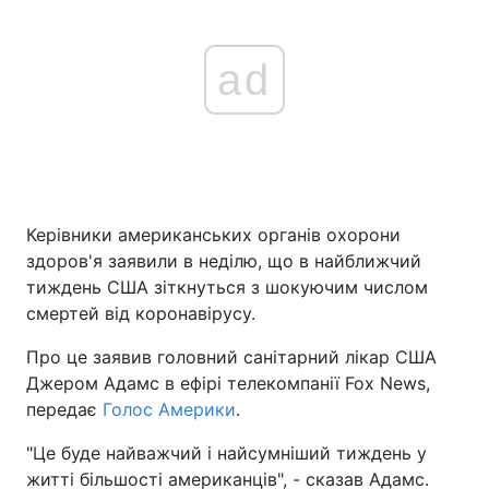
ad
Керівники американських органів охорони
здоров'я заявили в неділю, що в найближчий
тиждень США зіткнуться з шокуючим числом
смертей від коронавірусу.
Про це заявив головний санітарний лікар США
Джером Адамс в ефірі телекомпанії Fox News,
передає
Голос Америки
.
"Це буде найважчий і найсумніший тиждень у
житті більшості американців", - сказав Адамс.