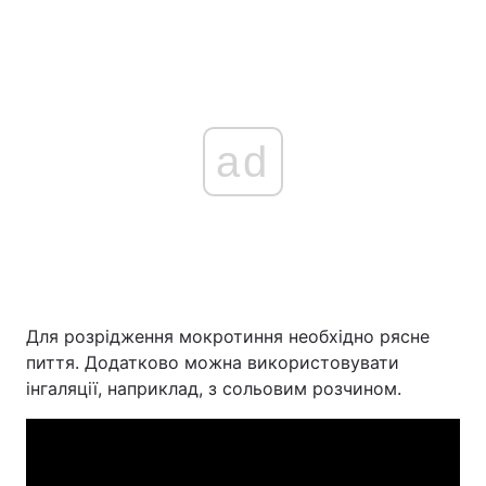
ad
Для розрідження мокротиння необхідно рясне
пиття. Додатково можна використовувати
інгаляції, наприклад, з сольовим розчином.