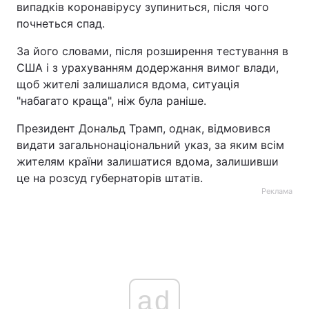
випадків коронавірусу зупиниться, після чого
почнеться спад.
За його словами, після розширення тестування в
США і з урахуванням додержання вимог влади,
щоб жителі залишалися вдома, ситуація
"набагато краща", ніж була раніше.
Президент Дональд Трамп, однак, відмовився
видати загальнонаціональний указ, за яким всім
жителям країни залишатися вдома, залишивши
це на розсуд губернаторів штатів.
Реклама
ad