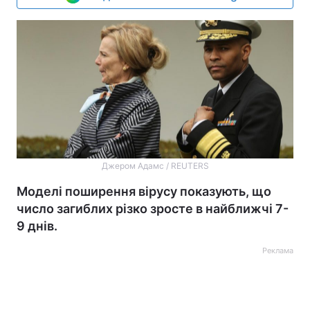
Джером Адамс / REUTERS
Моделі поширення вірусу показують, що
число загиблих різко зросте в найближчі 7-
9 днів.
Реклама