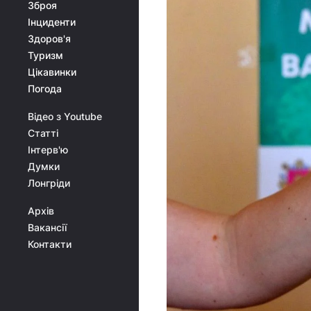
Зброя
Інциденти
Здоров'я
Туризм
Цікавинки
Погода
Відео з Youtube
Статті
Інтерв'ю
Думки
Лонгріди
Архів
Вакансії
Контакти