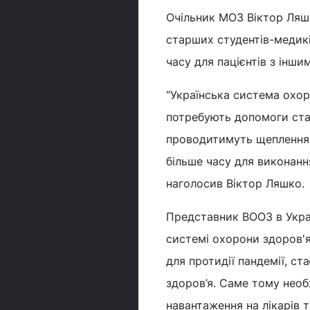
Очільник МОЗ Віктор Ляшк
старших студентів-медиків
часу для пацієнтів з інш
“Українська система охоро
потребують допомоги стар
проводитимуть щеплення, 
більше часу для виконання
наголосив Віктор Ляшко.
Представник ВООЗ в Украї
системі охорони здоров'я
для протидії пандемії, с
здоров’я. Саме тому необ
навантаження на лікарів 