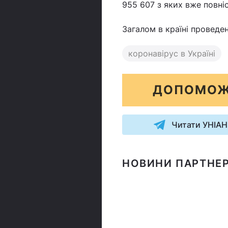
955 607 з яких вже повніс
Загалом в країні проведе
коронавірус в Україні
ДОПОМОЖ
Читати УНІАН
НОВИНИ ПАРТНЕР