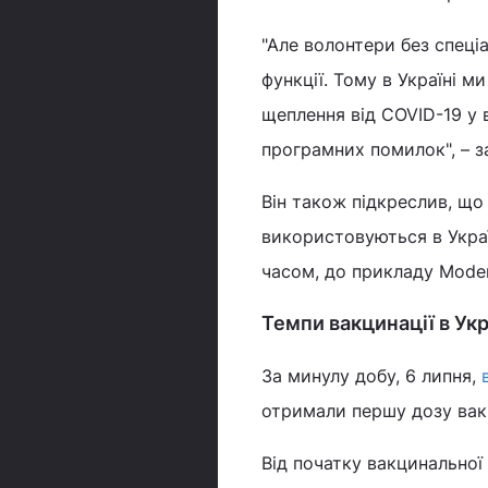
"Але волонтери без спеці
функції. Тому в Україні м
щеплення від COVID-19 у 
програмних помилок", – з
Він також підкреслив, що 
використовуються в Украї
часом, до прикладу Mode
Темпи вакцинації в Укр
За минулу добу, 6 липня,
отримали першу дозу вакц
Від початку вакцинальної