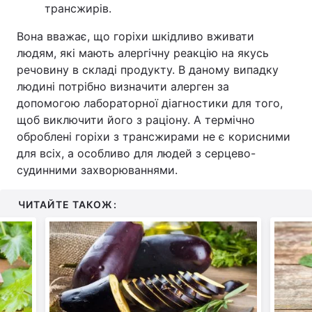
трансжирів.
Вона вважає, що горіхи шкідливо вживати
людям, які мають алергічну реакцію на якусь
речовину в складі продукту. В даному випадку
людині потрібно визначити алерген за
допомогою лабораторної діагностики для того,
щоб виключити його з раціону. А термічно
оброблені горіхи з трансжирами не є корисними
для всіх, а особливо для людей з серцево-
судинними захворюваннями.
ЧИТАЙТЕ ТАКОЖ: