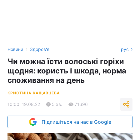
›
Новини
Здоров'я
рус
Чи можна їсти волоські горіхи
щодня: користь і шкода, норма
споживання на день
КРИСТИНА КАЩАВЦЕВА
10:00, 19.08.22
5 хв.
71696
Підпишіться на нас в Google