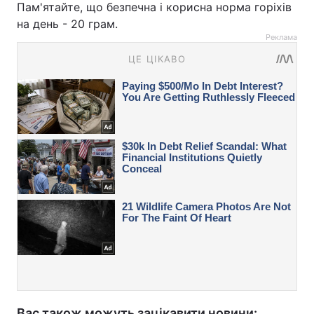
Пам'ятайте, що безпечна і корисна норма горіхів
на день - 20 грам.
Реклама
Вас також можуть зацікавити новини: