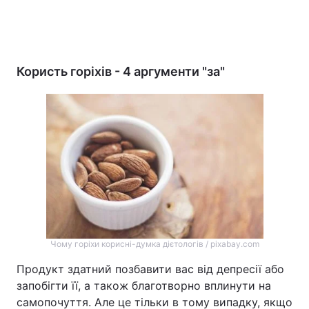
Користь горіхів - 4 аргументи "за"
Чому горіхи корисні-думка дієтологів / pixabay.com
Продукт здатний позбавити вас від депресії або
запобігти її, а також благотворно вплинути на
самопочуття. Але це тільки в тому випадку, якщо