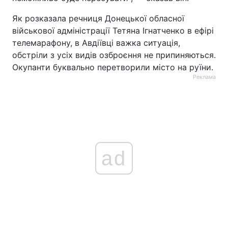
Тема оформлення
Як розказала речниця Донецької обласної
військової адміністрації Тетяна Ігнатченко в ефірі
телемарафону, в Авдіївці важка ситуація,
обстріли з усіх видів озброєння не припиняються.
Окупанти буквально перетворили місто на руїни.
Реклама
ad