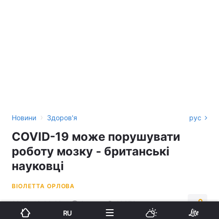
›
Новини
Здоров'я
рус
COVID-19 може порушувати
роботу мозку - британські
науковці
ВІОЛЕТТА ОРЛОВА
22:22, 18.08.22
3 хв.
10378
RU