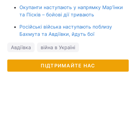
Окупанти наступають у напрямку Мар’їнки
та Пісків – бойові дії тривають
Російські війська наступають поблизу
Бахмута та Авдіївки, йдуть бої
Авдіївка
війна в Україні
ПІДТРИМАЙТЕ НАС