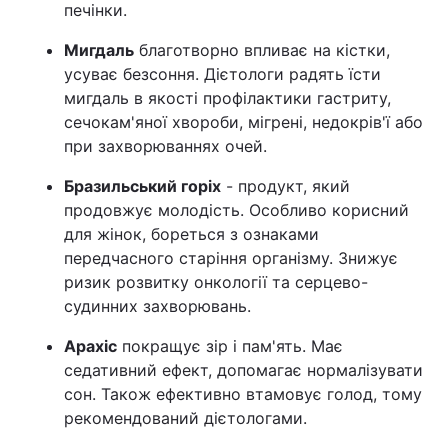
печінки.
Мигдаль
благотворно впливає на кістки,
усуває безсоння. Дієтологи радять їсти
мигдаль в якості профілактики гастриту,
сечокам'яної хвороби, мігрені, недокрів'ї або
при захворюваннях очей.
Бразильський горіх
- продукт, який
продовжує молодість. Особливо корисний
для жінок, бореться з ознаками
передчасного старіння організму. Знижує
ризик розвитку онкології та серцево-
судинних захворювань.
Арахіс
покращує зір і пам'ять. Має
седативний ефект, допомагає нормалізувати
сон. Також ефективно втамовує голод, тому
рекомендований дієтологами.