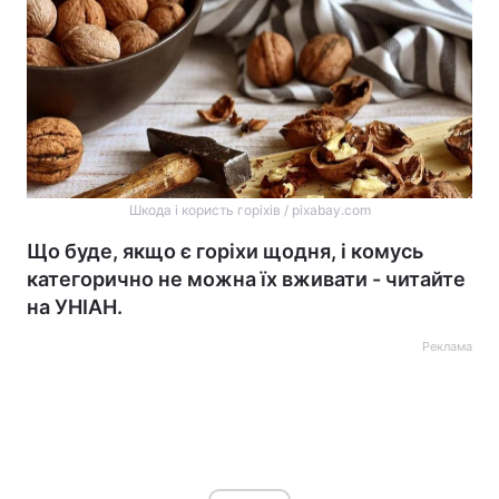
Шкода і користь горіхів / pixabay.com
Що буде, якщо є горіхи щодня, і комусь
категорично не можна їх вживати - читайте
на УНІАН.
Реклама