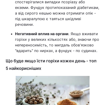
спостерігалися випадки псоріазу або
екземи. Фундук протипоказаний діабетикам,
а від сирого кешью можна отримати опік -
під шкаралупою є таяться шкідливі
речовини.
Негативний вплив на органи
. Якщо вживати
горіхи у великих кількостях або, знаючи про
непереносимість, то мигдаль обов'язково
"вдарить" по нирках, а фундук - по судинах.
Що буде якщо їсти горіхи кожен день - топ
5 найкорисніших