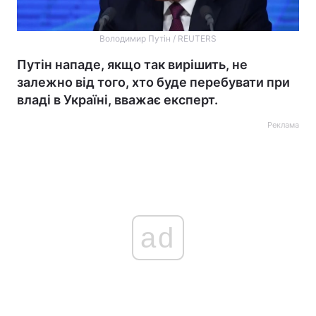
Володимир Путін / REUTERS
Путін нападе, якщо так вирішить, не
залежно від того, хто буде перебувати при
владі в Україні, вважає експерт.
Реклама
ad