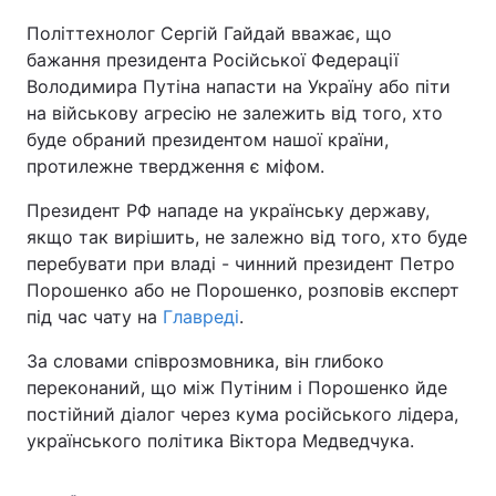
Політтехнолог Сергій Гайдай вважає, що
бажання президента Російської Федерації
Володимира Путіна напасти на Україну або піти
на військову агресію не залежить від того, хто
буде обраний президентом нашої країни,
протилежне твердження є міфом.
Президент РФ нападе на українську державу,
якщо так вирішить, не залежно від того, хто буде
перебувати при владі - чинний президент Петро
Порошенко або не Порошенко, розповів експерт
під час чату на
Главреді
.
За словами співрозмовника, він глибоко
переконаний, що між Путіним і Порошенко йде
постійний діалог через кума російського лідера,
українського політика Віктора Медведчука.