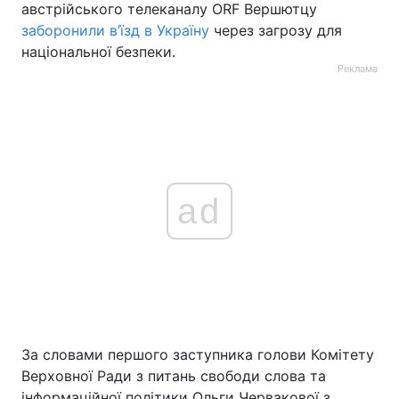
австрійського телеканалу ORF Вершютцу
заборонили в’їзд в Україну
через загрозу для
національної безпеки.
Реклама
ad
За словами першого заступника голови Комітету
Верховної Ради з питань свободи слова та
інформаційної політики Ольги Червакової з