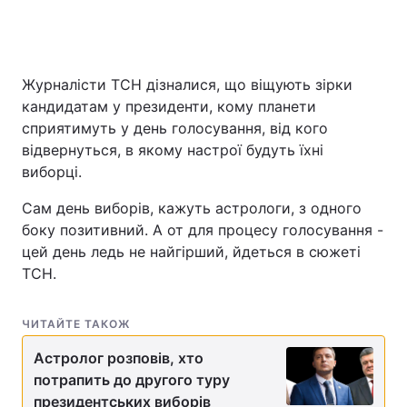
Журналісти ТСН дізналися, що віщують зірки
кандидатам у президенти, кому планети
сприятимуть у день голосування, від кого
відвернуться, в якому настрої будуть їхні
виборці.
Сам день виборів, кажуть астрологи, з одного
боку позитивний. А от для процесу голосування -
цей день ледь не найгірший, йдеться в сюжеті
ТСН.
ЧИТАЙТЕ ТАКОЖ
Астролог розповів, хто
потрапить до другого туру
президентських виборів