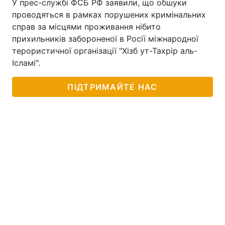
У прес-службі ФСБ РФ заявили, що обшуки
проводяться в рамках порушених кримінальних
справ за місцями проживання нібито
прихильників забороненої в Росії міжнародної
терористичної організації "Хізб ут-Тахрір аль-
Ісламі".
ПІДТРИМАЙТЕ НАС