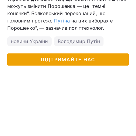
можуть змінити Порошенка — це "темні
конячки". Бєлковський переконаний, що
головним протеже
Путіна
на цих виборах є
Порошенко", — зазначив політтехнолог.
новини України
Володимир Путін
ПІДТРИМАЙТЕ НАС