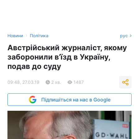
›
Новини
Політика
рус
Австрійський журналіст, якому
заборонили в’їзд в Україну,
подав до суду
09:48, 27.03.19
2 хв.
1487
Підпишіться на нас в Google