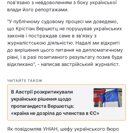
пов'язано з невдоволенням з боку української
влади його репортажами.
"У публічному судовому процесі ми доведемо,
що Крістіан Вершютц не порушував українських
законів і постраждав саме в зв'язку з
журналістською діяльністю. Надалі ми відкриті
до вирішення цього питання на дипломатичному
рівні, і в разі позитивного результату позив буде
відкликано", - написав австрійський журналіст.
ЧИТАЙТЕ ТАКОЖ
В Австрії розкритикували
українське рішення щодо
пропагандиста Вершютца:
«країна не дозріла до членства в ЄС»
Як повідомляв УНІАН, шефу українського бюро