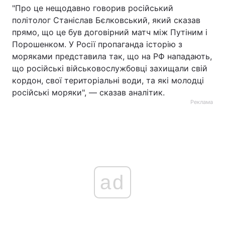
"Про це нещодавно говорив російський
політолог Станіслав Бєлковський, який сказав
прямо, що це був договірний матч між Путіним і
Порошенком. У Росії пропаганда історію з
моряками представила так, що на РФ нападають,
що російські військовослужбовці захищали свій
кордон, свої територіальні води, та які молодці
російські моряки", — сказав аналітик.
Реклама
ad