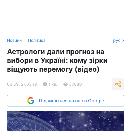
›
Новини
Політика
рус
Астрологи дали прогноз на
вибори в Україні: кому зірки
віщують перемогу (відео)
06:59, 27.03.19
1 хв.
37880
Підпишіться на нас в Google