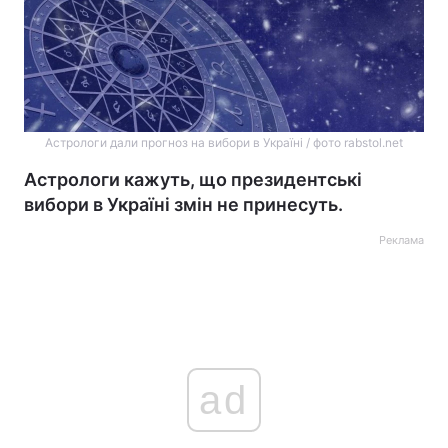
Астрологи дали прогноз на вибори в Україні / фото rabstol.net
Астрологи кажуть, що президентські
вибори в Україні змін не принесуть.
Реклама
ad