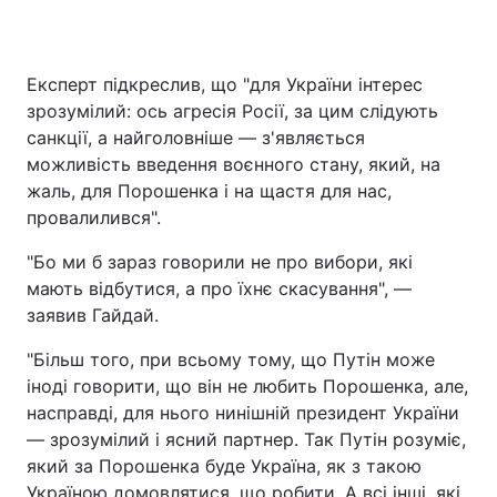
Експерт підкреслив, що "для України інтерес
зрозумілий: ось агресія Росії, за цим слідують
санкції, а найголовніше — з'являється
можливість введення воєнного стану, який, на
жаль, для Порошенка і на щастя для нас,
провалилився".
"Бо ми б зараз говорили не про вибори, які
мають відбутися, а про їхнє скасування", —
заявив Гайдай.
"Більш того, при всьому тому, що Путін може
іноді говорити, що він не любить Порошенка, але,
насправді, для нього нинішній президент України
— зрозумілий і ясний партнер. Так Путін розуміє,
який за Порошенка буде Україна, як з такою
Україною домовлятися, що робити. А всі інші, які