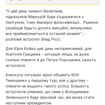
"У цей день символ бюлетенів,
підрахунків Меркурій буде з'єднуватися з
Нептуном, тому ймовірні фальсифікації... Рішення
українців будуть досить емоційні, імпульсивні,
все прийматиметься в останній момент", -
розповів астролог Влад Росс.
Для Юрія Бойка цей день несприятливий, для
Анатолія Гриценка - ситуація ліпша, не дуже
схильні планети й до Петра Порошенка, кажуть
астрологи.
Блискучу ситуацію зірки обіцяють Юлії
Тимошенко у першому турі, але у другому -
планети не віщують такого успіху. Більшість
астрологів упевнені, що саме у Володимира
Зеленського буде зірковий час, він може стати
наступним президентом.