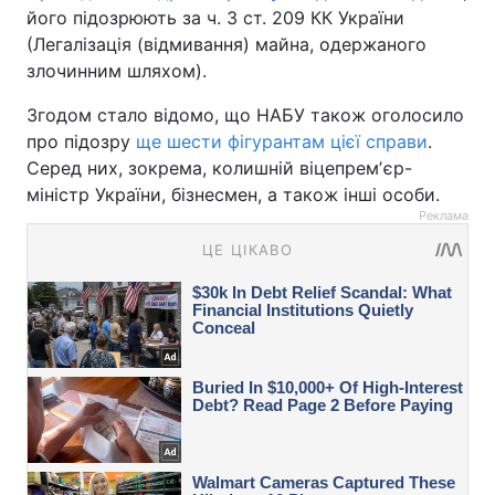
його підозрюють за ч. 3 ст. 209 КК України
(Легалізація (відмивання) майна, одержаного
злочинним шляхом).
Згодом стало відомо, що НАБУ також оголосило
про підозру
ще шести фігурантам цієї справи
.
Серед них, зокрема, колишній віцепремʼєр-
міністр України, бізнесмен, а також інші особи.
Реклама