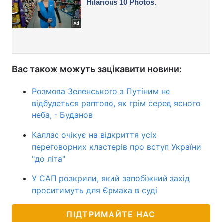
Вас також можуть зацікавити новини:
Розмова Зеленського з Путіним не
відбудеться раптово, як грім серед ясного
неба, - Буданов
Каллас очікує на відкриття усіх
переговорних кластерів про вступ України
"до літа"
У САП розкрили, який запобіжний захід
проситимуть для Єрмака в суді
ПІДТРИМАЙТЕ НАС