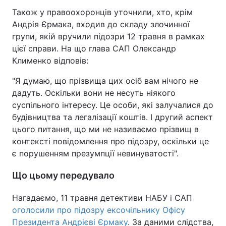
Також у правоохоронців уточнили, хто, крім
Андрія Єрмака, входив до складу злочинної
групи, якій вручили підозри 12 травня в рамках
цієї справи. На що глава САП Олександр
Клименко відповів:
"Я думаю, що прізвища цих осіб вам нічого не
дадуть. Оскільки вони не несуть ніякого
суспільного інтересу. Це особи, які залучалися до
будівництва та легалізації коштів. І другий аспект
цього питання, що ми не називаємо прізвищ в
контексті повідомлення про підозру, оскільки це
є порушенням презумпції невинуватості".
Що цьому передувало
Нагадаємо, 11 травня детективи НАБУ і САП
оголосили про підозру ексочільнику Офісу
Президента Андрієві Єрмаку
. За даними слідства,