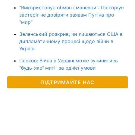
"Використовує обман і маневри": Пісторіус
застеріг не довіряти заявам Путіна про
"мир"
Зеленський розкрив, чи лишаються США в
дипломатичному процесі щодо війни в
Україні
Пєсков: Війна в Україні може зупинитись
"будь-якої миті" за однієї умови
ПІДТРИМАЙТЕ НАС