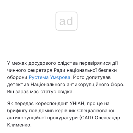
ad
У межах досудового слідства перевірялися дії
чинного секретаря Ради національної безпеки і
оборони
Рустема Умєрова
. Його допитував
детектив Національного антикорупційного бюро.
Він зараз має статус свідка.
Як передає кореспондент УНІАН, про це на
брифінгу повідомив керівник Спеціалізованої
антикорупційної прокуратури (САП) Олександр
Клименко.