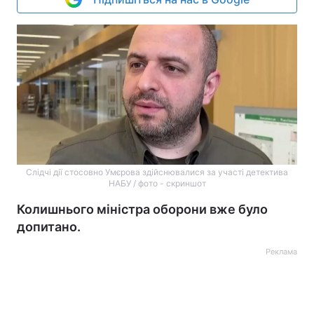
Слідчі дії стосовно Умєрова здійснювалися за участі детектива
НАБУ / фото - скриншот
Колишнього міністра оборони вже було
допитано.
Реклама