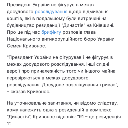
Президент України не фігурує в межах
досудового
розслідування
щодо відмивання
коштів, які в подальшому були витрачені на
будівництво резиденції "Династія" на Київщині.
Про це під час
брифінгу
розповів глава
Національного антикорупційного бюро України
Семен Кривонос.
"Президент України не фігурував і не фігурує в
межах досудового розслідування. Інші слідчі
версії про приналежність того чи іншого майна
перевіряються в межах досудового
розслідування. Досудове розслідування триває",
– сказав Кривонос.
На уточнювальне запитання, чи відомо слідству,
кому належить одна з резиденцій в комплексі
"Династія", Кривонос відповів: "R1 – це резиденція
1".