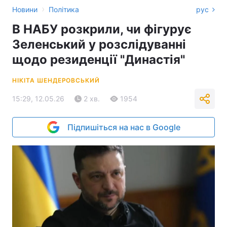
›
Новини
Політика
рус
В НАБУ розкрили, чи фігурує
Зеленський у розслідуванні
щодо резиденції "Династія"
НІКІТА ШЕНДЕРОВСЬКИЙ
15:29, 12.05.26
2 хв.
1954
Підпишіться на нас в Google