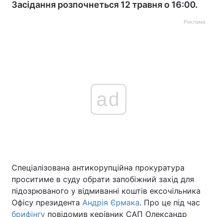
Засідання розпочнеться 12 травня о 16:00.
Реклама
ad
Спеціалізована антикорупційна прокуратура
проситиме в суду обрати запобіжний захід для
підозрюваного у відмиванні коштів ексочільника
Офісу президента
Андрія Єрмака
. Про це під час
брифінгу
повідомив керівник САП Олександр