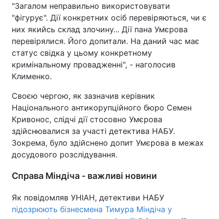
"Загалом неправильно використовувати
"фігурує". Дії конкретних осіб перевіряються, чи є
них якийсь склад злочину... Дії пана Умєрова
перевірялися. Його допитали. На даний час має
статус свідка у цьому конкретному
кримінальному провадженні", - наголосив
Клименко.
Своєю чергою, як зазначив керівник
Національного антикорупційного бюро Семен
Кривонос, слідчі дії стосовно Умєрова
здійснювалися за участі детектива НАБУ.
Зокрема, було здійснено допит Умєрова в межах
досудового розслідування.
Справа Міндіча - важливі новини
Як повідомляв УНІАН, детективи НАБУ
підозрюють бізнесмена Тимура Міндіча у