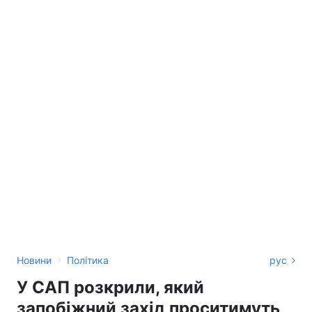
›
Новини
Політика
рус
У САП розкрили, який
запобіжний захід проситимуть