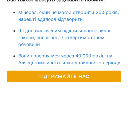
Мінерал, який не могли створити 200 років,
нарешті вдалося відтворити
ШІ допоміг вченим відкрити нові фізичні
закони, пов'язані з четвертим станом
речовини
Вони повернулися через 40 000 років: на
Алясці ожили істоти льодовикового періоду
ПІДТРИМАЙТЕ НАС