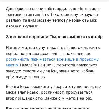
Дослідження вчених підтвердило, що інтенсивна
тектонічна активність Тихого океану вказує на
реальну та вимірювану теплову нерівність між
двома півкулями.
Засніжені вершини Гімалаїв змінюють колір
Нагадаємо, що супутникові дані, що охоплюють
період понад два десятиліття, показали, що
рослинність піднімається все вище в гірському
масиві
Гімалаїв. Раніше ці території вважалися
занадто суворими для існування чого-небудь,
крім льоду та скель.
Вчені з Ексетерського університету виявили, що
межа альпійської рослинності просувається
вгору зі швидкістю майже сім метрів на рік.
Вас також можуть зацікавити новини: