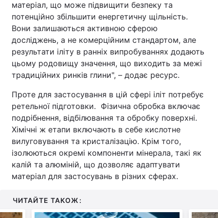
матеріал, що може підвищити безпеку та
потенційно збільшити енергетичну щільність.
Вони залишаються активною сферою
досліджень, а не комерційним стандартом, але
результати іліту в ранніх випробуваннях додають
цьому родовищу значення, що виходить за межі
традиційних ринків глини", – додає ресурс.
Проте для застосування в цій сфері іліт потребує
ретельної підготовки. Фізична обробка включає
подрібнення, відбілювання та обробку поверхні.
Хімічні ж етапи включають в себе кислотне
вилуговування та кристалізацію. Крім того,
ізолюються окремі компоненти мінерала, такі як
калій та алюміній, що дозволяє адаптувати
матеріал для застосувань в різних сферах.
ЧИТАЙТЕ ТАКОЖ: