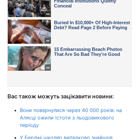
Вас також можуть зацікавити новини:
Вони повернулися через 40 000 років: на
Алясці ожили істоти з льодовикового
періоду
У Берліні школяр випадково знайшов