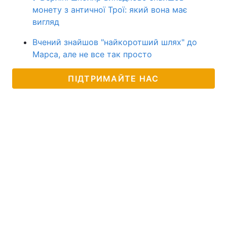
монету з античної Трої: який вона має
вигляд
Вчений знайшов "найкоротший шлях" до
Марса, але не все так просто
ПІДТРИМАЙТЕ НАС