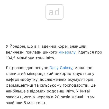
ad
У Йондоні, що в Південній Кореї, знайшли
величезні поклади цінного
мінералу
. Йдеться про
104,5 мільйона тонн іліту.
Як розповідає ресурс
Daily Galaxy
, мова про
глинистий мінерал, який використовується у
нафтовидобутку, дослідженнях акумуляторів,
фармацевтиці та сільському господарстві. Це
найбільше з відомих родовищ іліту. У Китаї
запаси цього мінерала в 20 разів менші – там
знайшли 5 млн тонн.