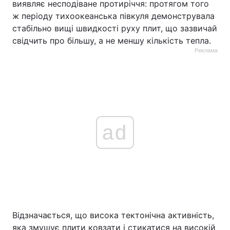
виявляє несподіване протиріччя: протягом того
ж періоду тихоокеанська півкуля демонструвала
стабільно вищі швидкості руху плит, що зазвичай
свідчить про більшу, а не меншу кількість тепла.
Реклама
ad
Відзначається, що висока тектонічна активність,
яка змушує плити ковзати і стикатися на високій