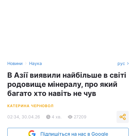
›
Новини
Наука
рус
В Азії виявили найбільше в світі
родовище мінералу, про який
багато хто навіть не чув
КАТЕРИНА ЧЕРНОВОЛ
02:34, 30.04.26
4 хв.
27209
Підпишіться на нас в Google