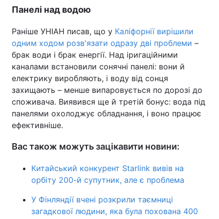
Панелі над водою
Раніше УНІАН писав, що у
Каліфорнії вирішили
одним ходом розв'язати одразу дві проблеми
–
брак води і брак енергії. Над іригаційними
каналами встановили сонячні панелі: вони й
електрику виробляють, і воду від сонця
захищають – менше випаровується по дорозі до
споживача. Виявився ще й третій бонус: вода під
панелями охолоджує обладнання, і воно працює
ефективніше.
Вас також можуть зацікавити новини:
Китайський конкурент Starlink вивів на
орбіту 200-й супутник, але є проблема
У Фінляндії вчені розкрили таємниці
загадкової людини, яка була похована 400