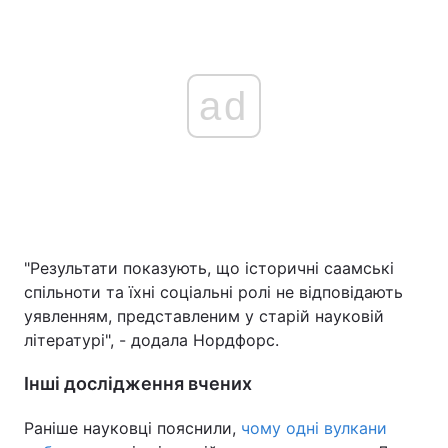
ad
"Результати показують, що історичні саамські
спільноти та їхні соціальні ролі не відповідають
уявленням, представленим у старій науковій
літературі", - додала Нордфорс.
Інші дослідження вчених
Раніше науковці пояснили,
чому одні вулкани