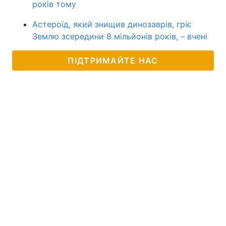
років тому
Астероїд, який знищив динозаврів, гріє
Землю зсередини 8 мільйонів років, – вчені
ПІДТРИМАЙТЕ НАС