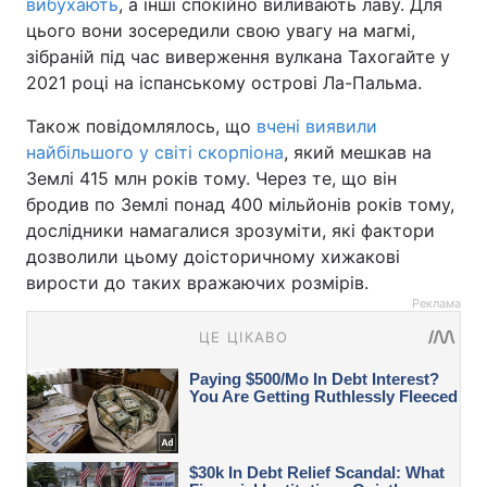
вибухають
, а інші спокійно виливають лаву. Для
цього вони зосередили свою увагу на магмі,
зібраній під час виверження вулкана Тахогайте у
2021 році на іспанському острові Ла-Пальма.
Також повідомлялось, що
вчені виявили
найбільшого у світі скорпіона
, який мешкав на
Землі 415 млн років тому. Через те, що він
бродив по Землі понад 400 мільйонів років тому,
дослідники намагалися зрозуміти, які фактори
дозволили цьому доісторичному хижакові
вирости до таких вражаючих розмірів.
Реклама