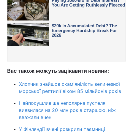
Вас також можуть зацікавити новини:
Хлопчик знайшов скам'янілість величезної
морської рептилії віком 85 мільйонів років
Найпосушливіша неполярна пустеля
виявилася на 20 млн років старшою, ніж
вважали вчені
У Фінляндії вчені розкрили таємниці