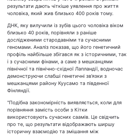
результати дають чіткіше уявлення про життя
чоловіка, який жив близько 400 років тому.
ДНК, яку вилучили із зубів цього чоловіка віком
близько 40 років, порівняли з раніше
дослідженими стародавніми та сучасними
геномами. Аналіз показав, що його генетичний
профіль найбільше збігався як з історичними, так
і з сучасними фінами, а саме з мешканцями
північної та північно-східної Лапландії, водночас
демонструючи слабші генетичні зв’язки з
мешканцями району Куусамо та південної
Фінляндії.
"Подібна закономірність виявляється, коли для
порівняння замість особи з Кітки
використовують сучасних саамів. Це свідчить
про те, що результати відображають ширшу
історичну взаємодію та змішання між