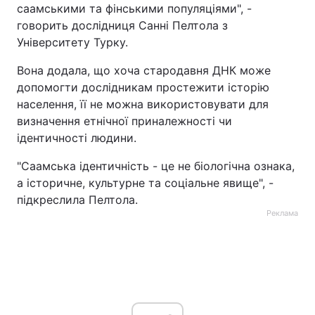
саамськими та фінськими популяціями", -
говорить дослідниця Санні Пелтола з
Університету Турку.
Вона додала, що хоча стародавня ДНК може
допомогти дослідникам простежити історію
населення, її не можна використовувати для
визначення етнічної приналежності чи
ідентичності людини.
"Саамська ідентичність - це не біологічна ознака,
а історичне, культурне та соціальне явище", -
підкреслила Пелтола.
Реклама