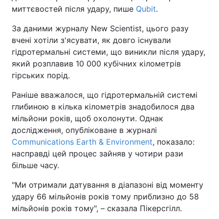
миттєвостей після удару, пише
Qubit
.
За даними журналу New Scientist, цього разу
вчені хотіли з'ясувати, як довго існували
гідротермальні системи, що виникли після удару,
який розплавив 10 000 кубічних кілометрів
гірських порід.
Раніше вважалося, що гідротермальній системі
глибиною в кілька кілометрів знадобилося два
мільйони років, щоб охолонути. Однак
дослідження, опубліковане в журналі
Communications Earth & Environment
, показало:
насправді цей процес зайняв у чотири рази
більше часу.
"Ми отримали датування в діапазоні від моменту
удару 66 мільйонів років тому приблизно до 58
мільйонів років тому", – сказала Пікерсгілл.