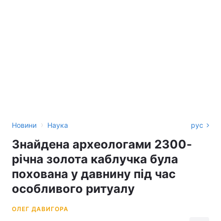
›
Новини
Наука
рус
Знайдена археологами 2300-
річна золота каблучка була
похована у давнину під час
особливого ритуалу
ОЛЕГ ДАВИГОРА