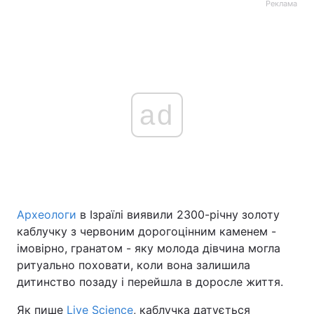
Реклама
ad
Археологи
в Ізраїлі виявили 2300-річну золоту
каблучку з червоним дорогоцінним каменем -
імовірно, гранатом - яку молода дівчина могла
ритуально поховати, коли вона залишила
дитинство позаду і перейшла в доросле життя.
Як пише
Live Science
, каблучка датується