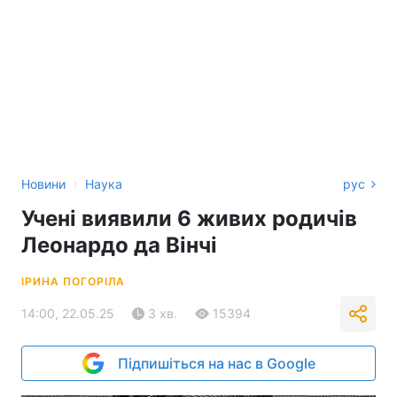
›
Новини
Наука
рус
Учені виявили 6 живих родичів
Леонардо да Вінчі
ІРИНА ПОГОРІЛА
14:00, 22.05.25
3 хв.
15394
Підпишіться на нас в Google