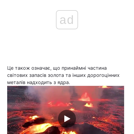
ad
Це також означає, що принаймні частина
світових запасів золота та інших дорогоцінних
металів надходить з ядра.