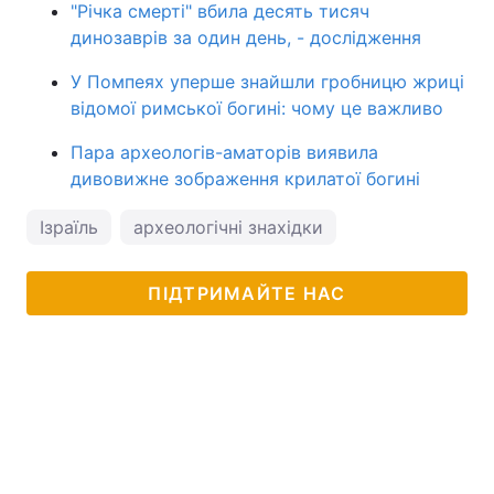
"Річка смерті" вбила десять тисяч
динозаврів за один день, - дослідження
У Помпеях уперше знайшли гробницю жриці
відомої римської богині: чому це важливо
Пара археологів-аматорів виявила
дивовижне зображення крилатої богині
Ізраїль
археологічні знахідки
ПІДТРИМАЙТЕ НАС