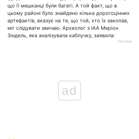
що її мешканці були багаті. А той факт, що в
цьому районі було знайдено кілька дорогоцінних
артефактів, вказує на те, що той, хто їх закопав,
міг слідувати звичаю. Археолог з IAA Меріон
Зіндель, яка аналізувала каблучку, заявила:
Реклама
ad