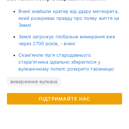
Вчені знайшли кратер від удару метеорита,
який розкриває правду про появу життя на
Землі
Землі загрожує глобальне вимирання вже
через 2700 років, - вчені
Скам'яніле пір'я стародавнього
стерв'ятника ідеально збереглося у
вулканічному попелі: розкрито таємницю
виверження вулкана
ПІДТРИМАЙТЕ НАС