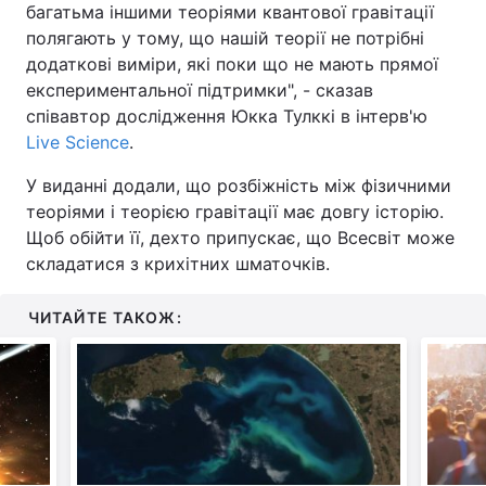
багатьма іншими теоріями квантової гравітації
полягають у тому, що нашій теорії не потрібні
додаткові виміри, які поки що не мають прямої
експериментальної підтримки", - сказав
співавтор дослідження Юкка Тулккі в інтерв'ю
Live Science
.
У виданні додали, що розбіжність між фізичними
теоріями і теорією гравітації має довгу історію.
Щоб обійти її, дехто припускає, що Всесвіт може
складатися з крихітних шматочків.
ЧИТАЙТЕ ТАКОЖ: