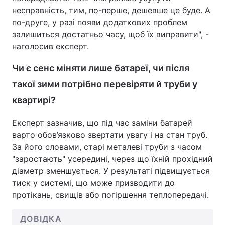
несправність, тим, по-перше, дешевше це буде. А
по-друге, у разі появи додаткових проблем
залишиться достатньо часу, щоб їх виправити", -
наголосив експерт.
Чи є сенс міняти лише батареї, чи після
такої зими потрібно перевіряти й труби у
квартирі?
Експерт зазначив, що під час заміни батарей
варто обов’язково звертати увагу і на стан труб.
За його словами, старі металеві труби з часом
"заростають" усередині, через що їхній прохідний
діаметр зменшується. У результаті підвищується
тиск у системі, що може призводити до
протікань, свищів або погіршення теплопередачі.
ДОВІДКА