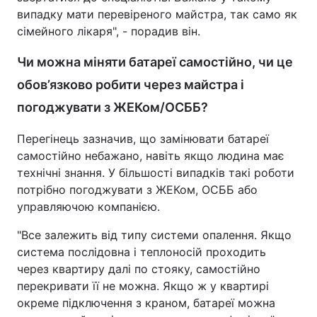
випадку мати перевіреного майстра, так само як
сімейного лікаря", - порадив він.
Чи можна міняти батареї самостійно, чи це
обов’язково робити через майстра і
погоджувати з ЖЕКом/ОСББ?
Перегінець зазначив, що замінювати батареї
самостійно небажано, навіть якщо людина має
технічні знання. У більшості випадків такі роботи
потрібно погоджувати з ЖЕКом, ОСББ або
управляючою компанією.
"Все залежить від типу системи опалення. Якщо
система послідовна і теплоносій проходить
через квартиру далі по стояку, самостійно
перекривати її не можна. Якщо ж у квартирі
окреме підключення з краном, батареї можна