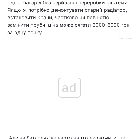
однієї батареї без серйозної переробки системи.
Якщо ж потрібно демонтувати старий радіатор,
встановити крани, частково чи повністю
замінити труби, ціна може сягати 3000–6000 грн
за одну точку.
Реклама
ad
"Але на батареях не варто надто економити, це