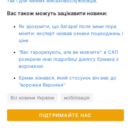
так і для чинних військовослужбовців.
Вас також можуть зацікавити новини:
Як зрозуміти, що батареї після зими пора
міняти: експерт назвав ознаки пошкоджень і
ціни
"Вас тероризують, але ви мовчите": в САП
розкрили нові подробиці діалогу Єрмака з
ворожкою
Єрмак зізнався, який стосунок він має до
"ворожки Вероніки"
Всі новини України
мобілізація
ПІДТРИМАЙТЕ НАС