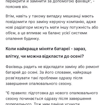
перекрити й замінити за допомогою фахівця", -
пояснив він.
Втім, навіть у такому випадку мешканці мають
повідомити про заміну керуючу компанію, адже
нові радіатори можуть мати іншу потужність або
об’єм, а це впливає на баланс усієї системи
опалення будинку.
Коли найкраще міняти батареї - зараз,
влітку, чи можна відкласти до осені?
Фахівець радить не відкладати заміну або ремонт
батарей до осені. За його словами, найкраще
розв'язувати такі проблеми одразу після
завершення опалювального сезону.
"Є правило: підготовка до нового опалювального
сезону починається одразу після завершення
попереднього. Тож чим раніше усунути