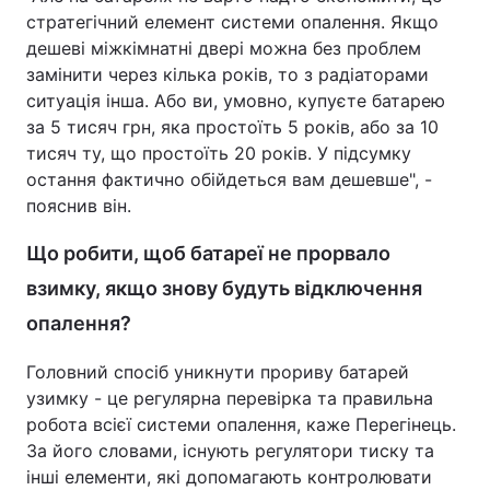
стратегічний елемент системи опалення. Якщо
дешеві міжкімнатні двері можна без проблем
замінити через кілька років, то з радіаторами
ситуація інша. Або ви, умовно, купуєте батарею
за 5 тисяч грн, яка простоїть 5 років, або за 10
тисяч ту, що простоїть 20 років. У підсумку
остання фактично обійдеться вам дешевше", -
пояснив він.
Що робити, щоб батареї не прорвало
взимку, якщо знову будуть відключення
опалення?
Головний спосіб уникнути прориву батарей
узимку - це регулярна перевірка та правильна
робота всієї системи опалення, каже Перегінець.
За його словами, існують регулятори тиску та
інші елементи, які допомагають контролювати