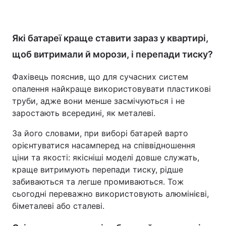
Які батареї краще ставити зараз у квартирі,
щоб витримали й морози, і перепади тиску?
Фахівець пояснив, що для сучасних систем
опалення найкраще використовувати пластикові
труби, адже вони менше засмічуються і не
заростають всередині, як металеві.
За його словами, при виборі батарей варто
орієнтуватися насамперед на співвідношення
ціни та якості: якісніші моделі довше служать,
краще витримують перепади тиску, рідше
забиваються та легше промиваються. Тож
сьогодні переважно використовують алюмінієві,
біметалеві або сталеві.