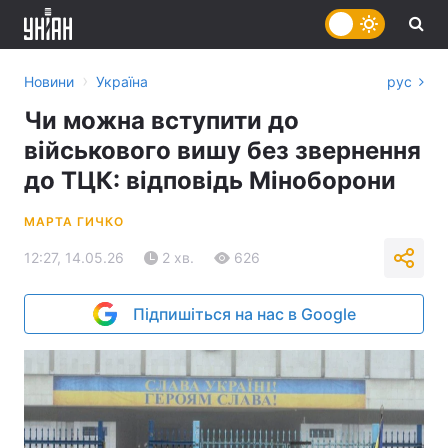
›
Новини
Україна
рус
Чи можна вступити до
військового вишу без звернення
до ТЦК: відповідь Міноборони
МАРТА ГИЧКО
12:27, 14.05.26
2 хв.
626
Підпишіться на нас в Google