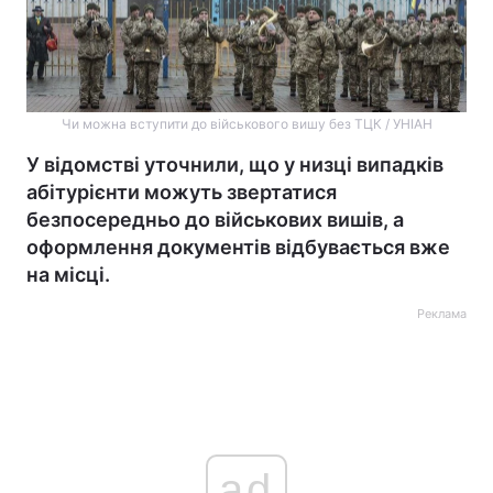
Чи можна вступити до військового вишу без ТЦК / УНІАН
У відомстві уточнили, що у низці випадків
абітурієнти можуть звертатися
безпосередньо до військових вишів, а
оформлення документів відбувається вже
на місці.
Реклама
ad