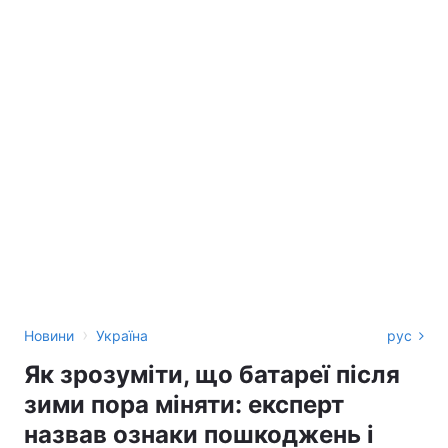
›
Новини
Україна
рус
Як зрозуміти, що батареї після
зими пора міняти: експерт
назвав ознаки пошкоджень і