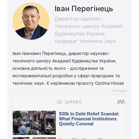
Іван Перегінець
Директор науково-
технічного центру Академії
будівництва України,
кандидат технічних наук.
Іван Іванович Перегінець, директор науково-
технічного центру Академії будівництва України,
основна діяльність якого - дослідження та
експериментальні розробки у сфері природних та
технічних наук. Є керівником проєкту Optima House
Реклама