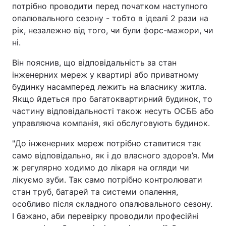
потрібно проводити перед початком наступного
опалювального сезону - тобто в ідеалі 2 рази на
рік, незалежно від того, чи були форс-мажори, чи
ні.
Він пояснив, що відповідальність за стан
інженерних мереж у квартирі або приватному
будинку насамперед лежить на власнику житла.
Якщо йдеться про багатоквартирний будинок, то
частину відповідальності також несуть ОСББ або
управляюча компанія, які обслуговують будинок.
"До інженерних мереж потрібно ставитися так
само відповідально, як і до власного здоров’я. Ми
ж регулярно ходимо до лікаря на огляди чи
лікуємо зуби. Так само потрібно контролювати
стан труб, батарей та системи опалення,
особливо після складного опалювального сезону.
І бажано, аби перевірку проводили професійні