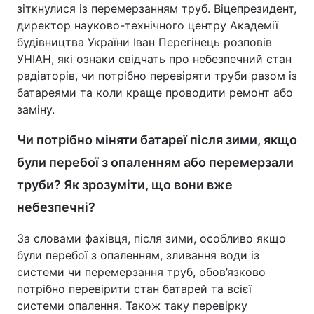
зіткнулися із перемерзанням труб. Віцепрезидент,
директор науково-технічного центру Академії
будівництва України Іван Перегінець розповів
УНІАН, які ознаки свідчать про небезпечний стан
радіаторів, чи потрібно перевіряти труби разом із
батареями та коли краще проводити ремонт або
заміну.
Чи потрібно міняти батареї після зими, якщо
були перебої з опаленням або перемерзали
труби? Як зрозуміти, що вони вже
небезпечні?
За словами фахівця, після зими, особливо якщо
були перебої з опаленням, зливання води із
системи чи перемерзання труб, обов’язково
потрібно перевірити стан батарей та всієї
системи опалення. Також таку перевірку