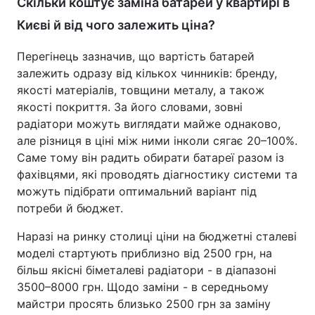
Скільки коштує заміна батарей у квартирі в
Києві й від чого залежить ціна?
Перегінець зазначив, що вартість батарей
залежить одразу від кількох чинників: бренду,
якості матеріалів, товщини металу, а також
якості покриття. За його словами, зовні
радіатори можуть виглядати майже однаково,
але різниця в ціні між ними інколи сягає 20–100%.
Саме тому він радить обирати батареї разом із
фахівцями, які проводять діагностику системи та
можуть підібрати оптимальний варіант під
потреби й бюджет.
Наразі на ринку столиці ціни на бюджетні сталеві
моделі стартують приблизно від 2500 грн, на
більш якісні біметалеві радіатори - в діапазоні
3500–8000 грн. Щодо заміни - в середньому
майстри просять близько 2500 грн за заміну