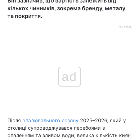
Він зазначив, що вартість залежить від
кількох чинників, зокрема бренду, металу
та покриття.
Реклама
ad
Після
опалювального сезону
2025–2026, який у
столиці супроводжувався перебоями з
опаленням та зливом води, велика кількість киян