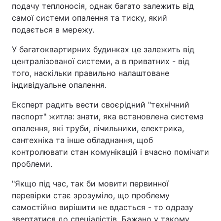
подачу теплоносія, однак багато залежить від
самої системи опалення та тиску, який
подається в мережу.
У багатоквартирних будинках це залежить від
централізованої системи, а в приватних - від
того, наскільки правильно налаштоване
індивідуальне опалення.
Експерт радить вести своєрідний "технічний
паспорт" житла: знати, яка встановлена система
опалення, які труби, лічильники, електрика,
сантехніка та інше обладнання, щоб
контролювати стан комунікацій і вчасно помічати
проблеми.
"Якщо під час, так би мовити первинної
перевірки стає зрозуміло, що проблему
самостійно вирішити не вдасться - то одразу
звертатися до спеціалістів. Бажано у такому