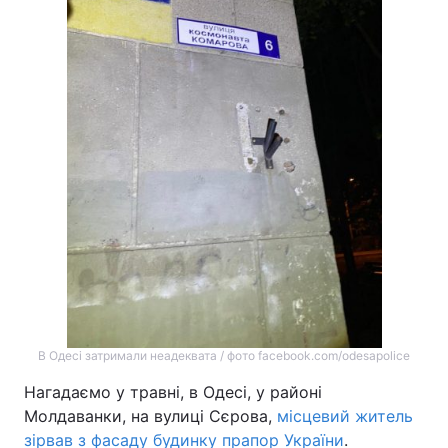
В Одесі затримали неадеквата / фото facebook.com/odesapolice
Нагадаємо у травні, в Одесі, у районі
Молдаванки, на вулиці Сєрова,
місцевий житель
зірвав з фасаду будинку прапор України
.