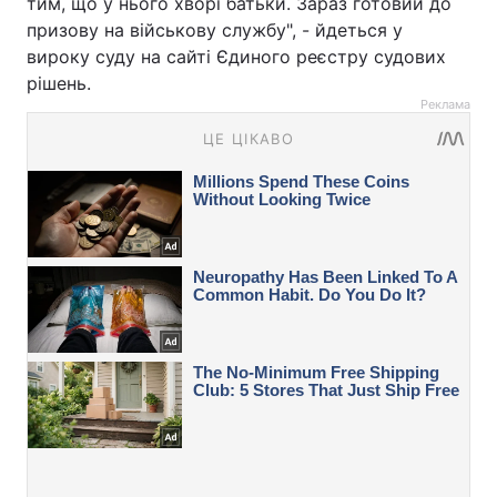
тим, що у нього хворі батьки. Зараз готовий до
призову на військову службу", - йдеться у
вироку суду на сайті Єдиного реєстру судових
рішень.
Реклама