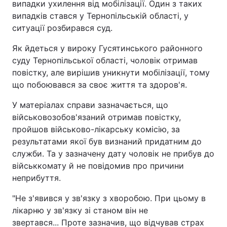
випадки ухилення від мобілізації. Один з таких
випадків стався у Тернопільській області, у
ситуації розбирався суд.
Як йдеться у вироку Гусятинського районного
суду Тернопільської області, чоловік отримав
повістку, але вирішив уникнути мобілізації, тому
що побоювався за своє життя та здоров'я.
У матеріалах справи зазначається, що
військовозобов'язаний отримав повістку,
пройшов військово-лікарську комісію, за
результатами якої був визнаний придатним до
служби. Та у зазначену дату чоловік не прибув до
військкомату й не повідомив про причини
неприбуття.
"Не з'явився у зв'язку з хворобою. При цьому в
лікарню у зв'язку зі станом він не
звертався... Проте зазначив, що відчував страх