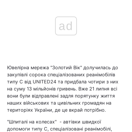
ad
Ювелірна мережа "Золотий Вік" долучилась до
закупівлі сорока спеціалізованих реанімобілів
типу С від UNITED24 та придбала чотири з них
на суму 13 мільйонів гривень. Вже 21 липня всі
вони були відправлені задля порятунку життя
наших військових та цивільних громадян на
територіях України, де це вкрай потрібно.
"Шпиталі на колесах" - автівки швидкої
допомоги типу С, спеціалізовані реанімобілі,