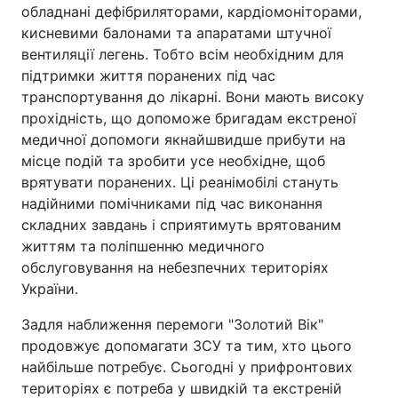
обладнані дефібриляторами, кардіомоніторами,
кисневими балонами та апаратами штучної
вентиляції легень. Тобто всім необхідним для
підтримки життя поранених під час
транспортування до лікарні. Вони мають високу
прохідність, що допоможе бригадам екстреної
медичної допомоги якнайшвидше прибути на
місце подій та зробити усе необхідне, щоб
врятувати поранених. Ці реанімобілі стануть
надійними помічниками під час виконання
складних завдань і сприятимуть врятованим
життям та поліпшенню медичного
обслуговування на небезпечних територіях
України.
Задля наближення перемоги "Золотий Вік"
продовжує допомагати ЗСУ та тим, хто цього
найбільше потребує. Сьогодні у прифронтових
територіях є потреба у швидкій та екстреній