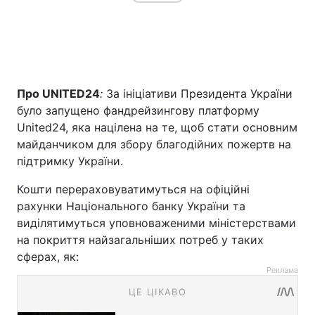
Про UNITED24
:
За ініціативи Президента України
було запущено фандрейзингову платформу
United24, яка націлена на те, щоб стати основним
майданчиком для збору благодійних пожертв на
підтримку України.
Кошти перераховуватимуться на офіційні
рахунки Національного банку України та
виділятимуться уповноваженими міністерствами
на покриття найзагальніших потреб у таких
сферах, як:
Реклама