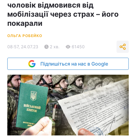
чоловік відмовився від
мобілізації через страх – його
покарали
ОЛЬГА РОБЕЙКО
08:57, 24.07.23
2 хв.
61450
Підпишіться на нас в Google