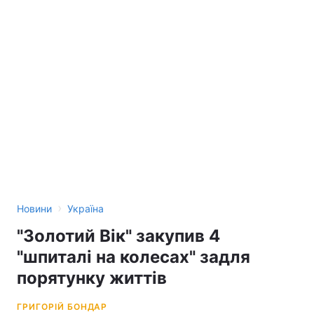
›
Новини
Україна
"Золотий Вік" закупив 4
"шпиталі на колесах" задля
порятунку життів
ГРИГОРІЙ БОНДАР