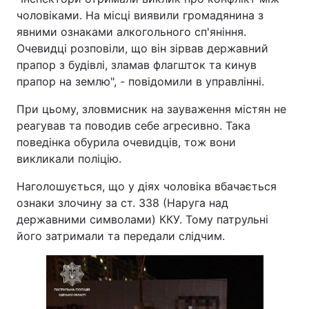
чоловіками. На місці виявили громадянина з
явними ознаками алкогольного сп'яніння.
Очевидці розповіли, що він зірвав державний
прапор з будівлі, зламав флагшток та кинув
прапор на землю", - повідомили в управлінні.
При цьому, зловмисник на зауваження містян не
реагував та поводив себе агресивно. Така
поведінка обурила очевидців, тож вони
викликали поліцію.
Наголошується, що у діях чоловіка вбачається
ознаки злочину за ст. 338 (Наруга над
державними символами) ККУ. Тому патрульні
його затримали та передали слідчим.