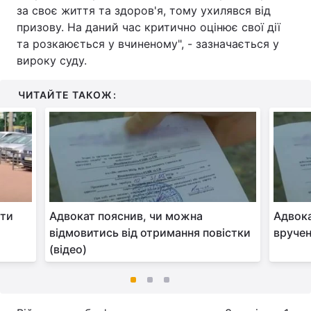
за своє життя та здоров'я, тому ухилявся від
призову. На даний час критично оцінює свої дії
та розкаюється у вчиненому", - зазначається у
вироку суду.
ЧИТАЙТЕ ТАКОЖ:
ати
Адвокат пояснив, чи можна
Адвока
відмовитись від отримання повістки
вручен
(відео)