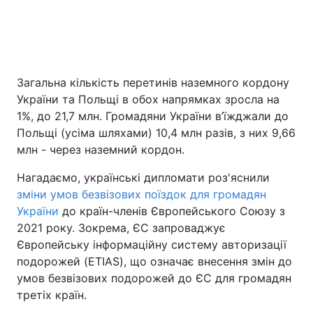
Загальна кількість перетинів наземного кордону
України та Польщі в обох напрямках зросла на
1%, до 21,7 млн. Громадяни України в’їжджали до
Польщі (усіма шляхами) 10,4 млн разів, з них 9,66
млн - через наземний кордон.
Нагадаємо, українські дипломати роз'яснили
зміни умов безвізових поїздок для громадян
України
до країн-членів Європейського Союзу з
2021 року. Зокрема, ЄС запроваджує
Європейську інформаційну систему авторизації
подорожей (ETIAS), що означає внесення змін до
умов безвізових подорожей до ЄС для громадян
третіх країн.