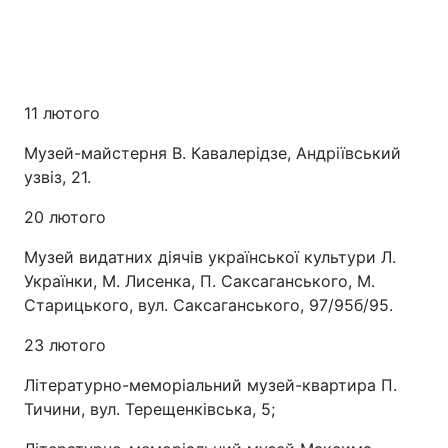
11 лютого
Музей-майстерня В. Кавалерідзе, Андріївський
узвіз, 21.
20 лютого
Музей видатних діячів української культури Л.
Українки, М. Лисенка, П. Саксаганського, М.
Старицького, вул. Саксаганського, 97/95б/95.
23 лютого
Літературно-меморіальний музей-квартира П.
Тичини, вул. Терещенківська, 5;