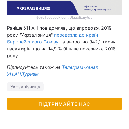
фото facebook.com/Ukrzaliznytsia
Раніше УНІАН повідомляв, що впродовж 2019
року "Укрзалізниця"
перевезла до країн
Європейського Союзу
та зворотно 942,1 тисячі
пасажирів, що на 14,9 % більше показника 2018
року.
Підписуйтесь також на
Телеграм-канал
УНІАН.Туризм
.
Укрзалізниця
ПІДТРИМАЙТЕ НАС