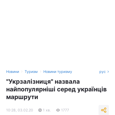
›
›
Новини
Туризм
Новини туризму
рус
"Укрзалізниця" назвала
найпопулярніші серед українців
маршрути
10:28, 03.02.20
1 хв.
1777