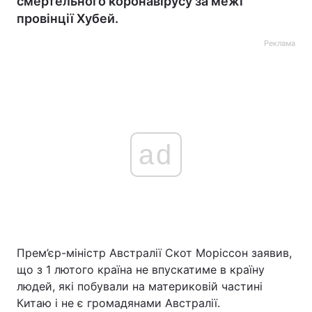
смертельного коронавірусу за межі
провінції Хубей.
Реклама
ad
Прем’єр-міністр Австралії Скот Моріссон заявив,
що з 1 лютого країна не впускатиме в країну
людей, які побували на материковій частині
Китаю і не є громадянами Австралії.