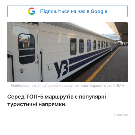
Підпишіться на нас в Google
Найбільше українці їздили маршрутом Київ-Харків / фото УНІАН
Серед ТОП-5 маршрутів є популярні
туристичні напрямки.
Реклама