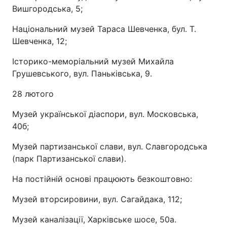
Вишгородська, 5;
Національний музей Тараса Шевченка, бул. Т.
Шевченка, 12;
Історико-меморіальний музей Михайла
Грушевського, вул. Паньківська, 9.
28 лютого
Музей української діаспори, вул. Московська,
40б;
Музей партизанської слави, вул. Славгородська
(парк Партизанської слави).
На постійній основі працюють безкоштовно:
Музей вторсировини, вул. Сагайдака, 112;
Музей каналізації, Харківське шосе, 50а.