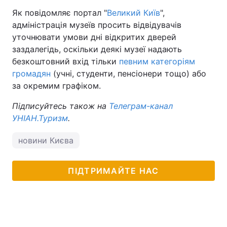
Як повідомляє портал "
Великий Київ
",
адміністрація музеїв просить відвідувачів
уточнювати умови дні відкритих дверей
заздалегідь, оскільки деякі музеї надають
безкоштовний вхід тільки
певним категоріям
громадян
(учні, студенти, пенсіонери тощо) або
за окремим графіком.
Підписуйтесь також на
Телеграм-канал
УНІАН.Туризм
.
новини Києва
ПІДТРИМАЙТЕ НАС