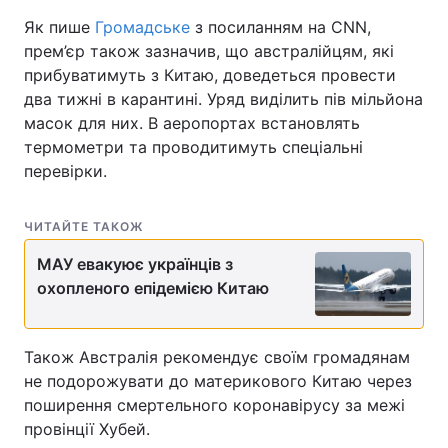
Як пише
Громадське
з посиланням на CNN,
прем’єр також зазначив, що австралійцям, які
прибуватимуть з Китаю, доведеться провести
два тижні в карантині. Уряд виділить пів мільйона
масок для них. В аеропортах встановлять
термометри та проводитимуть спеціальні
перевірки.
ЧИТАЙТЕ ТАКОЖ
МАУ евакуює українців з
охопленого епідемією Китаю
Також Австралія рекомендує своїм громадянам
не подорожувати до материкового Китаю через
поширення смертельного коронавірусу за межі
провінції Хубей.