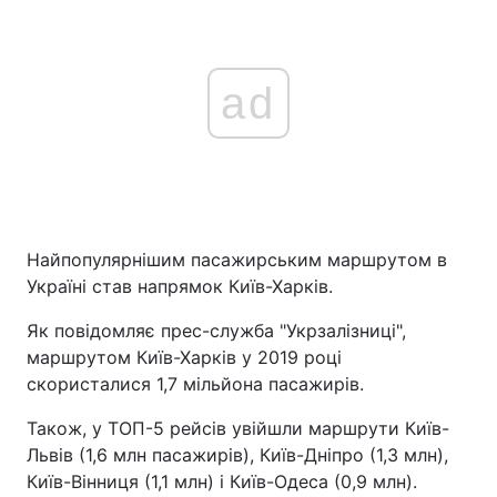
ad
Найпопулярнішим пасажирським маршрутом в
Україні став напрямок Київ-Харків.
Як повідомляє прес-служба "Укрзалізниці",
маршрутом Київ-Харків у 2019 році
скористалися 1,7 мільйона пасажирів.
Також, у ТОП-5 рейсів увійшли маршрути Київ-
Львів (1,6 млн пасажирів), Київ-Дніпро (1,3 млн),
Київ-Вінниця (1,1 млн) і Київ-Одеса (0,9 млн).