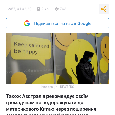
12:57, 01.02.20
2 хв.
763
Підпишіться на нас в Google
Ілюстрація / REUTERS
Також Австралія рекомендує своїм
громадянам не подорожувати до
материкового Китаю через поширення