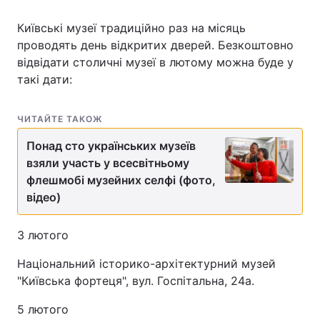
Київські музеї традиційно раз на місяць
проводять день відкритих дверей. Безкоштовно
відвідати столичні музеї в лютому можна буде у
такі дати:
ЧИТАЙТЕ ТАКОЖ
Понад сто українських музеїв
взяли участь у всесвітньому
флешмобі музейних селфі (фото,
відео)
3 лютого
Національний історико-архітектурний музей
"Київська фортеця", вул. Госпітальна, 24а.
5 лютого