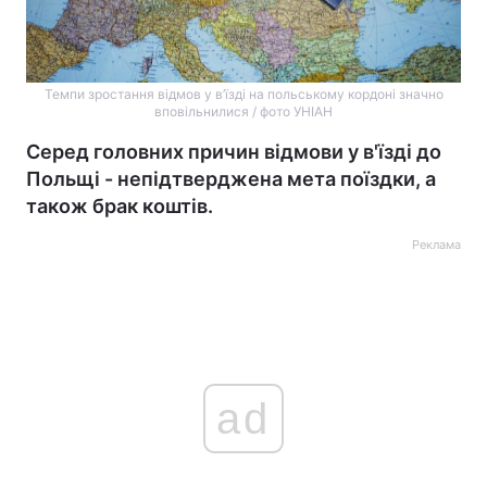
Темпи зростання відмов у в’їзді на польському кордоні значно
вповільнилися / фото УНІАН
Серед головних причин відмови у в'їзді до
Польщі - непідтверджена мета поїздки, а
також брак коштів.
Реклама
ad