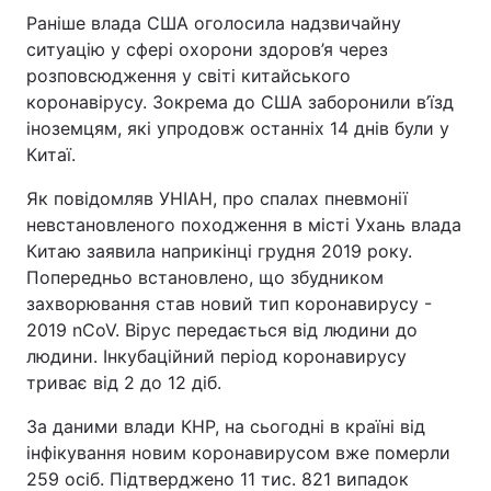
Раніше влада США оголосила надзвичайну
ситуацію у сфері охорони здоров’я через
розповсюдження у світі китайського
коронавірусу. Зокрема до США заборонили в’їзд
іноземцям, які упродовж останніх 14 днів були у
Китаї.
Як повідомляв УНІАН, про спалах пневмонії
невстановленого походження в місті Ухань влада
Китаю заявила наприкінці грудня 2019 року.
Попередньо встановлено, що збудником
захворювання став новий тип коронавирусу -
2019 nCoV. Вірус передається від людини до
людини. Інкубаційний період коронавирусу
триває від 2 до 12 діб.
За даними влади КНР, на сьогодні в країні від
інфікування новим коронавирусом вже померли
259 осіб. Підтверджено 11 тис. 821 випадок