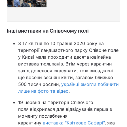
Інші виставки на Співочому полі
З 17 квітня по 10 травня 2020 року на
території ландшафтного парку Співоче поле
у Києві мала проходити десята ювілейна
виставка тюльпанів. Втім через карантин
захід довелося скасувати, тож висаджені
ще восени весняні квіти, загалом близько
500 тисяч рослин,
українці змогли побачити
лише на фото та відео
.
19 червня на території Співочого
поля відкрилася для відвідувачів перша з
моменту послаблення
карантину
виставка "Квіткове Сафарі"
, яка