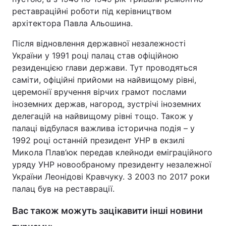
реставраційні роботи під керівництвом
архітектора Павла Альошина.
Після відновлення державної незалежності
України у 1991 році палац став офіційною
резиденцією глави держави. Тут проводяться
саміти, офіційні прийоми на найвищому рівні,
церемонії вручення вірчих грамот послами
іноземних держав, нагород, зустрічі іноземних
делегацій на найвищому рівні тощо. Також у
палаці відбулася важлива історична подія – у
1992 році останній президент УНР в екзилі
Микола Плав’юк передав клейноди еміграційного
уряду УНР новообраному президенту незалежної
України Леонідові Кравчуку. З 2003 по 2017 роки
палац був на реставрації.
Вас також можуть зацікавити інші новини