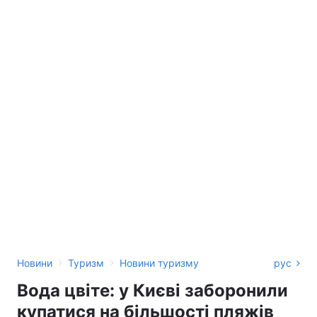
›
›
Новини
Туризм
Новини туризму
рус
Вода цвіте: у Києві заборонили
купатися на більшості пляжів