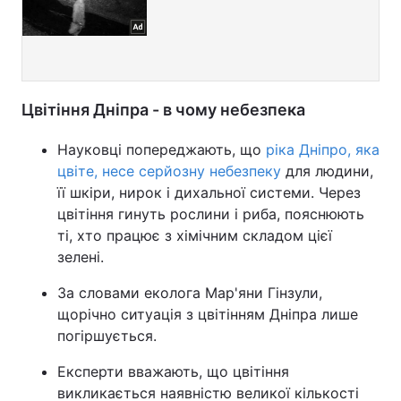
Цвітіння Дніпра - в чому небезпека
Науковці попереджають, що
ріка Дніпро, яка
цвіте, несе серйозну небезпеку
для людини,
її шкіри, нирок і дихальної системи. Через
цвітіння гинуть рослини і риба, пояснюють
ті, хто працює з хімічним складом цієї
зелені.
За словами еколога Мар'яни Гінзули,
щорічно ситуація з цвітінням Дніпра лише
погіршується.
Експерти вважають, що цвітіння
викликається наявністю великої кількості