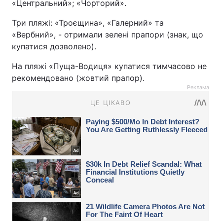
«Центральний»; «Чорторий».
Три пляжі: «Троєщина», «Галерний» та
«Вербний», - отримали зелені прапори (знак, що
купатися дозволено).
На пляжі «Пуща-Водиця» купатися тимчасово не
рекомендовано (жовтий прапор).
Реклама