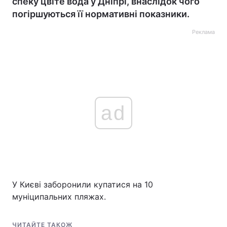
спеку цвіте вода у Дніпрі, внаслідок чого
погіршуються її нормативні показники.
Реклама
ad
У Києві заборонили купатися на 10
муніципальних пляжах.
ЧИТАЙТЕ ТАКОЖ