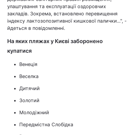
улаштування та експлуатації оздоровчих
закладів. Зокрема, встановлено перевищення
індексу лактозопозитивної кишкової палички...", -
йдеться в повідомленні.
На яких пляжах у Києві заборонено
купатися
Венеція
Веселка
Дитячий
Золотий
Молодіжний
Передмістна Слобідка