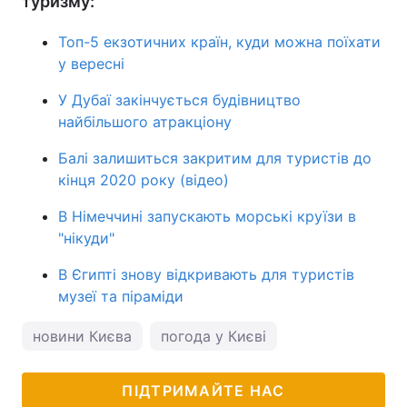
туризму:
Топ-5 екзотичних країн, куди можна поїхати
у вересні
У Дубаї закінчується будівництво
найбільшого атракціону
Балі залишиться закритим для туристів до
кінця 2020 року (відео)
В Німеччині запускають морські круїзи в
"нікуди"
В Єгипті знову відкривають для туристів
музеї та піраміди
новини Києва
погода у Києві
ПІДТРИМАЙТЕ НАС