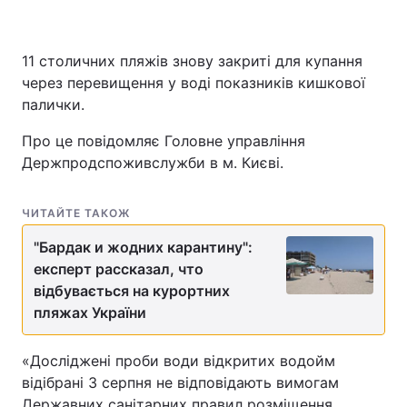
11 столичних пляжів знову закриті для купання
через перевищення у воді показників кишкової
палички.
Про це повідомляє Головне управління
Держпродспоживслужби в м. Києві.
ЧИТАЙТЕ ТАКОЖ
"Бардак и жодних карантину":
експерт рассказал, что
відбувається на курортних
пляжах України
«Досліджені проби води відкритих водойм
відібрані 3 серпня не відповідають вимогам
Державних санітарних правил розміщення,