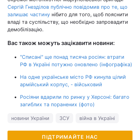
Сергій Гнезділов публічно повідомив про те, що
залишає частину
нібито для того, щоб пояснити
владі та суспільству, що необхідно запровадити
демобілізацію.
Вас також можуть зацікавити новини:
"Списані" ще понад тисяча росіян: втрати
РФ в Україні потужно оновлено (інфографіка)
На одне українське місто РФ кинула цілий
армійський корпус, - військовий
Росіяни вдарили по ринку у Херсоні: багато
загиблих та поранених (фото)
новини України
ЗСУ
війна в Україні
ПІДТРИМАЙТЕ НАС