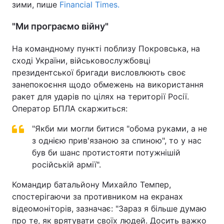
зими, пише
Financial Times.
"Ми програємо війну"
На командному пункті поблизу Покровська, на
сході України, військовослужбовці
президентської бригади висловлюють своє
занепокоєння щодо обмежень на використання
ракет для ударів по цілях на території Росії.
Оператор БПЛА скаржиться:
"Якби ми могли битися "обома руками, а не
з однією прив'язаною за спиною", то у нас
був би шанс протистояти потужнішій
російській армії".
Командир батальйону Михайло Темпер,
спостерігаючи за противником на екранах
відеомоніторів, зазначає: "Зараз я більше думаю
про те, як врятувати своїх людей. Досить важко