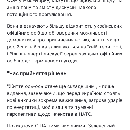
ООН у Нью-Йорку, кажуть, що відбулася відчутна
зміна тону та змісту дискусій навколо
потенційного врегулювання.
Вони відзначають більшу відкритість українських
офіційних осіб до обговорення можливості
домовитися про припинення вогню, навіть якщо
російські війська залишаються на їхній території,
і більш відверті дискусії серед західних офіційних
осіб щодо терміновості угоди.
"Час прийняття рішень"
"Життя ось-ось стане ще складнішим", - пише
видання, зазначаючи, що перед Україною стоять
нові виклики зокрема важка зима, загроза ударів
по енергетиці, мобілізація та туманні
перспективи щодо членства в НАТО.
Покидаючи США цими вихідними, Зеленський