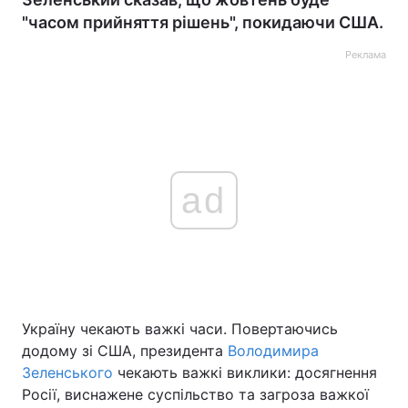
"часом прийняття рішень", покидаючи США.
Реклама
ad
Україну чекають важкі часи. Повертаючись
додому зі США, президента
Володимира
Зеленського
чекають важкі виклики: досягнення
Росії, виснажене суспільство та загроза важкої