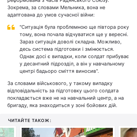
Зокрема, за словами Мельника, вона не
адаптована до умов сучасної війни:
"Ситуація була проблемною ще півтора року
тому, вона почала відчуватися ще у вересні.
Зараз ситуація доволі складна. Можливо,
десь система підготовки і змінюється.
Однак досі є випадки, коли солдат прибуває
у десантний підрозділ, а він у навчальному
центрі бадьоро сміття виносив".
За словами військового, у такому випадку
відповідальність за підготовку цього солдата
покладається вже не на навчальний центр, а на
бригаду, яка знаходиться у зоні бойових дій.
ЧИТАЙТЕ ТАКОЖ: