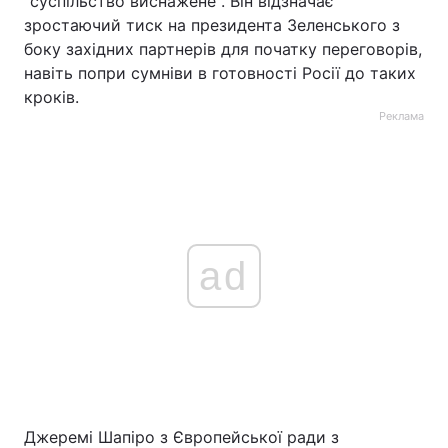
"суспільство виснажене". Він відзначає
зростаючий тиск на президента Зеленського з
боку західних партнерів для початку переговорів,
навіть попри сумніви в готовності Росії до таких
кроків.
Реклама
ad
Джеремі Шапіро з Європейської ради з