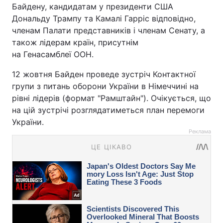
Байдену, кандидатам у президенти США
Дональду Трампу та Камалі Гарріс відповідно,
членам Палати представників і членам Сенату, а
також лідерам країн, присутнім
на Генасамблеї ООН.
12 жовтня Байден проведе зустріч Контактної
групи з питань оборони України в Німеччині на
рівні лідерів (формат "Рамштайн"). Очікується, що
на цій зустрічі розглядатиметься план перемоги
України.
Реклама