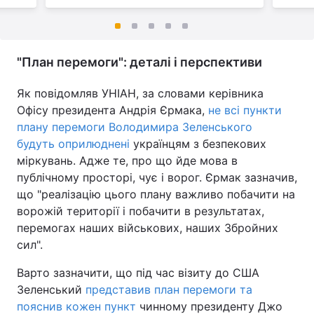
"План перемоги": деталі і перспективи
Як повідомляв УНІАН, за словами керівника
Офісу президента Андрія Єрмака,
не всі пункти
плану перемоги Володимира Зеленського
будуть оприлюднені
українцям з безпекових
міркувань. Адже те, про що йде мова в
публічному просторі, чує і ворог. Єрмак зазначив,
що "реалізацію цього плану важливо побачити на
ворожій території і побачити в результатах,
перемогах наших військових, наших Збройних
сил".
Варто зазначити, що під час візиту до США
Зеленський
представив план перемоги та
пояснив кожен пункт
чинному президенту Джо