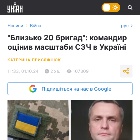
›
Новини
Війна
рус
"Близько 20 бригад": командир
оцінив масштаби СЗЧ в Україні
КАТЕРИНА ПРИСЯЖНЮК
11:33, 01.10.24
2 хв.
107309
Підпишіться на нас в Google