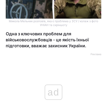
Микола Мельник розповів, яка є проблема у ЗСУ / колаж з фото
УНІАН та скріншоту
Одна з ключових проблем для
військовослужбовців - це якість їхньої
підготовки, вважає захисник України.
Реклама
ad