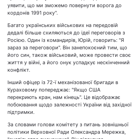
уявити, що ми зможемо повернути ворога до
кордонів 1991 року".
Багато українських військових на передовій
дедалі більше схиляються до ідеї переговорів з
Росією. Один із командирів, Юрій, говорить: "Я
зараз за переговори". Він занепокоєний тим, що
його син, також військовий, може провести своє
життя у війні, а його онук успадкує нескінченний
конфлікт.
Інший офіцер із 72-ї механізованої бригади в
Кураховому попереджає: "Якщо США
перекриють кран, нам кінець". Це відображає
побоювання щодо залежності України від західної
підтримки.
За словами голови комітету з питань зовнішньої
політики Верховної Ради Олександра Мережка,