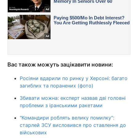
Вас також можуть зацікавити новини:
Росіяни вдарили по ринку у Херсоні: багато
загиблих та поранених (фото)
Збивати можна: експерт назвав дві головні
проблеми з іранськими ракетами
"Командири роблять велику помилку":
старлей ЗСУ висловився про ставлення до
військових