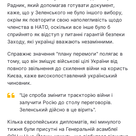
Радник, який допомагав готувати документ,
каже, що у Зеленського не було іншого вибору,
окрім як повторити свою наполегливість щодо
членства в НАТО, оскільки все інше було б
сприйнято як відступ у питанні гарантій безпеки
Заходу, які українці вважають незамінними.
Справжнє значення "плану перемоги" полягає в
тому, що він зміщує військові цілі України від
повного звільнення до схилення війни на користь
Києва, каже високопоставлений український
чиновник.
"Це спроба змінити траєкторію війни і
залучити Росію до столу переговорів.
Зеленський дійсно в це вірить".
Кілька європейських дипломатів, які минулого
тижня були присутні на Генеральній асамблеї