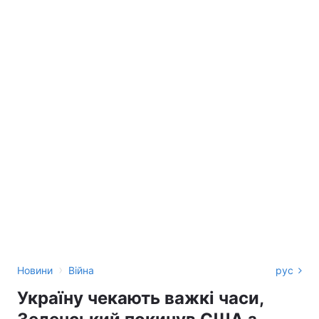
›
Новини
Війна
рус
Україну чекають важкі часи,