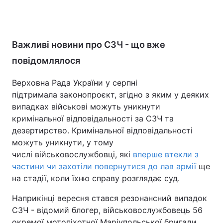
Важливі новини про СЗЧ - що вже
повідомлялося
Верховна Рада України у серпні
підтримала законопроєкт, згідно з яким у деяких
випадках військові можуть уникнути
кримінальної відповідальності за СЗЧ та
дезертирство. Кримінальної відповідальності
можуть уникнути, у тому
числі військовослужбовці, які
вперше втекли з
частини чи захотіли повернутися до лав армії
ще
на стадії, коли їхню справу розглядає суд.
Наприкінці вересня стався резонансний випадок
СЗЧ - відомий блогер, військовослужбовець 56
окремої мотопіхотної Маріупольської бригади