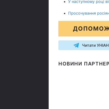
У наступному році в
Просочування росіян
ДОПОМОЖ
Читати УНІАН
НОВИНИ ПАРТНЕР