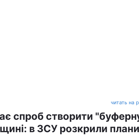
читать на 
ає спроб створити "буферн
щині: в ЗСУ розкрили план