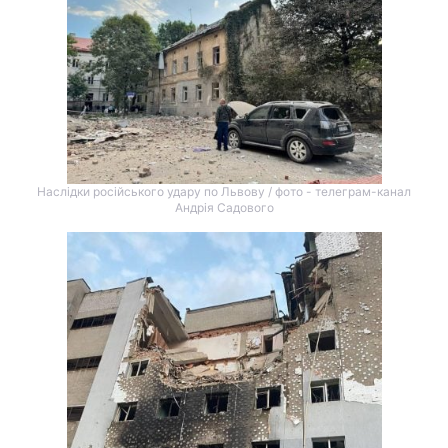
Наслідки російського удару по Львову / фото - телеграм-канал
Андрія Садового