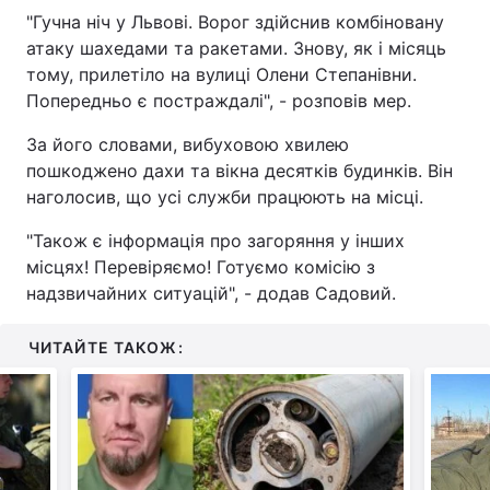
"Гучна ніч у Львові. Ворог здійснив комбіновану
атаку шахедами та ракетами. Знову, як і місяць
тому, прилетіло на вулиці Олени Степанівни.
Попередньо є постраждалі", - розповів мер.
За його словами, вибуховою хвилею
пошкоджено дахи та вікна десятків будинків. Він
наголосив, що усі служби працюють на місці.
"Також є інформація про загоряння у інших
місцях! Перевіряємо! Готуємо комісію з
надзвичайних ситуацій", - додав Садовий.
ЧИТАЙТЕ ТАКОЖ: