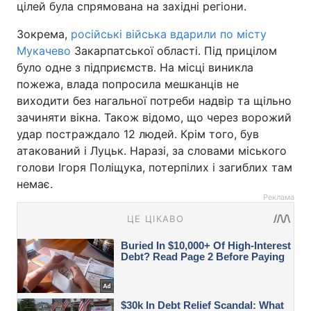
цілей була спрямована на західні регіони.
Зокрема,
російські війська вдарили по місту
Мукачево
Закарпатської області. Під прицілом
було одне з підприємств. На місці виникла
пожежа, влада попросила мешканців не
виходити без нагальної потреби надвір та щільно
зачиняти вікна. Також відомо, що через ворожий
удар постраждало 12 людей. Крім того, був
атакований і Луцьк. Наразі, за словами міського
голови Ігоря Поліщука, потерпілих і загиблих там
немає.
Реклама