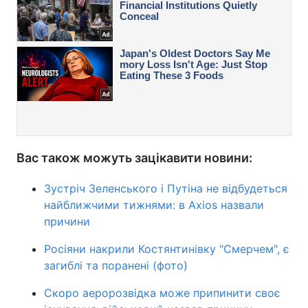
Вас також можуть зацікавити новини:
Зустріч Зеленського і Путіна не відбудеться
найближчими тижнями: в Axios назвали
причини
Росіяни накрили Костянтинівку "Смерчем", є
загиблі та поранені (фото)
Скоро аеророзвідка може припинити своє