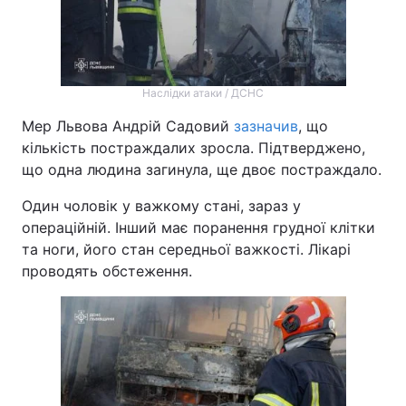
Тема оформлення
Наслідки атаки / ДСНС
Мер Львова Андрій Садовий
зазначив
, що
кількість постраждалих зросла. Підтверджено,
що одна людина загинула, ще двоє постраждало.
Один чоловік у важкому стані, зараз у
операційній. Інший має поранення грудної клітки
та ноги, його стан середньої важкості. Лікарі
проводять обстеження.