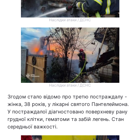
Наслідки атаки / ДСНС
Наслідки атаки / ДСНС
Згодом стало відомо про третю постраждалу -
жінка, 38 років, у лікарні святого Пантелеймона.
У постраждалої діагностовано поверхневу рану
грудної клітки, гематоми та забій легень. Стан
середньої важкості.