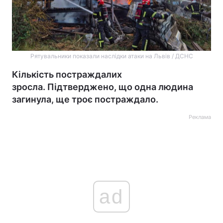
Рятувальники показали наслідки атаки на Львів / ДСНС
Кількість постраждалих
зросла. Підтверджено, що одна людина
загинула, ще троє постраждало.
Реклама
ad