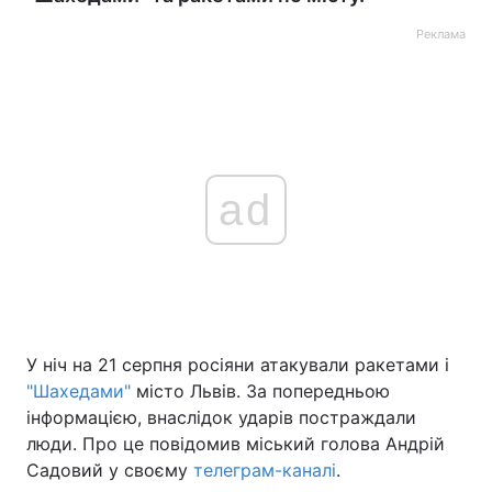
Реклама
ad
У ніч на 21 серпня росіяни атакували ракетами і
"Шахедами"
місто Львів. За попередньою
інформацією, внаслідок ударів постраждали
люди. Про це повідомив міський голова Андрій
Садовий у своєму
телеграм-каналі
.