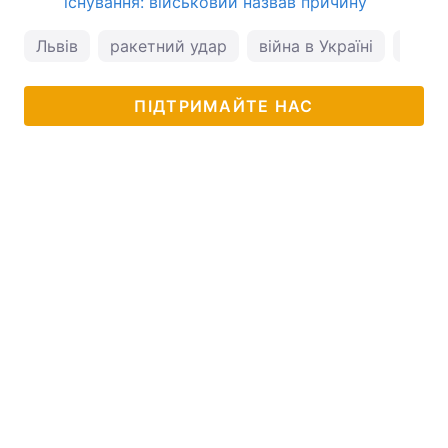
існування: військовий назвав причину
Львів
ракетний удар
війна в Україні
Андр
ПІДТРИМАЙТЕ НАС