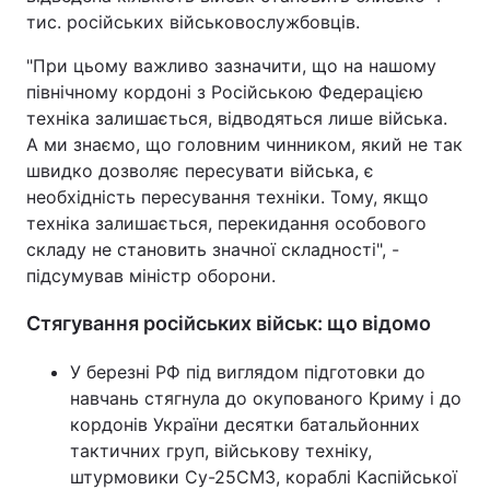
тис. російських військовослужбовців.
"При цьому важливо зазначити, що на нашому
північному кордоні з Російською Федерацією
техніка залишається, відводяться лише війська.
А ми знаємо, що головним чинником, який не так
швидко дозволяє пересувати війська, є
необхідність пересування техніки. Тому, якщо
техніка залишається, перекидання особового
складу не становить значної складності", -
підсумував міністр оборони.
Стягування російських військ: що відомо
У березні РФ під виглядом підготовки до
навчань стягнула до окупованого Криму і до
кордонів України десятки батальйонних
тактичних груп, військову техніку,
штурмовики Су-25СМЗ, кораблі Каспійської