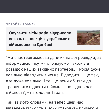
Тема оформлення
ЧИТАЙТЕ ТАКОЖ
Окупанти вісім разів відкривали
вогонь по позиціях українських
військових на Донбасі
"Ми спостерігаємо, за даними нашої розвідки, за
інформацією, яку ми отримуємо також від
розвідок наших західних партнерів, - Росія дуже
повільно відводить війська. Відводить, - це так,
але дуже повільно, і те, що вони обіцяли до
травня вже відвести війська, - не відповідає
дійсності", - наголосив Таран.
Так, за його словами, на теперішній час
відведена кількість військ становить близько 4