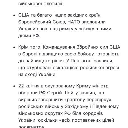
військової флотилії.
США та багато інших західних країн,
Європейський Союз, НАТО висловили
України свою підтримку у зв’язку з цими
діями РФ.
Крім того, Командування Збройних сил США
в Європі підвищило свою бойову готовність
до найвищого рівня. У Пентагоні заявили,
що стурбовані ескалацією російської агресії
на сході України.
22 квітня в окупованому Криму міністр
оборони РФ Сергій Шойгу заявив, що
вирішив завершити «раптову перевірку»
російських військ у Західному і Південному
військових округах РФ біля кордонів
України, оскільки «всіх поставлених цілей
досягнуто».