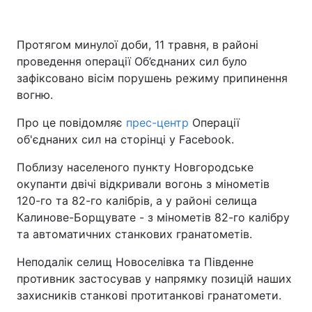
Протягом минулої доби, 11 травня, в районі
проведення операції Об’єднаних сил було
зафіксовано вісім порушень режиму припинення
вогню.
Про це повідомляє
прес-центр
Операції
об'єднаних сил на сторінці у Facebook.
Поблизу населеного пункту Новгородське
окупанти двічі відкривали вогонь з мінометів
120-го та 82-го калібрів, а у районі селища
Калинове-Борщувате - з мінометів 82-го калібру
та автоматичних станкових гранатометів.
Неподалік селищ Новоселівка та Південне
противник застосував у напрямку позицій наших
захисників станкові протитанкові гранатомети.