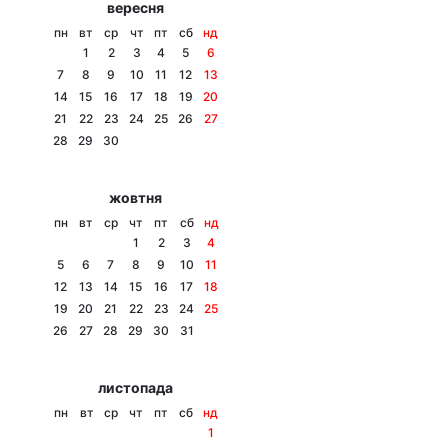
вересня
Тема оформлення
пн
вт
ср
чт
пт
сб
нд
1
2
3
4
5
6
7
8
9
10
11
12
13
14
15
16
17
18
19
20
21
22
23
24
25
26
27
28
29
30
жовтня
пн
вт
ср
чт
пт
сб
нд
1
2
3
4
5
6
7
8
9
10
11
12
13
14
15
16
17
18
19
20
21
22
23
24
25
26
27
28
29
30
31
листопада
пн
вт
ср
чт
пт
сб
нд
1