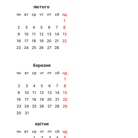
лютого
пн
вт
ср
чт
пт
сб
нд
1
2
3
4
5
6
7
8
9
10
11
12
13
14
15
16
17
18
19
20
21
22
23
24
25
26
27
28
березня
пн
вт
ср
чт
пт
сб
нд
1
2
3
4
5
6
7
8
9
10
11
12
13
14
15
16
17
18
19
20
21
22
23
24
25
26
27
28
29
30
31
квітня
пн
вт
ср
чт
пт
сб
нд
1
2
3
4
5