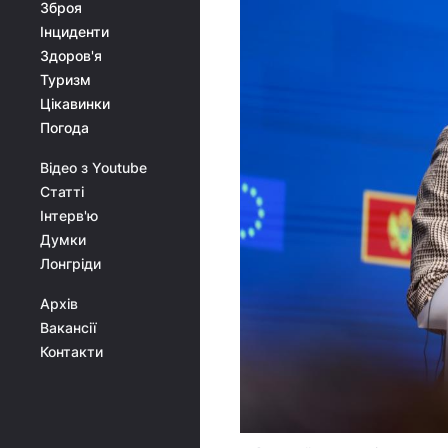
Зброя
Інциденти
Здоров'я
Туризм
Цікавинки
Погода
Відео з Youtube
Статті
Інтерв'ю
Думки
Лонгріди
Архів
Вакансії
Контакти