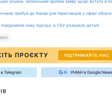
ших рішень: Зеленський зробив заяву щодо вступу в 
еччини прибув до Києва для переговорів у сфері оборо
повідомили нову підозру: в СБУ розкрили деталі
оюз
ІТЬ ПРОЄКТУ
ПІДТРИМАЙТЕ НАС
 в Telegram
УНІАН в Google New
ІВ