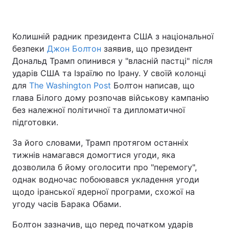
Колишній радник президента США з національної
безпеки
Джон Болтон
заявив, що президент
Дональд Трамп опинився у "власній пастці" після
ударів США та Ізраїлю по Ірану. У своїй колонці
для
The Washington Post
Болтон написав, що
глава Білого дому розпочав військову кампанію
без належної політичної та дипломатичної
підготовки.
За його словами, Трамп протягом останніх
тижнів намагався домогтися угоди, яка
дозволила б йому оголосити про "перемогу",
однак водночас побоювався укладення угоди
щодо іранської ядерної програми, схожої на
угоду часів Барака Обами.
Болтон зазначив, що перед початком ударів