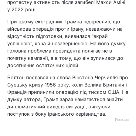
протестну активність після загибелі Махси Аміні
у 2022 році.
При цьому екс-радник Трампа підкреслив, що
військова операція проти Ірану, незважаючи на
відсутність підготовки, виявилася "вкрай
успішною", хоча й незавершеною. На його думку,
головна проблема президента полягає не в
початку кампанії, а в тому, що він зупинився до
досягнення остаточних цілей.
Болтон послався на слова Вінстона Черчилля про
Суецьку кризу 1956 року, коли Велика Британія і
Франція припинили операцію під тиском США. На
думку автора, Трамп зараз намагається знайти
дипломатичний вихід із ситуації, очікуючи
поступок з боку іранського керівництва.
Реклама