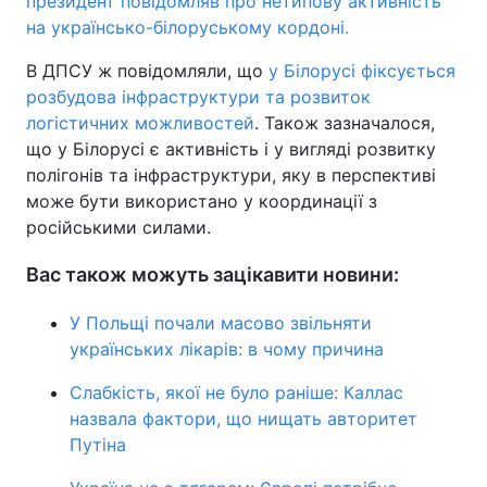
президент повідомляв про нетипову активність
на українсько-білоруському кордоні.
В ДПСУ ж повідомляли, що
у Білорусі фіксується
розбудова інфраструктури та розвиток
логістичних можливостей
. Також зазначалося,
що у Білорусі є активність і у вигляді розвитку
полігонів та інфраструктури, яку в перспективі
може бути використано у координації з
російськими силами.
Вас також можуть зацікавити новини:
У Польщі почали масово звільняти
українських лікарів: в чому причина
Слабкість, якої не було раніше: Каллас
назвала фактори, що нищать авторитет
Путіна