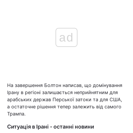
ad
На завершення Болтон написав, що домінування
Ірану в регіоні залишається неприйнятним для
арабських держав Перської затоки та для США,
а остаточне рішення тепер залежить від самого
Трампа.
Ситуація в Ірані - останні новини