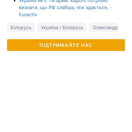
Україна не є тягарем: Європі потрібно
визнати, що РФ слабша, ніж здається, -
Euractiv
Білорусь
Україна і Білорусь
Олександр Лука
ПІДТРИМАЙТЕ НАС