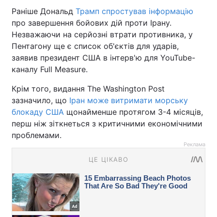
Раніше Дональд
Трамп спростував інформацію
про завершення бойових дій проти Ірану.
Незважаючи на серйозні втрати противника, у
Пентагону ще є список об'єктів для ударів,
заявив президент США в інтерв'ю для YouTube-
каналу Full Measure.
Крім того, видання The Washington Post
зазначило, що
Іран може витримати морську
блокаду США
щонайменше протягом 3-4 місяців,
перш ніж зіткнеться з критичними економічними
проблемами.
Реклама