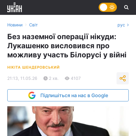
›
Новини
Світ
рус
Без наземної операції нікуди:
Лукашенко висловився про
можливу участь Білорусі у війні
НІКІТА ШЕНДЕРОВСЬКИЙ
21:13, 11.05.26
2 хв.
4107
Підпишіться на нас в Google