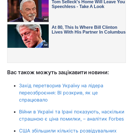
Вас також можуть зацікавити новини:
Захід перетворив Україну на лідера
переозброєння: BI розкрив, як це
спрацювало
Війни в Україні та Ірані показують, наскільки
страшною є ціна помилки, – аналітик Forbes
США збільшили кількість розвідувальних