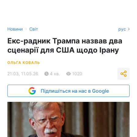
›
Новини
Світ
рус
Екс-радник Трампа назвав два
сценарії для США щодо Ірану
ОЛЬГА КОВАЛЬ
21:03, 11.05.26
4 хв.
1020
Підпишіться на нас в Google