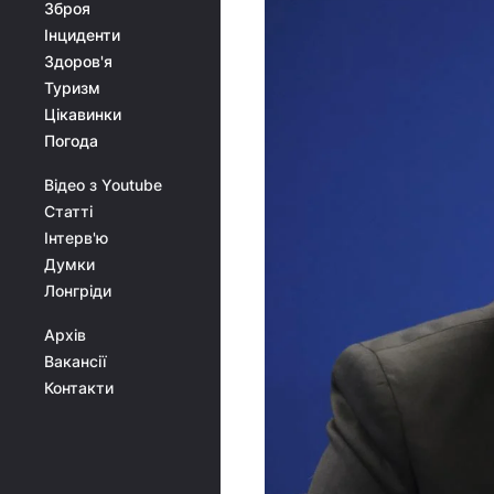
Зброя
Інциденти
Здоров'я
Туризм
Цікавинки
Погода
Відео з Youtube
Статті
Інтерв'ю
Думки
Лонгріди
Архів
Вакансії
Контакти