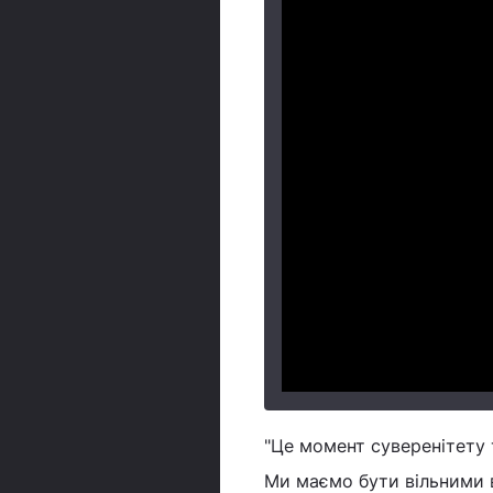
"Це момент суверенітету 
Ми маємо бути вільними в