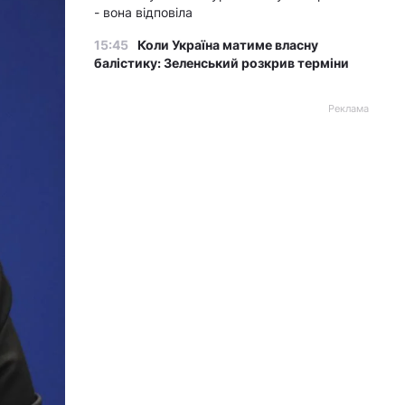
- вона відповіла
15:45
Коли Україна матиме власну
балістику: Зеленський розкрив терміни
Реклама