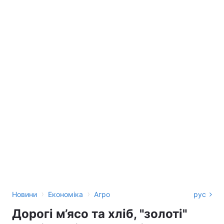
›
›
Новини
Економіка
Агро
рус
Дорогі м’ясо та хліб, "золоті"