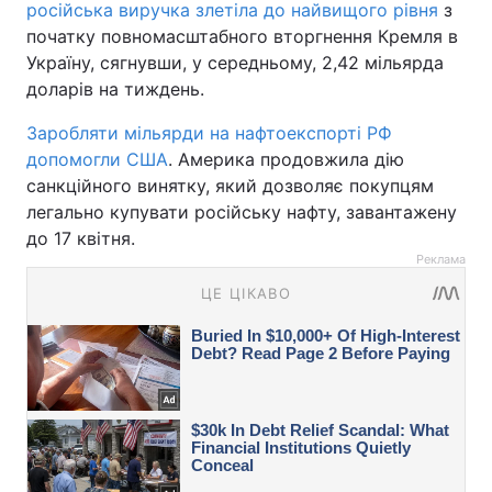
російська виручка злетіла до найвищого рівня
з
початку повномасштабного вторгнення Кремля в
Україну, сягнувши, у середньому, 2,42 мільярда
доларів на тиждень.
Заробляти мільярди на нафтоекспорті РФ
допомогли США
. Америка продовжила дію
санкційного винятку, який дозволяє покупцям
легально купувати російську нафту, завантажену
до 17 квітня.
Реклама