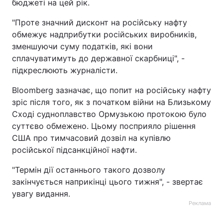
бюджеті на цей рік.
"Проте значний дисконт на російську нафту
обмежує надприбутки російських виробників,
зменшуючи суму податків, які вони
сплачуватимуть до державної скарбниці", -
підкреслюють журналісти.
Bloomberg зазначає, що попит на російську нафту
зріс після того, як з початком війни на Близькому
Сході судноплавство Ормузькою протокою було
суттєво обмежено. Цьому посприяло рішення
США про тимчасовий дозвіл на купівлю
російської підсанкційної нафти.
"Термін дії останнього такого дозволу
закінчується наприкінці цього тижня", - звертає
увагу видання.
Реклама