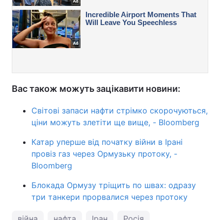
Вас також можуть зацікавити новини:
Світові запаси нафти стрімко скорочуються,
ціни можуть злетіти ще вище, - Bloomberg
Катар уперше від початку війни в Ірані
провіз газ через Ормузьку протоку, -
Bloomberg
Блокада Ормузу тріщить по швах: одразу
три танкери прорвалися через протоку
війна
нафта
Іран
Росія