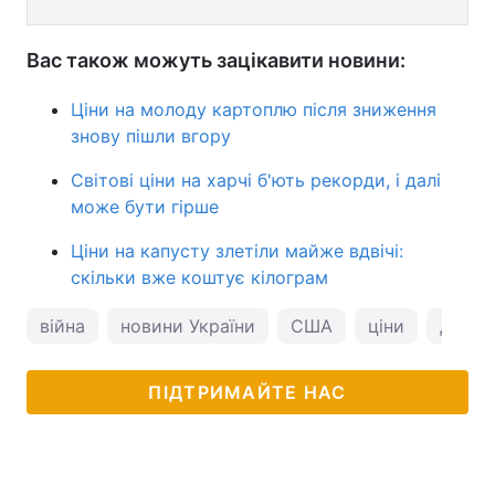
Вас також можуть зацікавити новини:
Ціни на молоду картоплю після зниження
знову пішли вгору
Світові ціни на харчі б'ють рекорди, і далі
може бути гірше
Ціни на капусту злетіли майже вдвічі:
скільки вже коштує кілограм
війна
новини України
США
ціни
Донал
ПІДТРИМАЙТЕ НАС