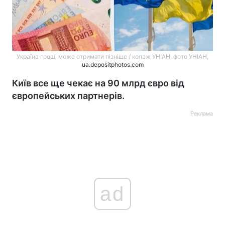
Україна гроші може отримати пізніше / колаж УНІАН, фото УНІАН,
ua.depositphotos.com
Київ все ще чекає на 90 млрд євро від
європейських партнерів.
Реклама
ad