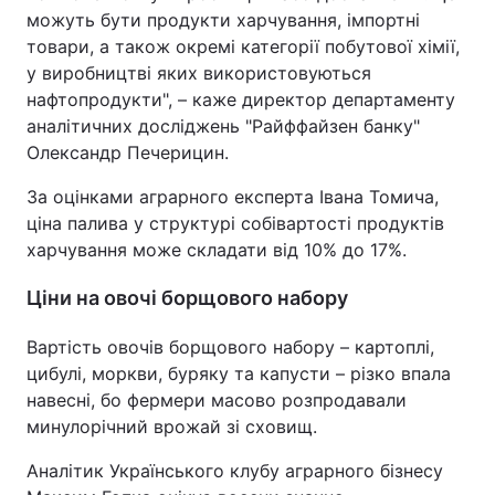
можуть бути продукти харчування, імпортні
товари, а також окремі категорії побутової хімії,
у виробництві яких використовуються
нафтопродукти", – каже директор департаменту
аналітичних досліджень "Райффайзен банку"
Олександр Печерицин.
За оцінками аграрного експерта Івана Томича,
ціна палива у структурі собівартості продуктів
харчування може складати від 10% до 17%.
Ціни на овочі борщового набору
Вартість овочів борщового набору – картоплі,
цибулі, моркви, буряку та капусти – різко впала
навесні, бо фермери масово розпродавали
минулорічний врожай зі сховищ.
Аналітик Українського клубу аграрного бізнесу