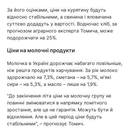
За його оцінками, ціни на курятину будуть
відносно стабільними, а свинина і яловичина
суттєво додадуть у вартості. Водночас хліб, за
прогнозом аграрного експерта Томича, може
подорожчати на 25%.
Ціни на молочні продукти
Молочка в Україні дорожчає набагато повільніше,
ніж решта продуктів харчування. За рік молоко
здорожчало на 7,3%, сметана – на 5,7%, м'які
сири – на 5,3%, а масло – лише на 1,9%.
"До закінчення літа ціни на молочну групу не
повинні змінюватися в напрямку помітного
зростання, але це не гарантія. Можуть бути й
відхилення. Але в цей період ціни будуть
стабільними", – прогнозує Томич.