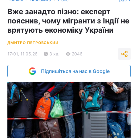
Вже занадто пізно: експерт
пояснив, чому мігранти з Індії не
врятують економіку України
ДМИТРО ПЕТРОВСЬКИЙ
17:01, 11.05.26
3 хв.
2046
Підпишіться на нас в Google