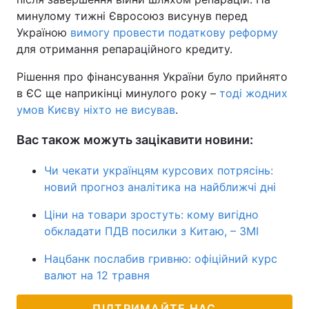
минулому тижні Євросоюз висунув перед
Україною
вимогу провести податкову реформу
для отримання репараційного кредиту.
Рішення про фінансування України було прийнято
в ЄС ще наприкінці минулого року –
тоді жодних
умов Києву ніхто не висував
.
Вас також можуть зацікавити новини:
Чи чекати українцям курсових потрясінь:
новий прогноз аналітика на найближчі дні
Ціни на товари зростуть: кому вигідно
обкладати ПДВ посилки з Китаю, – ЗМІ
Нацбанк послабив гривню: офіційний курс
валют на 12 травня
ПІДТРИМАЙТЕ НАС