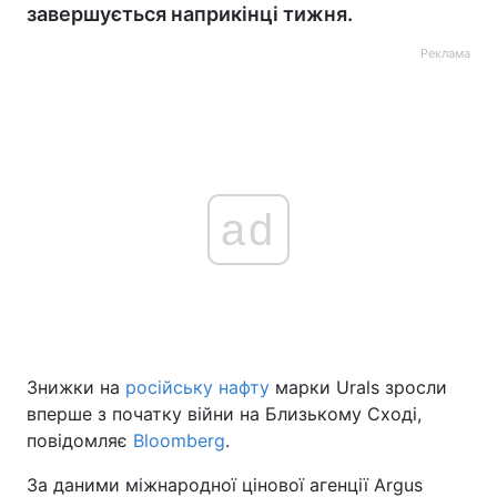
завершується наприкінці тижня.
Реклама
ad
Знижки на
російську нафту
марки Urals зросли
вперше з початку війни на Близькому Сході,
повідомляє
Bloomberg
.
За даними міжнародної цінової агенції Argus