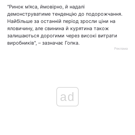
"Ринок м’яса, ймовірно, й надалі
демонструватиме тенденцію до подорожчання.
Найбільше за останній період зросли ціни на
яловичину, але свинина й курятина також
залишаються дорогими через високі витрати
виробників", – зазначає Гопка.
Реклама
ad