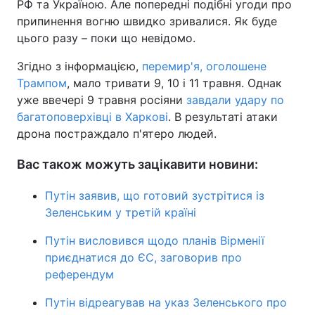
РФ та Україною. Але попередні подібні угоди про
припинення вогню швидко зривалися. Як буде
цього разу – поки що невідомо.
Згідно з інформацією,
перемир'я, оголошене
Трампом
, мало тривати 9, 10 і 11 травня. Однак
уже ввечері 9 травня росіяни
завдали удару по
багатоповерхівці в Харкові
. В результаті атаки
дрона постраждало п'ятеро людей.
Вас також можуть зацікавити новини:
Путін заявив, що готовий зустрітися із
Зеленським у третій країні
Путін висловився щодо планів Вірменії
приєднатися до ЄС, заговорив про
референдум
Путін відреагував на указ Зеленського про