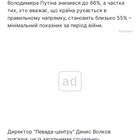
Володимира Путіна знизився до 66%, а частка
тих, хто вважає, що країна рухається в
правильному напрямку, становить близько 55% –
мінімальний показник за період війни.
Реклама
ad
Директор "Левада-центру" Денис Волков
пов'язує це із загальними соціально-