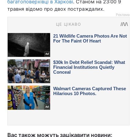
багатоповерхівці в Харкові
. Станом на 23:00 9
травня відомо про двох постраждалих.
Реклама
Вас також можуть зацікавити новини: