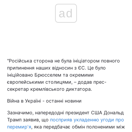
ad
"Російська сторона не була ініціатором повного
припинення наших відносин з ЄС. Це було
ініційовано Брюсселем та окремими
європейськими столицями, – додав прес-
секретар кремлівського диктатора.
Війна в Україні - останні новини
Зазначимо, напередодні президент США Дональд
Трамп заявив, що
посприяв укладенню угоди про
перемир'я
, яка передбачає обмін полоненими між