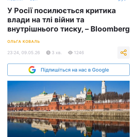
У Росії посилюється критика
влади на тлі війни та
внутрішнього тиску, – Bloomberg
ОЛЬГА КОВАЛЬ
23:24, 09.05.26
3 хв.
1246
Підпишіться на нас в Google