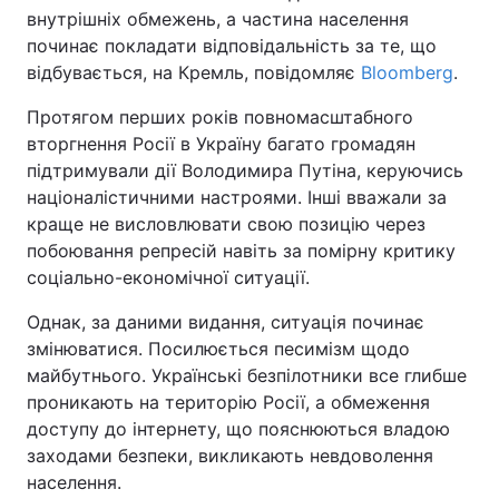
внутрішніх обмежень, а частина населення
починає покладати відповідальність за те, що
відбувається, на Кремль, повідомляє
Bloomberg
.
Протягом перших років повномасштабного
вторгнення Росії в Україну багато громадян
підтримували дії Володимира Путіна, керуючись
націоналістичними настроями. Інші вважали за
краще не висловлювати свою позицію через
побоювання репресій навіть за помірну критику
соціально-економічної ситуації.
Однак, за даними видання, ситуація починає
змінюватися. Посилюється песимізм щодо
майбутнього. Українські безпілотники все глибше
проникають на територію Росії, а обмеження
доступу до інтернету, що пояснюються владою
заходами безпеки, викликають невдоволення
населення.