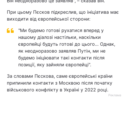
Він неодноразово це заявляв", – сказав він.
Тема оформлення
При цьому Пєсков підкреслив, що ініціатива має
виходити від європейської сторони:
"Ми будемо готові рухатися вперед у
нашому діалозі настільки, наскільки
європейці будуть готові до цього… Однак,
як неодноразово заявляв Путін, ми не
будемо ініціювати такі контакти після
позиції, яку зайняли європейці".
За словами Пєскова, саме європейські країни
припинили контакти з Москвою після початку
військового конфлікту в Україні у 2022 році.
Реклама