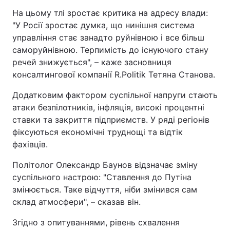
На цьому тлі зростає критика на адресу влади:
"У Росії зростає думка, що нинішня система
управління стає занадто руйнівною і все більш
саморуйнівною. Терпимість до існуючого стану
речей знижується", – каже засновниця
консалтингової компанії R.Politik Тетяна Станова.
Додатковим фактором суспільної напруги стають
атаки безпілотників, інфляція, високі процентні
ставки та закриття підприємств. У ряді регіонів
фіксуються економічні труднощі та відтік
фахівців.
Політолог Олександр Баунов відзначає зміну
суспільного настрою: "Ставлення до Путіна
змінюється. Таке відчуття, ніби змінився сам
склад атмосфери", – сказав він.
Згідно з опитуваннями, рівень схвалення