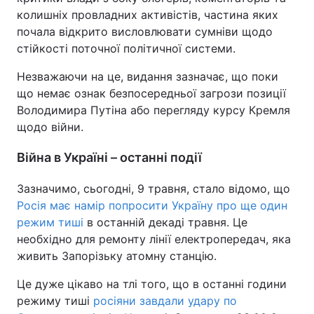
колишніх провладних активістів, частина яких
почала відкрито висловлювати сумніви щодо
стійкості поточної політичної системи.
Незважаючи на це, видання зазначає, що поки
що немає ознак безпосередньої загрози позиції
Володимира Путіна або перегляду курсу Кремля
щодо війни.
Війна в Україні – останні події
Зазначимо, сьогодні, 9 травня, стало відомо, що
Росія має намір попросити Україну про ще один
режим тиші
в останній декаді травня. Це
необхідно для ремонту лінії електропередач, яка
живить Запорізьку атомну станцію.
Це дуже цікаво на тлі того, що в останні години
режиму тиші
росіяни завдали удару по