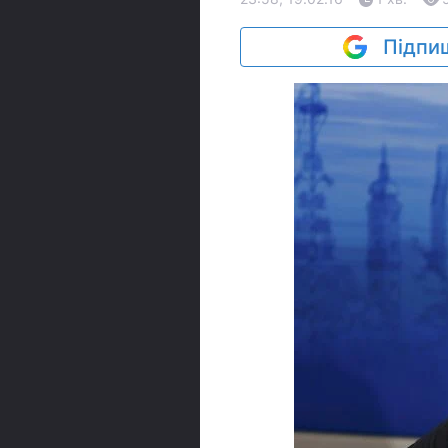
Підпиш