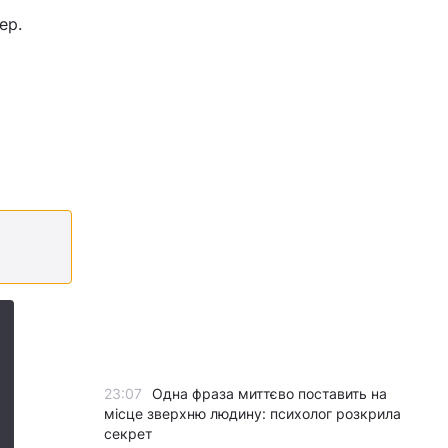
ер.
23:07
Одна фраза миттєво поставить на
місце зверхню людину: психолог розкрила
секрет