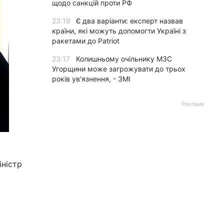
щодо санкцій проти РФ
23:19
Є два варіанти: експерт назвав
країни, які можуть допомогти Україні з
ракетами до Patriot
23:17
Колишньому очільнику МЗС
Угорщини може загрожувати до трьох
років ув'язнення, - ЗМІ
Реклама
іністр