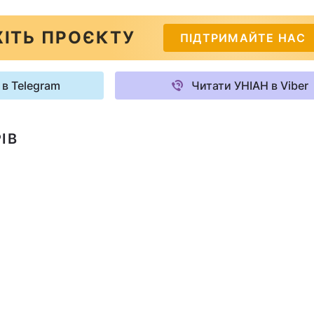
ІТЬ ПРОЄКТУ
ПІДТРИМАЙТЕ НАС
 в Telegram
Читати УНІАН в Viber
ІВ