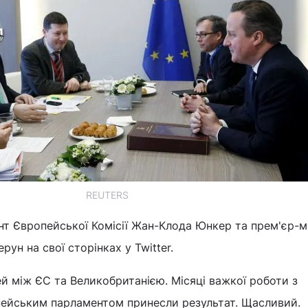
REUTERS
т Європейської Комісії Жан-Клода Юнкер та прем'єр-м
рун на свої сторінках у Twitter.
 між ЄС та Великобританією. Місяці важкої роботи з
ейським парламентом принесли результат. Щасливий.