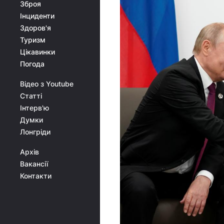
Зброя
Інциденти
Здоров'я
Туризм
Цікавинки
Погода
Відео з Youtube
Статті
Інтерв'ю
Думки
Лонгріди
Архів
Вакансії
Контакти