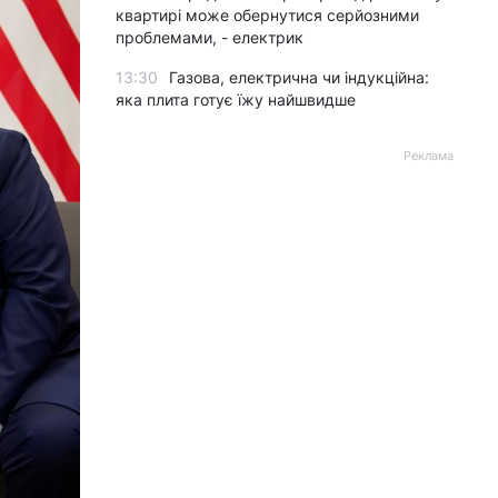
квартирі може обернутися серйозними
проблемами, - електрик
13:30
Газова, електрична чи індукційна:
яка плита готує їжу найшвидше
Реклама