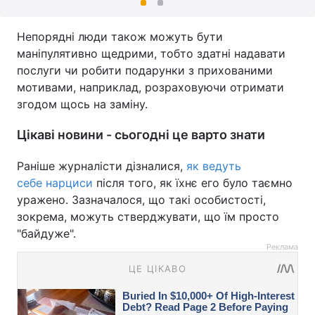
Непорядні люди також можуть бути
маніпулятивно щедрими, тобто здатні надавати
послуги чи робити подарунки з прихованими
мотивами, наприклад, розраховуючи отримати
згодом щось на заміну.
Цікаві новини - сьогодні це варто знати
Раніше журналісти дізналися,
як ведуть
себе нарциси
після того, як їхнє его було таємно
уражено. Зазначалося, що такі особистості,
зокрема, можуть стверджувати, що їм просто
"байдуже".
Реклама