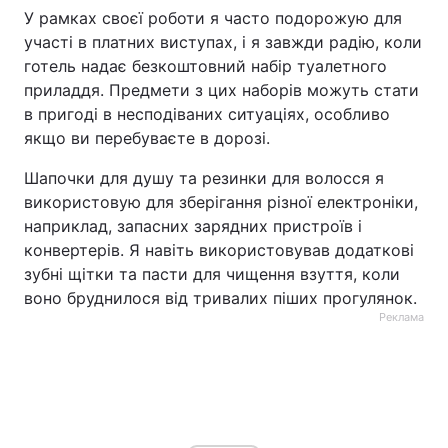
У рамках своєї роботи я часто подорожую для
участі в платних виступах, і я завжди радію, коли
готель надає безкоштовний набір туалетного
приладдя. Предмети з цих наборів можуть стати
в пригоді в несподіваних ситуаціях, особливо
якщо ви перебуваєте в дорозі.
Шапочки для душу та резинки для волосся я
використовую для зберігання різної електроніки,
наприклад, запасних зарядних пристроїв і
конвертерів. Я навіть використовував додаткові
зубні щітки та пасти для чищення взуття, коли
воно бруднилося від тривалих піших прогулянок.
Реклама