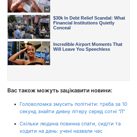
Вас також можуть зацікавити новини:
Головоломка змусить попітніти: треба за 10
секунд знайти дивну літеру серед сотні "Л"
Скільки людина повинна спати, сидіти та
ходити на день: учені назвали час