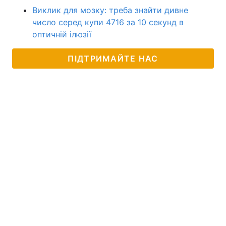
Виклик для мозку: треба знайти дивне
число серед купи 4716 за 10 секунд в
оптичній ілюзії
ПІДТРИМАЙТЕ НАС