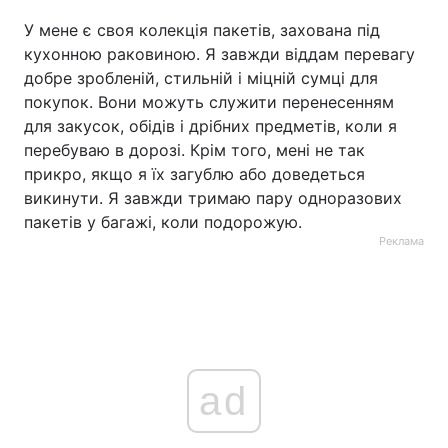
У мене є своя колекція пакетів, захована під
кухонною раковиною. Я завжди віддам перевагу
добре зробленій, стильній і міцній сумці для
покупок. Вони можуть служити перенесенням
для закусок, обідів і дрібних предметів, коли я
перебуваю в дорозі. Крім того, мені не так
прикро, якщо я їх загублю або доведеться
викинути. Я завжди тримаю пару одноразових
пакетів у багажі, коли подорожую.
Реклама
ad