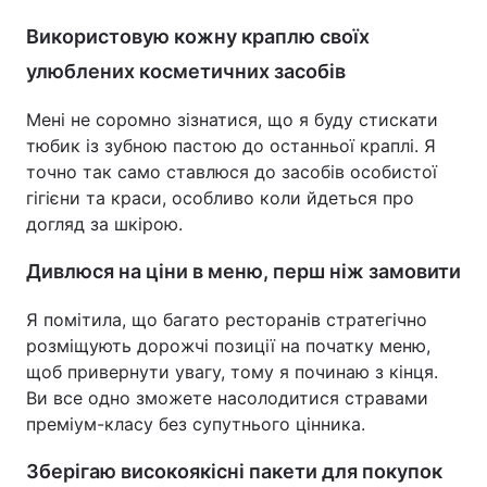
Використовую кожну краплю своїх
улюблених косметичних засобів
Мені не соромно зізнатися, що я буду стискати
тюбик із зубною пастою до останньої краплі. Я
точно так само ставлюся до засобів особистої
гігієни та краси, особливо коли йдеться про
догляд за шкірою.
Дивлюся на ціни в меню, перш ніж замовити
Я помітила, що багато ресторанів стратегічно
розміщують дорожчі позиції на початку меню,
щоб привернути увагу, тому я починаю з кінця.
Ви все одно зможете насолодитися стравами
преміум-класу без супутнього цінника.
Зберігаю високоякісні пакети для покупок