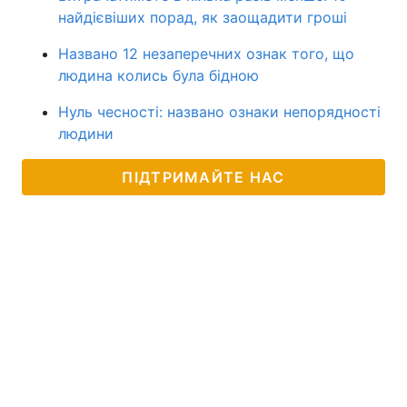
найдієвіших порад, як заощадити гроші
Названо 12 незаперечних ознак того, що
людина колись була бідною
Нуль чесності: названо ознаки непорядності
людини
ПІДТРИМАЙТЕ НАС