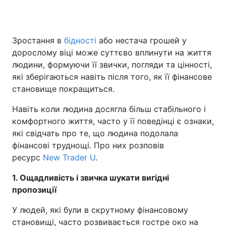
Зростання в
бідності
або нестача грошей у
дорослому віці може суттєво вплинути на життя
людини, формуючи її звички, погляди та цінності,
які зберігаються навіть після того, як її фінансове
становище покращиться.
Навіть коли людина досягла більш стабільного і
комфортного життя, часто у її поведінці є ознаки,
які свідчать про те, що людина подолала
фінансові труднощі. Про них розповів
ресурс
New Trader U
.
1. Ощадливість і звичка шукати вигідні
пропозиції
У людей, які були в скрутному фінансовому
становищі, часто розвивається гостре око на