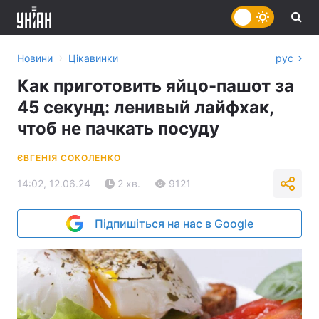
›
Новини
Цікавинки
рус
Как приготовить яйцо-пашот за
45 секунд: ленивый лайфхак,
чтоб не пачкать посуду
ЄВГЕНІЯ СОКОЛЕНКО
14:02, 12.06.24
2 хв.
9121
Підпишіться на нас в Google