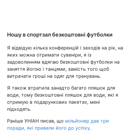
Ношу в спортзал безкоштовні футболки
Я відвідую кілька конференцій і заходів на рік, на
яких можна отримати сувеніри, я із
задоволенням вдягаю безкоштовні футболки на
заняття йогою і танцями, замість того щоб
витрачати гроші на одяг для тренувань.
Я також втратила занадто багато пляшок для
води, тому безкоштовні пляшок для води, які я
отримую в подарункових пакетах, мені
підходять.
Раніше УНІАН писав, що
мільйонер дав три
поради, які привели його до успіху
.