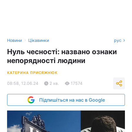
›
Новини
Цікавинки
рус
Нуль чесності: названо ознаки
непорядності людини
КАТЕРИНА ПРИСЯЖНЮК
08:58, 12.06.24
2 хв.
17574
Підпишіться на нас в Google