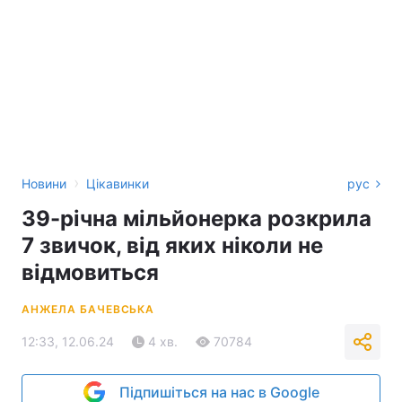
›
Новини
Цікавинки
рус
39-річна мільйонерка розкрила
7 звичок, від яких ніколи не
відмовиться
АНЖЕЛА БАЧЕВСЬКА
12:33, 12.06.24
4 хв.
70784
Підпишіться на нас в Google