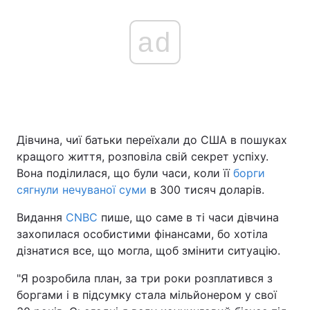
ad
Дівчина, чиї батьки переїхали до США в пошуках
кращого життя, розповіла свій секрет успіху.
Вона поділилася, що були часи, коли її
борги
сягнули нечуваної суми
в 300 тисяч доларів.
Видання
CNBC
пише, що саме в ті часи дівчина
захопилася особистими фінансами, бо хотіла
дізнатися все, що могла, щоб змінити ситуацію.
"Я розробила план, за три роки розплатився з
боргами і в підсумку стала мільйонером у свої