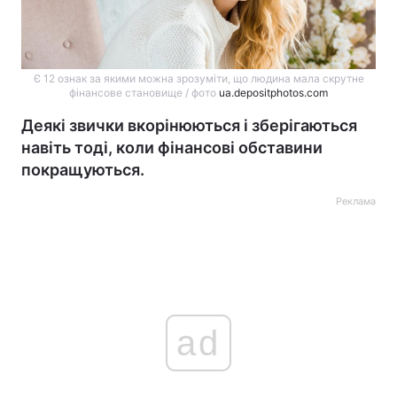
Є 12 ознак за якими можна зрозуміти, що людина мала скрутне
фінансове становище / фото
ua.depositphotos.com
Деякі звички вкорінюються і зберігаються
навіть тоді, коли фінансові обставини
покращуються.
Реклама
ad