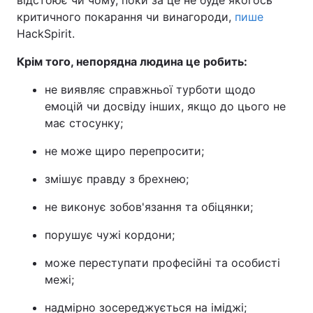
критичного покарання чи винагороди,
пише
HackSpirit.
Крім того, непорядна людина це робить:
не виявляє справжньої турботи щодо
емоцій чи досвіду інших, якщо до цього не
має стосунку;
не може щиро перепросити;
змішує правду з брехнею;
не виконує зобов'язання та обіцянки;
порушує чужі кордони;
може переступати професійні та особисті
межі;
надмірно зосереджується на іміджі;