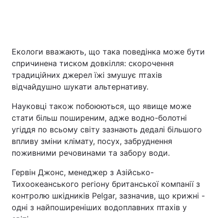
Екологи вважають, що така поведінка може бути
спричинена тиском довкілля: скорочення
традиційних джерел їжі змушує птахів
відчайдушно шукати альтернативу.
Науковці також побоюються, що явище може
стати більш поширеним, адже водно-болотні
угіддя по всьому світу зазнають дедалі більшого
впливу зміни клімату, посух, забруднення
поживними речовинами та забору води.
Гервін Джонс, менеджер з Азійсько-
Тихоокеанського регіону британської компанії з
контролю шкідників Pelgar, зазначив, що крижні -
одні з найпоширеніших водоплавних птахів у