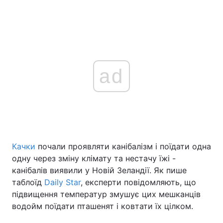
ad
Качки
почали проявляти канібалізм і поїдати одна
одну через зміну клімату та нестачу їжі -
канібалів виявили у Новій Зеландії. Як пише
таблоїд
Daily Star
, експерти повідомляють, що
підвищення температур змушує цих мешканців
водойм поїдати пташенят і ковтати їх цілком.