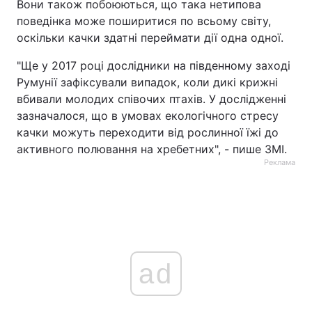
Вони також побоюються, що така нетипова
поведінка може поширитися по всьому світу,
оскільки качки здатні переймати дії одна одної.
"Ще у 2017 році дослідники на південному заході
Румунії зафіксували випадок, коли дикі крижні
вбивали молодих співочих птахів. У дослідженні
зазначалося, що в умовах екологічного стресу
качки можуть переходити від рослинної їжі до
активного полювання на хребетних", - пише ЗМІ.
Реклама
ad