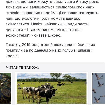
докази, що вони можуть виконувати й таку роль.
Хоча крижні залишаються символом спокійних
ставків і паркових водойм, ці випадки нагадують
нам, що екологічні ролі можуть швидко
змінюватися. Навіть найзвичніші види здатні
дивувати - і таким чином змінювати цілі
екосистеми", - сказав Джонс.
Також у 2019 році людей шокували чайки, яких
помітили за поїданням живих голубів, шпаків і
кролів.
ЧИТАЙТЕ ТАКОЖ: