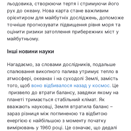
льодовика, створюючи тертя і стримуючи його
рух до океану. Нова карта стане важливим
орієнтиром для майбутніх досліджень, допоможе
точніше прогнозувати підвищення рівня моря та
оцінити ризики затоплення прибережних міст у
майбутньому.
Інші новини науки
Нагадаємо, за словами дослідників, подальше
спалювання викопного палива утримує тепло в
атмосфері, океанах і на суходолі Землі, замість
того, щоб
воно відбивалося назад у космос.
Це
призвело до втрати балансу, завдяки якому на
планеті тримається стабільний клімат. Як
вважають науковці, Земля втратила баланс –
зараз різниця між поглиненою та відбитою
енергією є найбільшою з моменту початку
вимірювань у 1960 році. Це означає, що дедалі