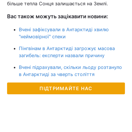
більше тепла Сонця залишається на Землі.
Вас також можуть зацікавити новини:
Вчені зафіксували в Антарктиді хвилю
"неймовірної" спеки
Пінгвінам в Антарктиді загрожує масова
загибель: експерти назвали причину
Вчені підрахували, скільки льоду розтануло
в Антарктиді за чверть століття
ПІДТРИМАЙТЕ НАС