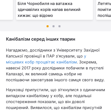
Біля Чорнобиля на ватажка
Летять
здичавілих корів напав великий
поміти
хижак: що відомо
поспіш
Канібалізм серед інших тварин
Нагадаємо, дослідники з Університету Західної
Капської провінції в ПАР з'ясували, що
у
місцевих кобр процвітає канібалізм
. Зокрема,
навесні 2017 року дослідники побачили в пустелі
Калахарі, як великий самець кобри не
поспішаючи заковтував іншого самця свого виду.
Науковці припустили, що зіткнулися з одиничним
випадком канібалізму у кобр, але подальші
спостереження показали, що він доволі
поширений. Виявилося, що канібалізм присутній