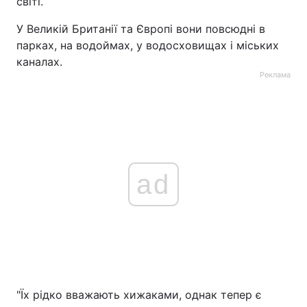
світі.
У Великій Британії та Європі вони повсюдні в
парках, на водоймах, у водосховищах і міських
каналах.
Реклама
ad
"Їх рідко вважають хижаками, однак тепер є