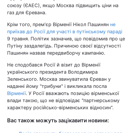
союзу (ЄАЕС), якщо Москва підвищить ціни на
газ для Єревана.
Крім того, прем'єр Вірменії Нікол Пашинян
не
приїхав до Росії для участі в путінському параді
9 травня. Політик зазначив, що повідомив про це
Путіну заздалегідь. Причиною своєї відсутності
Пашинян назвав передвиборчу кампанію.
Не сподобався Росії й візит до Вірменії
українського президента Володимира
Зеленського. Москва звинуватила Єреван у
наданні йому "трибуни" і викликала посла
Вірменії
. У Росії вважають позицію вірменської
влади такою, що не відповідає "партнерському
характеру російсько-вірменських відносин".
Вас також можуть зацікавити новини: