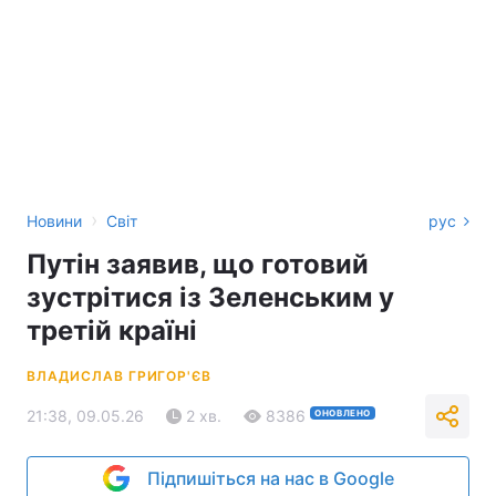
›
Новини
Світ
рус
Путін заявив, що готовий
зустрітися із Зеленським у
третій країні
ВЛАДИСЛАВ ГРИГОР'ЄВ
21:38, 09.05.26
2 хв.
8386
ОНОВЛЕНО
Підпишіться на нас в Google