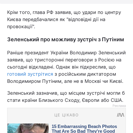
Крім того, глава РФ заявив, що удари по центру
Києва передбачалися як "відповідні дії на
провокації".
Зеленський про можливу зустріч з Путіним
Раніше президент України Володимир Зеленський
заявив, що тристоронні переговори з Росією на
сьогодні відкладені. Однак він підкреслив, що
готовий зустрітися
з російським диктатором
Володимиром Путіним, але не в Москві чи Києві.
Зеленський зазначив, що місцем зустрічі могли б
стати країни Близького Сходу, Європи або США.
Реклама