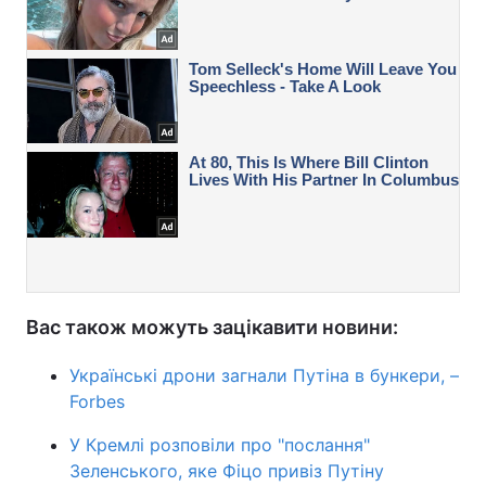
Вас також можуть зацікавити новини:
Українські дрони загнали Путіна в бункери, –
Forbes
У Кремлі розповіли про "послання"
Зеленського, яке Фіцо привіз Путіну