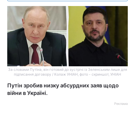
За словами Путіна, він готовий до зустрічі із Зеленським лише для
підписання договору / Колаж УНІАН, фото - скриншот, УНІАН
Путін зробив низку абсурдних заяв щодо
війни в Україні.
Реклама