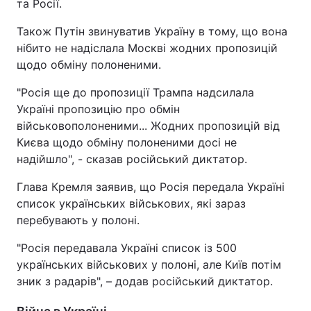
та Росії.
Також Путін звинуватив Україну в тому, що вона
нібито не надіслала Москві жодних пропозицій
щодо обміну полоненими.
"Росія ще до пропозиції Трампа надсилала
Україні пропозицію про обмін
військовополоненими... Жодних пропозицій від
Києва щодо обміну полоненими досі не
надійшло", - сказав російський диктатор.
Глава Кремля заявив, що Росія передала Україні
список українських військових, які зараз
перебувають у полоні.
"Росія передавала Україні список із 500
українських військових у полоні, але Київ потім
зник з радарів", – додав російський диктатор.