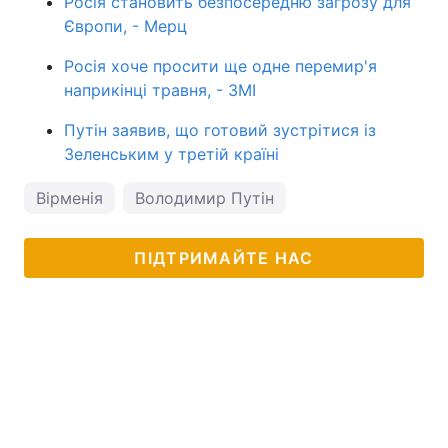
Росія становить безпосередню загрозу для
Європи, - Мерц
Росія хоче просити ще одне перемир'я
наприкінці травня, - ЗМІ
Путін заявив, що готовий зустрітися із
Зеленським у третій країні
Вірменія
Володимир Путін
ПІДТРИМАЙТЕ НАС