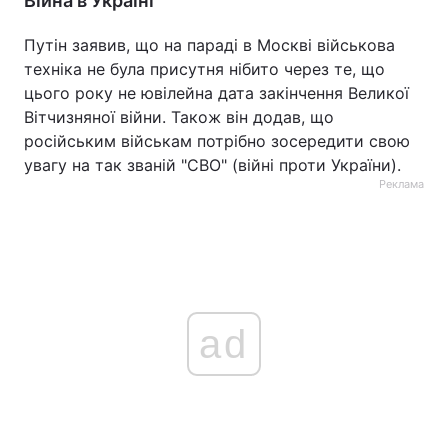
Війна в Україні
Путін заявив, що на параді в Москві військова
техніка не була присутня нібито через те, що
цього року не ювілейна дата закінчення Великої
Вітчизняної війни. Також він додав, що
російським військам потрібно зосередити свою
увагу на так званій "СВО" (війні проти України).
Реклама
ad