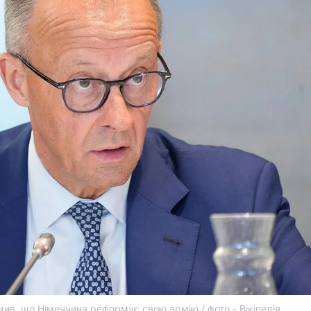
ив, що Німеччина реформує свою армію / фото - Вікіпедія