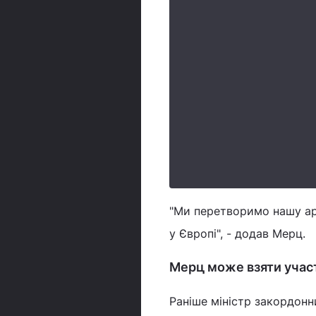
"Ми перетворимо нашу ар
у Європі", - додав Мерц.
Мерц може взяти участ
Раніше міністр закордонн