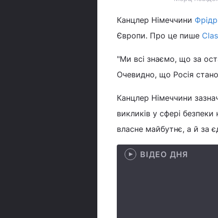
Канцлер Німеччини
Фрідр
Європи. Про це пише
Clas
"Ми всі знаємо, що за ос
Очевидно, що Росія стано
Канцлер Німеччини зазнач
викликів у сфері безпеки 
власне майбутнє, а й за є
ВІДЕО ДНЯ