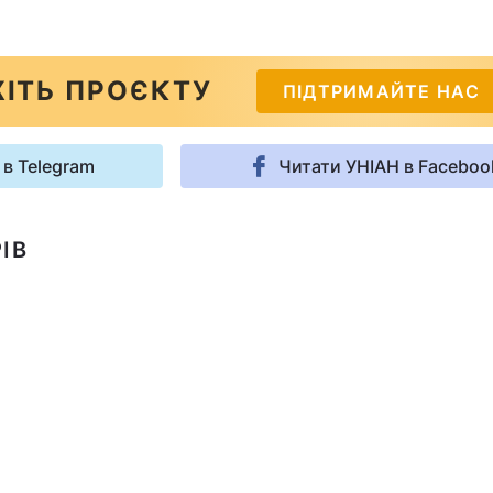
ІТЬ ПРОЄКТУ
ПІДТРИМАЙТЕ НАС
 в Telegram
Читати УНІАН в Faceboo
ІВ