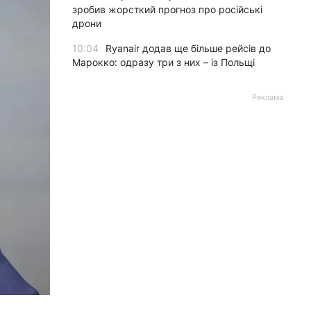
зробив жорсткий прогноз про російські
дрони
10:04
Ryanair додав ще більше рейсів до
Марокко: одразу три з них – із Польщі
Реклама