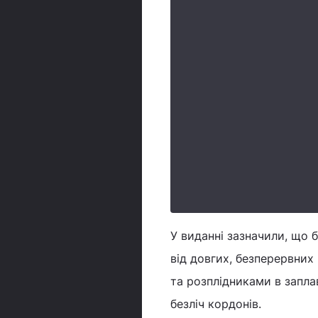
У виданні зазначили, що б
від довгих, безперервни
та розплідниками в запла
безліч кордонів.