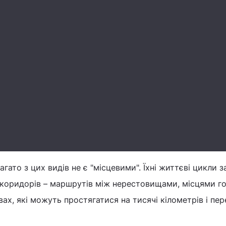
агато з цих видів не є "місцевими". Їхні життєві цикли 
х коридорів – маршрутів між нерестовищами, місцями г
вах, які можуть простягатися на тисячі кілометрів і пе