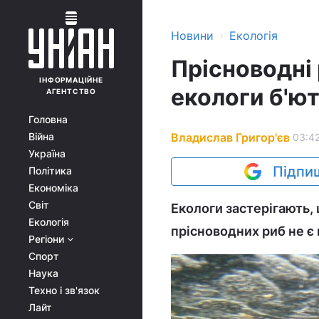
›
Новини
Екологія
Прісноводні 
ІНФОРМАЦІЙНЕ
екологи б'ют
АГЕНТСТВО
Головна
Владислав Григор'єв
Війна
03:42
Україна
Підпиш
Політика
Економіка
Світ
Екологи застерігають,
Екологія
прісноводних риб не є
Регіони
Спорт
Наука
Техно і зв'язок
Лайт