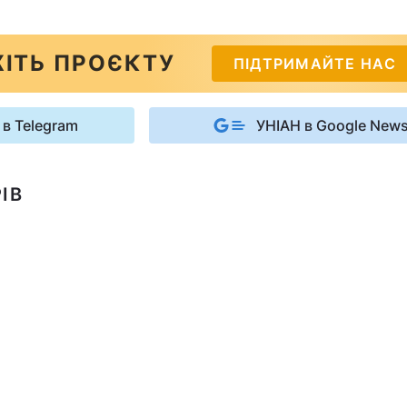
ІТЬ ПРОЄКТУ
ПІДТРИМАЙТЕ НАС
 в Telegram
УНІАН в Google New
ІВ