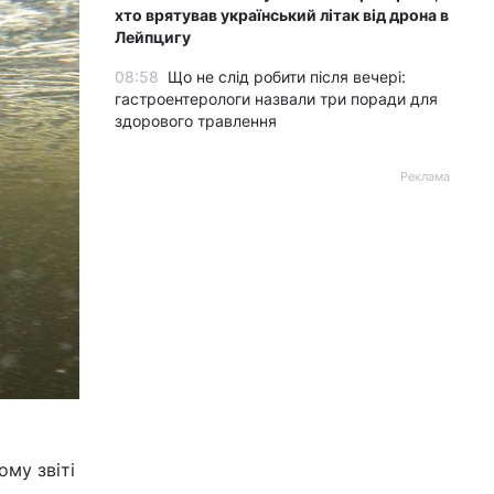
хто врятував український літак від дрона в
Лейпцигу
08:58
Що не слід робити після вечері:
гастроентерологи назвали три поради для
здорового травлення
Реклама
ому звіті