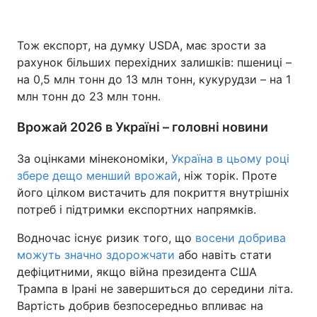
Тож експорт, на думку USDA, має зрости за
рахунок більших перехідних залишків: пшениці –
на 0,5 млн тонн до 13 млн тонн, кукурудзи – на 1
млн тонн до 23 млн тонн.
Врожай 2026 в Україні – головні новини
За оцінками мінекономіки,
Україна в цьому році
збере дещо менший врожай
, ніж торік. Проте
його цілком вистачить для покриття внутрішніх
потреб і підтримки експортних напрямків.
Водночас існує ризик того, що
восени добрива
можуть значно здорожчати
або навіть стати
дефіцитними, якщо війна президента США
Трампа в Ірані не завершиться до середини літа.
Вартість добрив безпосередньо впливає на