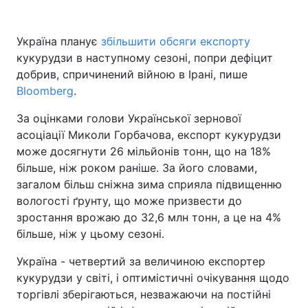
Україна планує
збільшити обсяги експорту
кукурудзи в наступному сезоні, попри дефіцит
добрив, спричинений війною в Ірані, пише
Bloomberg
.
За оцінками голови Української зернової
асоціації Миколи Горбачова, експорт кукурудзи
може досягнути 26 мільйонів тонн, що на 18%
більше, ніж роком раніше. За його словами,
загалом більш сніжна зима сприяла підвищенню
вологості ґрунту, що може призвести до
зростання врожаю до 32,6 млн тонн, а це на 4%
більше, ніж у цьому сезоні.
Україна - четвертий за величиною експортер
кукурудзи у світі, і оптимістичні очікування щодо
торгівлі зберігаються, незважаючи на постійні