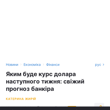
›
›
Новини
Економіка
Фінанси
рус
Яким буде курс долара
наступного тижня: свіжий
прогноз банкіра
КАТЕРИНА ЖИРІЙ
15:00, 14.05.26
3 хв.
1317
УНІАН