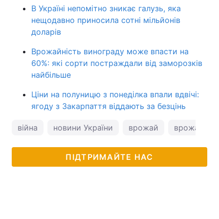
В Україні непомітно зникає галузь, яка
нещодавно приносила сотні мільйонів
доларів
Врожайність винограду може впасти на
60%: які сорти постраждали від заморозків
найбільше
Ціни на полуницю з понеділка впали вдвічі:
ягоду з Закарпаття віддають за безцінь
війна
новини України
врожай
врожай в У
ПІДТРИМАЙТЕ НАС