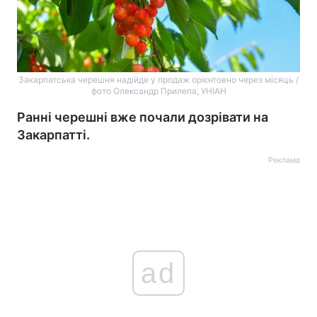
Закарпатська черешня надійде у продаж орієнтовно через місяць /
фото Олександр Прилепа, УНІАН
Ранні черешні вже почали дозрівати на
Закарпатті.
Реклама
ad