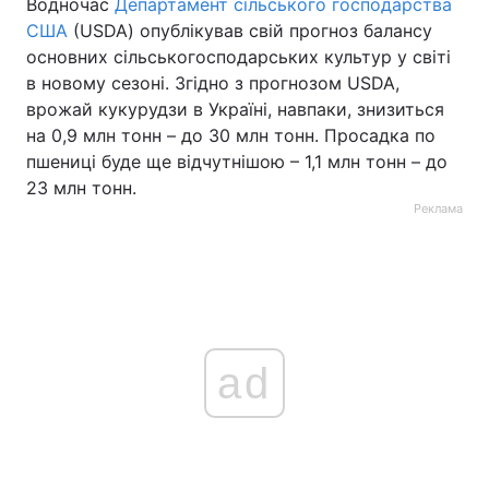
Водночас
Департамент сільського господарства
США
(USDA) опублікував свій прогноз балансу
основних сільськогосподарських культур у світі
в новому сезоні. Згідно з прогнозом USDA,
врожай кукурудзи в Україні, навпаки, знизиться
на 0,9 млн тонн – до 30 млн тонн. Просадка по
пшениці буде ще відчутнішою – 1,1 млн тонн – до
23 млн тонн.
Реклама
ad