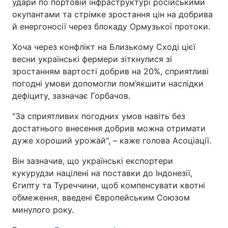
удари по портовій інфраструктурі російськими
окупантами та стрімке зростання цін на добрива
й енергоносії через блокаду Ормузької протоки.
Хоча через конфлікт на Близькому Сході цієї
весни українські фермери зіткнулися зі
зростанням вартості добрив на 20%, сприятливі
погодні умови допомогли пом’якшити наслідки
дефіциту, зазначає Горбачов.
"За сприятливих погодних умов навіть без
достатнього внесення добрив можна отримати
дуже хороший урожай", – каже голова Асоціації.
Він зазначив, що українські експортери
кукурудзи націлені на поставки до Індонезії,
Єгипту та Туреччини, щоб компенсувати квотні
обмеження, введені Європейським Союзом
минулого року.