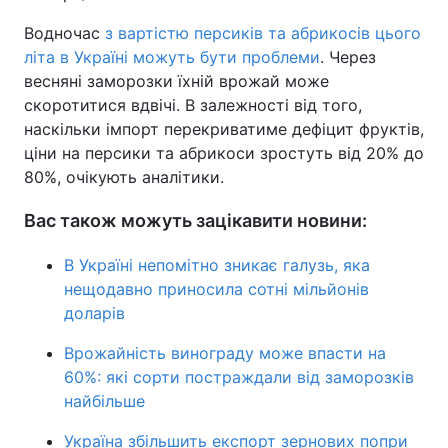
Водночас
з вартістю персиків та абрикосів цього
літа в Україні можуть бути проблеми
. Через
весняні заморозки їхній врожай може
скоротитися вдвічі. В залежності від того,
наскільки імпорт перекриватиме дефіцит фруктів,
ціни на персики та абрикоси зростуть від 20% до
80%, очікують аналітики.
Вас також можуть зацікавити новини:
В Україні непомітно зникає галузь, яка
нещодавно приносила сотні мільйонів
доларів
Врожайність винограду може впасти на
60%: які сорти постраждали від заморозків
найбільше
Україна збільшить експорт зернових попри