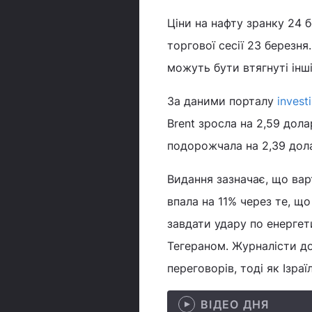
Ціни на нафту зранку 24 
торгової сесії 23 березня
можуть бути втягнуті інш
За даними порталу
invest
Brent зросла на 2,59 дол
подорожчала на 2,39 дола
Видання зазначає, що вар
впала на 11% через те, 
завдати удару по енергет
Тегераном. Журналісти д
переговорів, тоді як Ізра
ВІДЕО ДНЯ