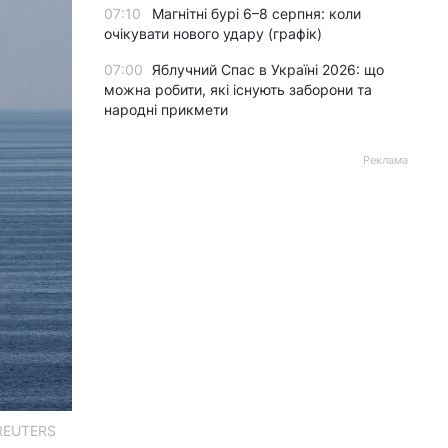
07:10
Магнітні бурі 6–8 серпня: коли
очікувати нового удару (графік)
07:00
Яблучний Спас в Україні 2026: що
можна робити, які існують заборони та
народні прикмети
Реклама
 REUTERS