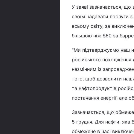
У заяві зазначається, що
своїм надавати послуги 
всьому світу, за виключе
більшою ніж $60 за барре
"Ми підтверджуємо наш н
російського походження д
незмінним із запроваджен
того, щоб дозволити наш
та нафтопродуктів російс
постачання енергії, але о
Зазначається, що обмежен
5 грудня. Для нафти, яка 
обмежене в часі виключен