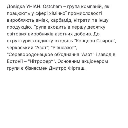
Довідка УНІАН. Ostchem – група компаній, які
працюють у сфері хімічної промисловості
виробляють аміак, карбамід, нітрати та іншу
продукцію. Група входить в першу десятку
світових виробників азотних добрив. До
структури холдингу входять "Концерн Стирол",
черкаський "Азот", "Рівнеазот",
"Серевородонецкое об'єднання "Азот" і завод в
Естонії – "Нітроферт". Основним акціонером
групи є бізнесмен Дмитро Фірташ.