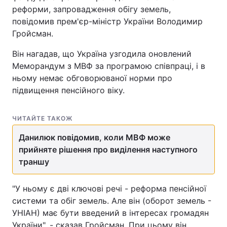
реформи, запровадження обігу земель,
повідомив прем'єр-міністр України Володимир
Гройсман.
Він нагадав, що Україна узгодила оновлений
Меморандум з МВФ за програмою співпраці, і в
ньому немає обговорюваної норми про
підвищення пенсійного віку.
ЧИТАЙТЕ ТАКОЖ
Данилюк повідомив, коли МВФ може
прийняте рішення про виділення наступного
траншу
"У ньому є дві ключові речі - реформа пенсійної
системи та обіг земель. Але він (оборот земель -
УНІАН) має бути введений в інтересах громадян
України", - сказав Гройсман. При цьому він