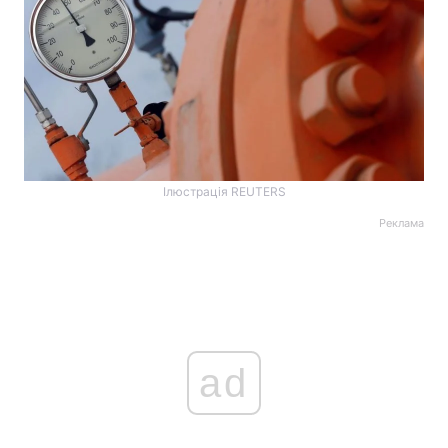
Ілюстрація REUTERS
Реклама
ad