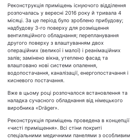
Реконструкція приміщень існуючого відділення
розпочалась у вересні 2016 року й тривала 4
місяці. За це період було зроблено прибудову;
надбудову 3-го поверху для розміщення
вентиляційного обладнання; перепланування
другого поверху з влаштуванням двох
операційних (великої і малої) і реанімаційних
залів; замінено вікна, утеплено фасад та
влаштовано нові системи опалення,
водопостачання, каналізації, енергопостачання і
кисневого постачання.
Вже в цьому році розпочалося встановлення та
наладка сучасного обладнання від німецького
виробника «Dräger».
Реконструкція приміщень проведена в концепції
«чисті приміщення». Всі стіни покриті
спеціальними медичними панелями з особливим