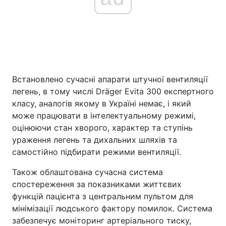
Встановлено сучасні апарати штучної вентиляції
легень, в тому числі Dräger Evita 300 експертного
класу, аналогів якому в Україні немає, і який
може працювати в інтелектуальному режимі,
оцінюючи стан хворого, характер та ступінь
ураження легень та дихальних шляхів та
самостійно підбирати режими вентиляції.
Також облаштована сучасна система
спостереження за показниками життєвих
функцій пацієнта з центральним пультом для
мінімізації людського фактору помилок. Система
забезпечує моніторинг артеріального тиску,