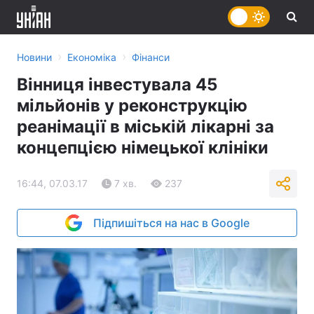
›
›
Новини
Економіка
Фінанси
Вінниця інвестувала 45
мільйонів у реконструкцію
реанімації в міській лікарні за
концепцією німецької клініки
16:44, 07.03.17
7 хв.
237
Підпишіться на нас в Google