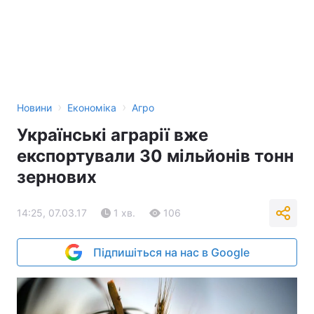
›
›
Новини
Економіка
Агро
Українські аграрії вже
експортували 30 мільйонів тонн
зернових
14:25, 07.03.17
1 хв.
106
Підпишіться на нас в Google