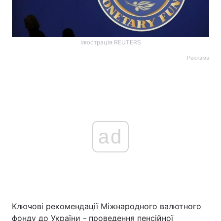
Ілюстрація REUTERS
Реклама
ad
Ключові рекомендації Міжнародного валютного
фонду до України - проведення пенсійної