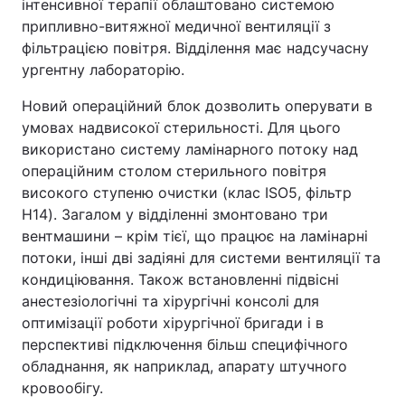
інтенсивної терапії облаштовано системою
припливно-витяжної медичної вентиляції з
фільтрацією повітря. Відділення має надсучасну
ургентну лабораторію.
Новий операційний блок дозволить оперувати в
умовах надвисокої стерильності. Для цього
використано систему ламінарного потоку над
операційним столом стерильного повітря
високого ступеню очистки (клас ISO5, фільтр
H14). Загалом у відділенні змонтовано три
вентмашини – крім тієї, що працює на ламінарні
потоки, інші дві задіяні для системи вентиляції та
кондиціювання. Також встановленні підвісні
анестезіологічні та хірургічні консолі для
оптимізації роботи хірургічної бригади і в
перспективі підключення більш специфічного
обладнання, як наприклад, апарату штучного
кровообігу.