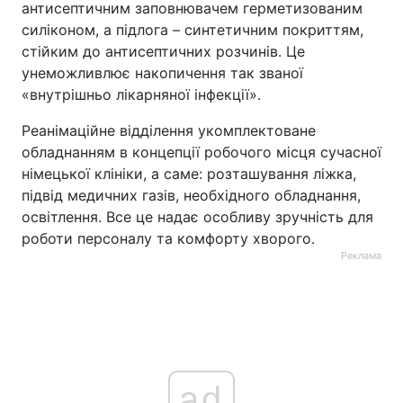
антисептичним заповнювачем герметизованим
силіконом, а підлога – синтетичним покриттям,
стійким до антисептичних розчинів. Це
унеможливлює накопичення так званої
«внутрішньо лікарняної інфекції».
Реанімаційне відділення укомплектоване
обладнанням в концепції робочого місця сучасної
німецької клініки, а саме: розташування ліжка,
підвід медичних газів, необхідного обладнання,
освітлення. Все це надає особливу зручність для
роботи персоналу та комфорту хворого.
Реклама
ad