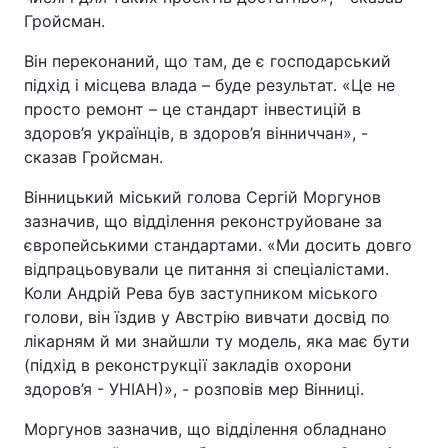
Гройсман.
Тема оформлення
Він переконаний, що там, де є господарський
підхід і місцева влада – буде результат. «Це не
просто ремонт – це стандарт інвестицій в
здоров’я українців, в здоров’я вінниччан», -
сказав Гройсман.
Вінницький міський голова Сергій Моргунов
зазначив, що відділення реконструйоване за
європейськими стандартами. «Ми досить довго
відпрацьовували це питання зі спеціалістами.
Коли Андрій Рева був заступником міського
голови, він їздив у Австрію вивчати досвід по
лікарням й ми знайшли ту модель, яка має бути
(підхід в реконструкції закладів охорони
здоров’я - УНІАН)», - розповів мер Вінниці.
Моргунов зазначив, що відділення обладнано