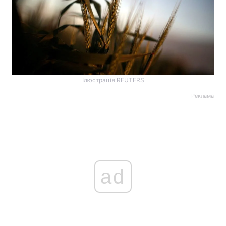
Ілюстрація REUTERS
Реклама
ad