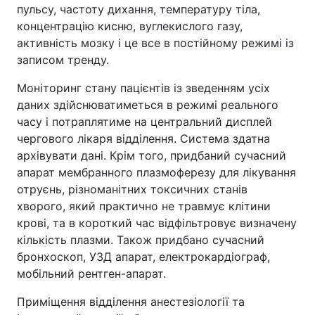
пульсу, частоту дихання, температуру тіла,
концентрацію кисню, вуглекислого газу,
активність мозку і це все в постійному режимі із
записом тренду.
Моніторинг стану пацієнтів із зведенням усіх
даних здійснюватиметься в режимі реального
часу і потраплятиме на центральний дисплей
чергового лікаря відділення. Система здатна
архівувати дані. Крім того, придбаний сучасний
апарат мембранного плазмоферезу для лікування
отруєнь, різноманітних токсичних станів
хворого, який практично не травмує клітини
крові, та в короткий час відфільтровує визначену
кількість плазми. Також придбано сучасний
бронхоскоп, УЗД апарат, електрокардіограф,
мобільний рентген-апарат.
Приміщення відділення анестезіології та