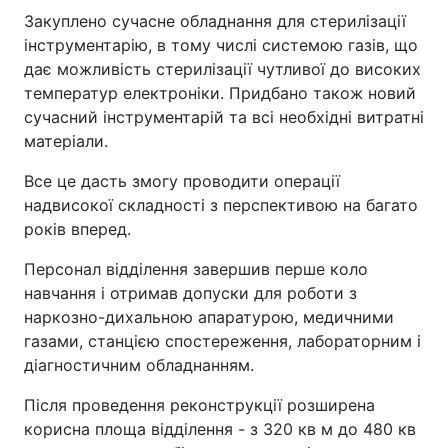
Закуплено сучасне обладнання для стерилізації
інструментарію, в тому числі системою газів, що
дає можливість стерилізації чутливої до високих
температур електроніки. Придбано також новий
сучасний інструментарій та всі необхідні витратні
матеріали.
Все це дасть змогу проводити операції
надвисокої складності з перспективою на багато
років вперед.
Персонал відділення завершив перше коло
навчання і отримав допуски для роботи з
наркозно-дихальною апаратурою, медичними
газами, станцією спостереження, лабораторним і
діагностичним обладнанням.
Після проведення реконструкції розширена
корисна площа відділення - з 320 кв м до 480 кв