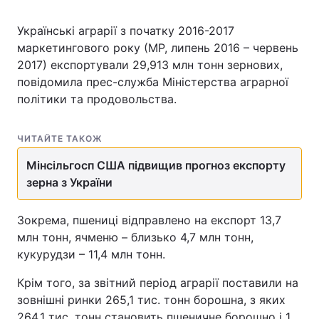
Українські аграрії з початку 2016-2017
маркетингового року (МР, липень 2016 – червень
2017) експортували 29,913 млн тонн зернових,
повідомила прес-служба Міністерства аграрної
політики та продовольства.
ЧИТАЙТЕ ТАКОЖ
Мінсільгосп США підвищив прогноз експорту
зерна з України
Зокрема, пшениці відправлено на експорт 13,7
млн тонн, ячменю – близько 4,7 млн тонн,
кукурудзи – 11,4 млн тонн.
Крім того, за звітний період аграрії поставили на
зовнішні ринки 265,1 тис. тонн борошна, з яких
264,1 тис. тонн становить пшеничне борошно і 1