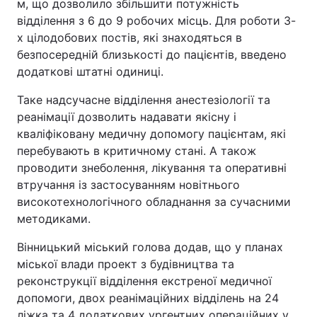
м, що дозволило збільшити потужність
відділення з 6 до 9 робочих місць. Для роботи 3-
х цілодобових постів, які знаходяться в
безпосередній близькості до пацієнтів, введено
додаткові штатні одиниці.
Таке надсучасне відділення анестезіології та
реанімації дозволить надавати якісну і
кваліфіковану медичну допомогу пацієнтам, які
перебувають в критичному стані. А також
проводити знеболення, лікування та оперативні
втручання із застосуванням новітнього
високотехнологічного обладнання за сучасними
методиками.
Вінницький міський голова додав, що у планах
міської влади проект з будівництва та
реконструкції відділення екстреної медичної
допомоги, двох реанімаційних відділень на 24
ліжка та 4 додаткових ургентних операційних у