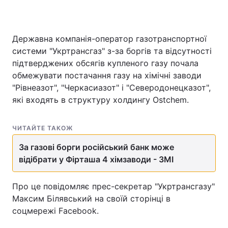
Державна компанія-оператор газотранспортної
системи "Укртрансгаз" з-за боргів та відсутності
підтверджених обсягів купленого газу почала
обмежувати постачання газу на хімічні заводи
"Рівнеазот", "Черкасиазот" і "Северодонецказот",
які входять в структуру холдингу Ostchem.
ЧИТАЙТЕ ТАКОЖ
За газові борги російський банк може
відібрати у Фірташа 4 хімзаводи - ЗМІ
Про це повідомляє прес-секретар "Укртрансгазу"
Максим Білявський на своїй сторінці в
соцмережі Facebook.