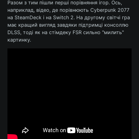
Разом з тим пішли перші порівняння ігор. Ось,
наприклад, відео, де порівнюють Cyberpunk 2077
на SteamDeck і на Switch 2. На другому світчі гра
має кращий вигляд завдяки підтримці консоллю
DLSS, тоді як на стімдеку FSR сильно "милить"
картинку.