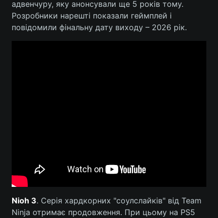
адвенчуру, яку анонсували ще 5 років тому.
Розробники нарешті показали геймплей і
повідомили фінальну дату виходу – 2026 рік.
Nioh 3
. Серія хардкорних "соулслайків" від Team
Ninja отримає продовження. При цьому на PS5