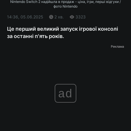
Nintendo Switch 2 надійшла в продаж - ціна, ігри, перші відгуки /
фото Nintendo
14:36, 05.06.2025
2 хв.
3323
Це перший великий запуск ігрової консолі
за останні п'ять років.
Реклама
ad