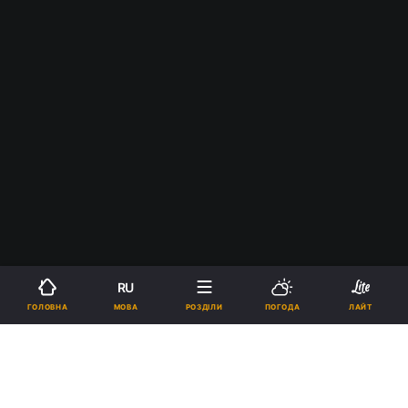
RU
МОВА
ГОЛОВНА
РОЗДІЛИ
ПОГОДА
ЛАЙТ