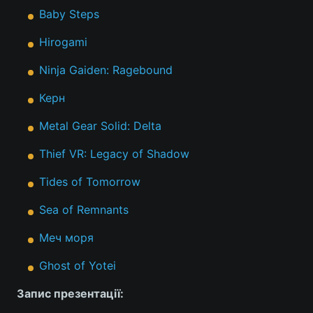
Baby Steps
Hirogami
Ninja Gaiden: Ragebound
Керн
Metal Gear Solid: Delta
Thief VR: Legacy of Shadow
Tides of Tomorrow
Sea of Remnants
Меч моря
Ghost of Yotei
Запис презентації: