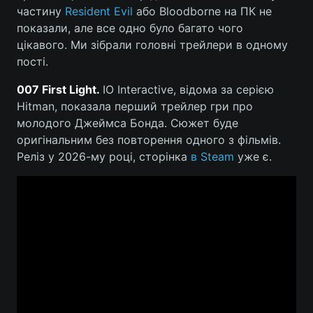
частину
Resident Evil
або Bloodborne на ПК не
показали, але все одно було багато чого
цікавого. Ми зібрали головні трейлери в одному
пості.
007 First Light.
IO Interactive, відома за серією
Hitman, показала перший трейлер гри про
молодого Джеймса Бонда. Сюжет буде
оригінальним без повторення одного з фільмів.
Реліз у 2026-му році, сторінка
в Steam
уже є.