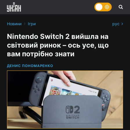
›
Новини
Ігри
рус
Nintendo Switch 2 вийшла на
світовий ринок – ось усе, що
вам потрібно знати
ДЕНИС ПОНОМАРЕНКО