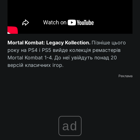
Mortal Kombat: Legacy Kollection.
Пізніше цього
року на PS4 і PS5 вийде колекція ремастерів
Mortal Kombat 1-4. До неї увійдуть понад 20
версій класичних ігор.
Реклама
ad