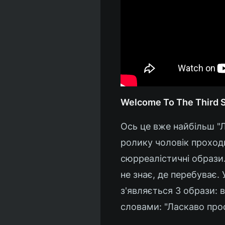
Welcome To The Third 
Ось це вже найбільш "Л
ролику чоловік проходи
сюрреалістичні образи.
не знає, де перебуває.
з'являється 3 образи: 
словами: "Ласкаво прос