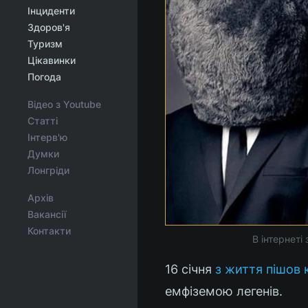
Інциденти
Здоров'я
Туризм
Цікавинки
Погода
Відео з Youtube
Статті
Інтерв'ю
Думки
Лонгріди
Архів
Вакансії
Контакти
В інтернеті
16 січня
з життя пішов 
емфіземою легенів.