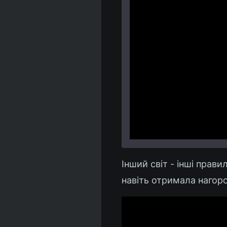
Інший світ - інші прави
навіть отримала нагоро