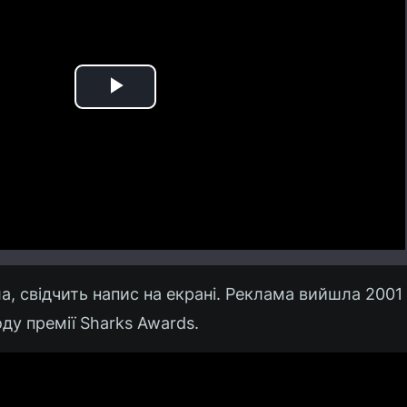
Play
Video
ла, свідчить напис на екрані. Реклама вийшла 2001 
ду премії Sharks Awards.