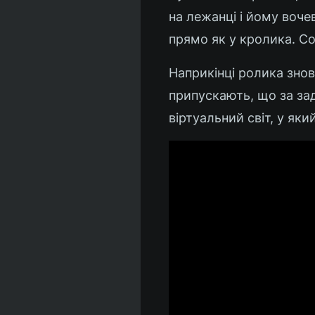
на лежанці і йому вочев
прямо як у кролика. Со
Наприкінці ролика знову
припускають, що за зад
віртуальний світ, у як