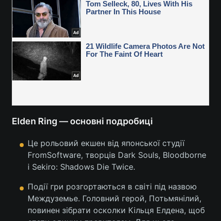
Elden Ring — основні подробиці
Це рольовий екшен від японської студії
FromSoftware, творців Dark Souls, Bloodborne
і Sekiro: Shadows Die Twice.
Події гри розгортаються в світі під назвою
Междуземье. Головний герой, Потьмянілий,
повинен зібрати осколки Кільця Елдена, щоб