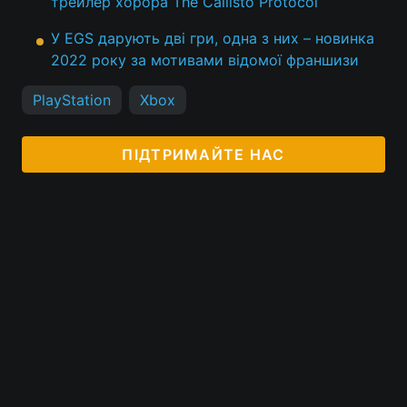
трейлер хорора The Callisto Protocol
У EGS дарують дві гри, одна з них – новинка
2022 року за мотивами відомої франшизи
PlayStation
Xbox
ПІДТРИМАЙТЕ НАС