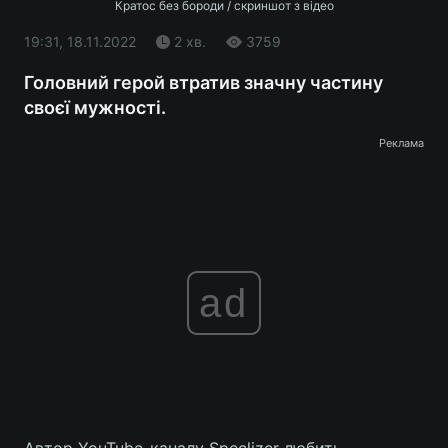
Кратос без бороди / скриншот з відео
19:31, 18.11.2022
2 хв.
3759
Головний герой втратив значну частину
своєї мужності.
Реклама
ad