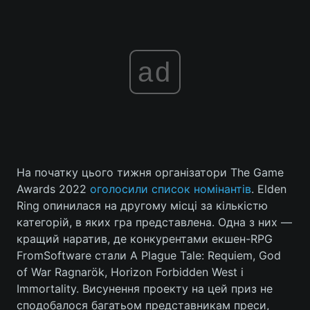
ad
На початку цього тижня організатори The Game
Awards 2022
оголосили список номінантів
. Elden
Ring опинилася на другому місці за кількістю
категорій, в яких гра представлена. Одна з них —
кращий наратив, де конкурентами екшен-RPG
FromSoftware стали A Plague Tale: Requiem, God
of War Ragnarök, Horizon Forbidden West і
Immortality. Висунення проекту на цей приз не
сподобалося багатьом представникам преси,