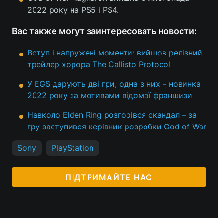
2022 року на PS5 і PS4.
Вас также могут заинтересовать новости:
Вступ і напружені моменти: вийшов релізний
трейлер хорора The Callisto Protocol
У EGS дарують дві гри, одна з них – новинка
2022 року за мотивами відомої франшизи
Навколо Elden Ring розгорівся скандал – за
гру заступився керівник розробки God of War
Sony
PlayStation
ПІДТРИМАЙТЕ НАС