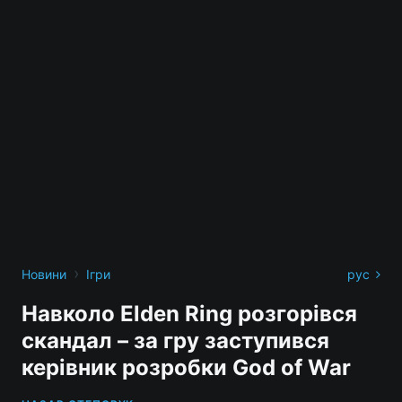
›
Новини
Ігри
рус
Навколо Elden Ring розгорівся
скандал – за гру заступився
керівник розробки God of War