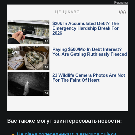
Реклама
Вас также могут заинтересовать новости:
Не рівня попередникам: з'явилися оцінки