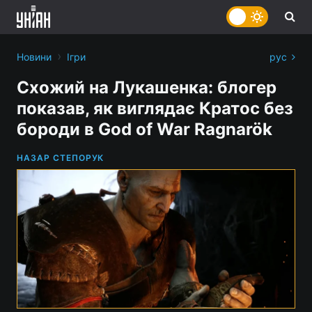
›
Новини
Ігри
рус
Схожий на Лукашенка: блогер
показав, як виглядає Кратос без
бороди в God of War Ragnarök
НАЗАР СТЕПОРУК