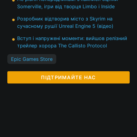
Somerville, ігри від творця Limbo і Inside
Розробник відтворив місто з Skyrim на
сучасному рушії Unreal Engine 5 (відео)
Вступ і напружені моменти: вийшов релізний
трейлер хорора The Callisto Protocol
Epic Games Store
ПІДТРИМАЙТЕ НАС