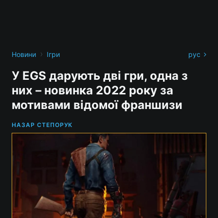
›
Новини
Ігри
рус
У EGS дарують дві гри, одна з
них – новинка 2022 року за
мотивами відомої франшизи
НАЗАР СТЕПОРУК