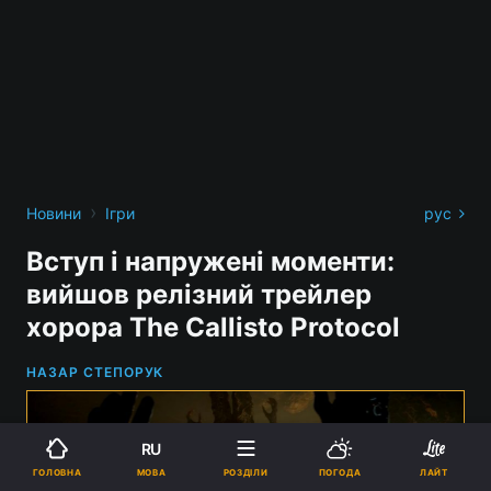
›
Новини
Ігри
рус
Вступ і напружені моменти:
вийшов релізний трейлер
хорора The Callisto Protocol
НАЗАР СТЕПОРУК
RU
МОВА
ГОЛОВНА
РОЗДІЛИ
ПОГОДА
ЛАЙТ