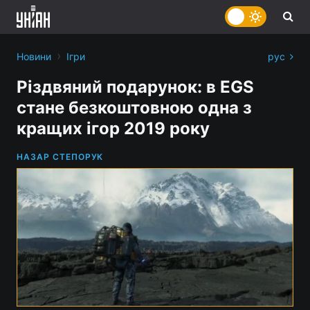
›
Новини
Ігри
рус
Різдвяний подарунок: в EGS
стане безкоштовною одна з
кращих ігор 2019 року
НАЗАР СТЕПОРУК