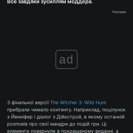
Все завдяки зусиллям моддера.
Реклама
ad
З фінальної версії
The Witcher 3: Wild Hunt
прибрали чимало контенту. Наприклад, поцілунок
з Йенніфер і діалог з Дійкстрой, в якому останній
розповів про свої мандри до подій гри. Ці
елементи повернули в покращеному виданні, а