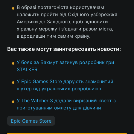
В образі протагоніста користувачам
Тема оформлення
належить пройти від Східного узбережжя
Америки до Західного, щоб відновити
хіральну мережу і з'єднати разом міста,
відродивши тим самим країну.
Вас также могут заинтересовать новости:
У боях за Бахмут загинув розробник гри
STALKER
У Epic Games Store дарують знаменитий
шутер від українських розробників
У The Witcher 3 додали вирізаний квест з
приготуванням омлету для дівчини
Epic Games Store