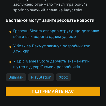
заслужено отримало титул "гра року" і
зробило значний вплив на індустрію.
Вас также могут заинтересовать новости:
Гравець Skyrim створив отруту, що дозволяє
вбити всіх ворогів одним ударом
У боях за Бахмут загинув розробник гри
STALKER
У Epic Games Store дарують знаменитий
шутер від українських розробників
Відьмак
PlayStation
Xbox
ПІДТРИМАЙТЕ НАС