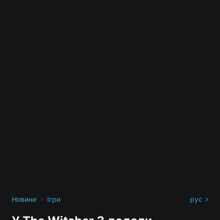
›
Новини
Ігри
рус