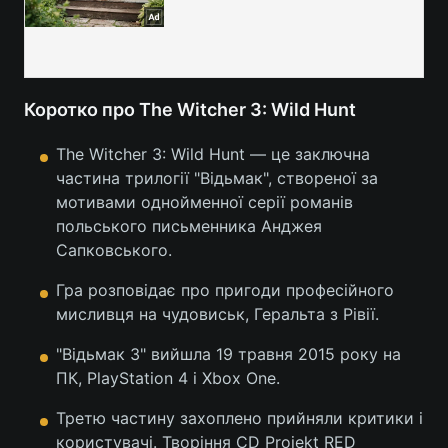
Коротко про The Witcher 3: Wild Hunt
The Witcher 3: Wild Hunt — це заключна
частина трилогії "Відьмак", створеної за
мотивами однойменної серії романів
польського письменника Анджея
Сапковського.
Гра розповідає про пригоди професійного
мисливця на чудовиськ, Геральта з Рівії.
"Відьмак 3" вийшла 19 травня 2015 року на
ПК, PlayStation 4 і Xbox One.
Третю частину захоплено прийняли критики і
користувачі. Творіння CD Projekt RED