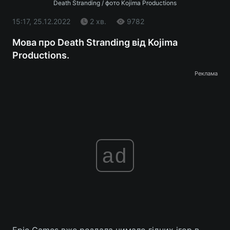
Death Stranding / фото Kojima Productions
15:17, 25.12.2022
2 хв.
9782
Мова про Death Stranding від Kojima
Productions.
Реклама
ad