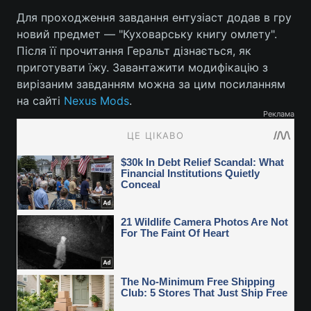
Для проходження завдання ентузіаст додав в гру
новий предмет — "Куховарську книгу омлету".
Після її прочитання Геральт дізнається, як
приготувати їжу. Завантажити модифікацію з
вирізаним завданням можна за цим посиланням
на сайті
Nexus Mods
.
Реклама