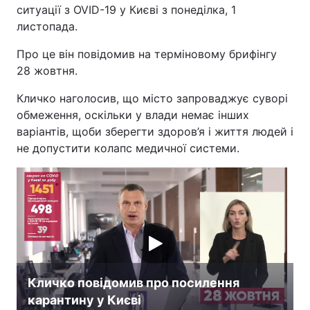
ситуації з OVID-19 у Києві з понеділка, 1
листопада.
Про це він повідомив на терміновому брифінгу
28 жовтня.
Кличко наголосив, що місто запроваджує суворі
обмеження, оскільки у влади немає інших
варіантів, щоби зберегти здоров’я і життя людей і
не допустити колапс медичної системи.
Кличко повідомив про посилення
карантину у Києві