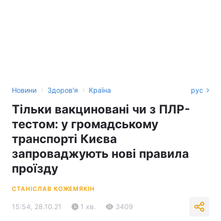
›
›
Новини
Здоров'я
Країна
рус
Тільки вакциновані чи з ПЛР-
тестом: у громадському
транспорті Києва
запроваджують нові правила
проїзду
СТАНІСЛАВ КОЖЕМЯКІН
15:54, 28.10.21
1 хв.
3409