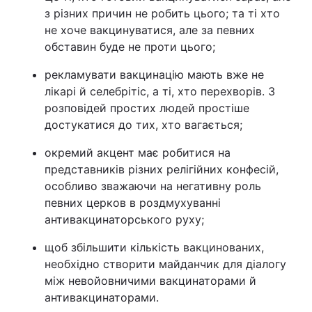
з різних причин не робить цього; та ті хто
не хоче вакцинуватися, але за певних
обставин буде не проти цього;
рекламувати вакцинацію мають вже не
лікарі й селебрітіс, а ті, хто перехворів. З
розповідей простих людей простіше
достукатися до тих, хто вагається;
окремий акцент має робитися на
представників різних релігійних конфесій,
особливо зважаючи на негативну роль
певних церков в роздмухуванні
антивакцинаторського руху;
щоб збільшити кількість вакцинованих,
необхідно створити майданчик для діалогу
між невойовничими вакцинаторами й
антивакцинаторами.