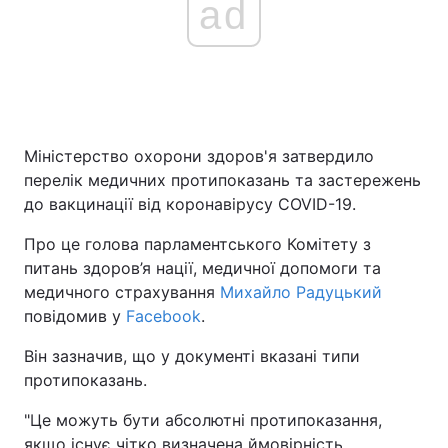
ad
Міністерство охорони здоров'я затвердило
перелік медичних протипоказань та застережень
до вакцинації від коронавірусу COVID-19.
Про це голова парламентського Комітету з
питань здоров’я нації, медичної допомоги та
медичного страхування
Михайло Радуцький
повідомив у
Facebook
.
Він зазначив, що у документі вказані типи
протипоказань.
"Це можуть бути абсолютні протипоказання,
якщо існує чітко визначена ймовірність