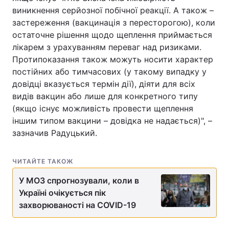
виникнення серйозної побічної реакції. А також –
застереження (вакцинація з пересторогою), коли
остаточне рішення щодо щеплення приймається
лікарем з урахуванням переваг над ризиками.
Протипоказання також можуть носити характер
постійних або тимчасових (у такому випадку у
довідці вказується термін дії), діяти для всіх
видів вакцин або лише для конкретного типу
(якщо існує можливість провести щеплення
іншим типом вакцини – довідка не надається)", –
зазначив Радуцький.
ЧИТАЙТЕ ТАКОЖ
У МОЗ спрогнозували, коли в
Україні очікується пік
захворюваності на COVID-19