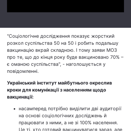
Тема оформлення
"Соціологічне дослідження показує жорсткий
розкол суспільства 50 на 50 і робить подальшу
вакцинацію вкрай складною. І тому заяви МОЗ
про те, що до кінця року буде вакциновано 70% –
є оманою суспільства", - наголошується у
повідомленні.
Український інститут майбутнього окреслив
кроки для комунікації з населенням щодо
вакцинації:
насамперед потрібно виділити дві аудиторії
на основі соціологічних досліджень й
працювати з ними, а не зі 100% населення.
Це ті, хто готовий вакцинуватися зараз, але