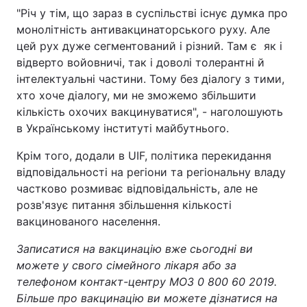
"Річ у тім, що зараз в суспільстві існує думка про
монолітність антивакцинаторського руху. Але
цей рух дуже сегментований і різний. Там є як і
відверто войовничі, так і доволі толерантні й
інтелектуальні частини. Тому без діалогу з тими,
хто хоче діалогу, ми не зможемо збільшити
кількість охочих вакцинуватися", - наголошують
в Українському інституті майбутнього.
Крім того, додали в UIF, політика перекидання
відповідальності на регіони та регіональну владу
частково розмиває відповідальність, але не
розв'язує питання збільшення кількості
вакцинованого населення.
Записатися на вакцинацію вже сьогодні ви
можете у свого сімейного лікаря або за
телефоном контакт-центру МОЗ 0 800 60 2019.
Більше про вакцинацію ви можете дізнатися на