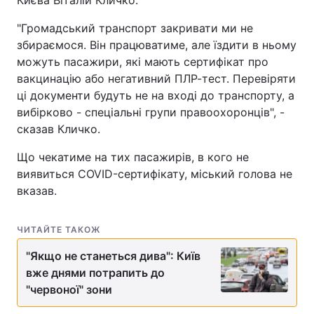
Києва Віталій Кличко.
"Громадський транспорт закривати ми не
збираємося. Він працюватиме, але їздити в ньому
можуть пасажири, які мають сертифікат про
вакцинацію або негативний ПЛР-тест. Перевіряти
ці документи будуть не на вході до транспорту, а
вибірково - спеціальні групи правоохоронців", -
сказав Кличко.
Що чекатиме на тих пасажирів, в кого не
виявиться COVID-сертифікату, міський голова не
вказав.
ЧИТАЙТЕ ТАКОЖ
"Якщо не станеться дива": Київ
вже днями потрапить до
"червоної" зони