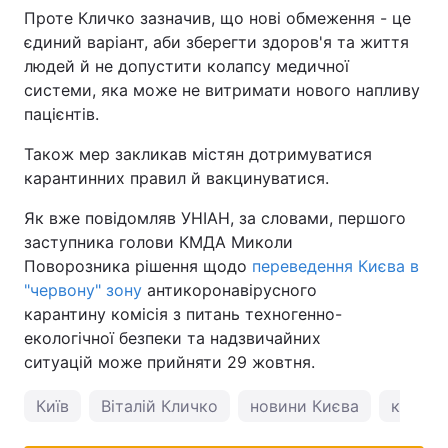
Проте Кличко зазначив, що нові обмеження - це
єдиний варіант, аби зберегти здоров'я та життя
людей й не допустити колапсу медичної
системи, яка може не витримати нового напливу
пацієнтів.
Також мер закликав містян дотримуватися
карантинних правил й вакцинуватися.
Як вже повідомляв УНІАН, за словами, першого
заступника голови КМДА Миколи
Поворозника рішення щодо
переведення Києва в
"червону" зону
антикоронавірусного
карантину комісія з питань техногенно-
екологічної безпеки та надзвичайних
ситуацій може прийняти 29 жовтня.
Київ
Віталій Кличко
новини Києва
корона