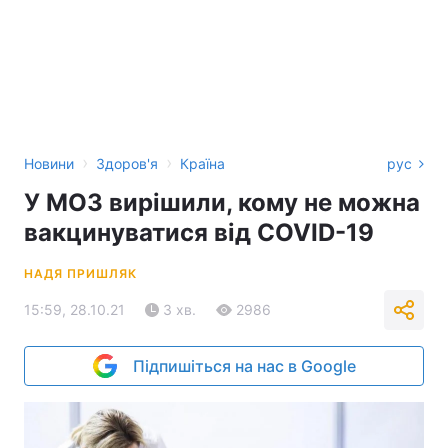
›
›
Новини
Здоров'я
Країна
рус
У МОЗ вирішили, кому не можна
вакцинуватися від COVID-19
НАДЯ ПРИШЛЯК
15:59, 28.10.21
3 хв.
2986
Підпишіться на нас в Google