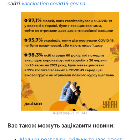
сайті
vaccination.covid19.gov.ua
.
Інфографіка УНІАН
Вас також можуть зацікавити новини:
Медики розповіли, скільки триває ефект