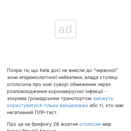
ad
Попри те, що Київ досі не внесли до "червоної"
зони епідеміологічної небезпеки, влада столиці
оголосила про нові суворі обмеження через
розповсюдження коронавірусної інфекції -
зокрема громадським транспортом
зможуть
користуватися тільки вакциновані
або ті, хто має
негативний ПЛР-тест.
Про це на брифінгу 28 жовтня
оголосив
мер