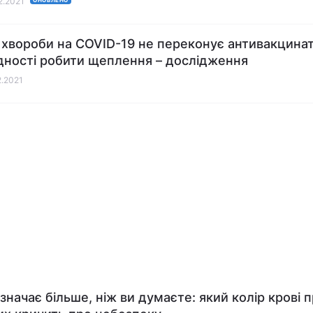
12.2021
ОНОВЛЕНО
 хвороби на COVID-19 не переконує антивакцинат
дності робити щеплення – дослідження
2.2021
означає більше, ніж ви думаєте: який колір крові 