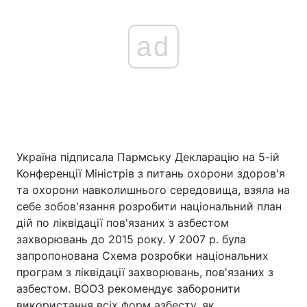
ad
Україна підписала Пармську Декларацію на 5-ій
Конференції Міністрів з питань охорони здоров'я
та охорони навколишнього середовища, взяла на
себе зобов'язання розробити національний план
дій по ліквідації пов'язаних з азбестом
захворювань до 2015 року. У 2007 р. була
запропонована Схема розробки національних
програм з ліквідації захворювань, пов'язаних з
азбестом. ВООЗ рекомендує заборонити
використання всіх форм азбесту, як