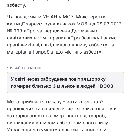
азбесту.
Як повідомили УНІАН у МОЗ, Міністерство
юстиції зареєструвало наказ МОЗ від 29.03.2017
№ 339 «Про затвердження Державних
санітарних норм і правил «Про безпеку і захист
працівників від шкідливого впливу азбесту та
матеріалів і виробів, що містять азбест».
ЧИТАЙТЕ ТАКОЖ
У світі через забруднене повітря щороку
помирає близько 3 мільйонів людей - ВООЗ
Мета прийняття наказу – захист здоров'я
працюючих та населення через зниження рівня
захворюваності та смертності від хвороб,
викликаних впливом азбестовмісного пилу.
Ухвалення документу дозволить привести