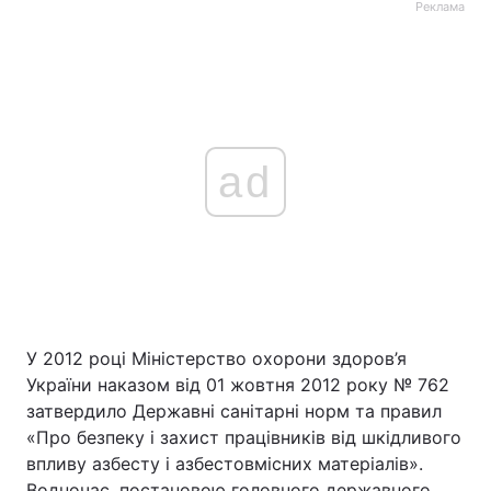
Реклама
ad
У 2012 році Міністерство охорони здоров’я
України наказом від 01 жовтня 2012 року № 762
затвердило Державні санітарні норм та правил
«Про безпеку і захист працівників від шкідливого
впливу азбесту і азбестовмісних матеріалів».
Водночас, постановою головного державного