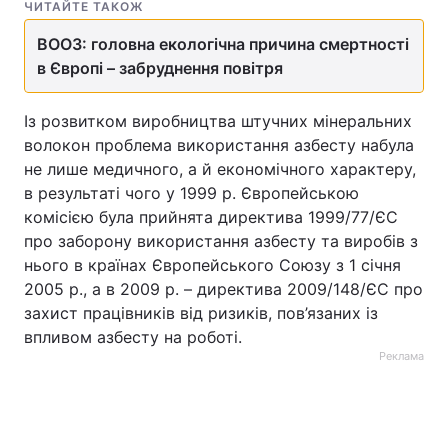
ЧИТАЙТЕ ТАКОЖ
ВООЗ: головна екологічна причина смертності
в Європі – забруднення повітря
Із розвитком виробництва штучних мінеральних
волокон проблема використання азбесту набула
не лише медичного, а й економічного характеру,
в результаті чого у 1999 р. Європейською
комісією була прийнята директива 1999/77/ЄС
про заборону використання азбесту та виробів з
нього в країнах Європейського Союзу з 1 січня
2005 р., а в 2009 р. – директива 2009/148/ЄС про
захист працівників від ризиків, пов’язаних із
впливом азбесту на роботі.
Реклама