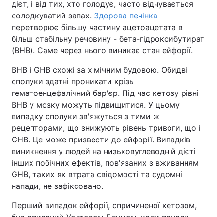
дієт, і від тих, хто голодує, часто відчувається
солодкуватий запах.
Здорова печінка
Тема оформлення
перетворює більшу частину ацетоацетата в
більш стабільну речовину - бета-гідроксибутират
(BHB). Саме через нього виникає стан ейфорії.
BHB і GHB схожі за хімічним будовою. Обидві
сполуки здатні проникати крізь
гематоенцефалічний бар'єр. Під час кетозу рівні
BHB у мозку можуть підвищитися. У цьому
випадку сполуки зв'яжуться з тими ж
рецепторами, що знижують рівень тривоги, що і
GHB. Це може призвести до ейфорії. Випадків
виникнення у людей на низьковуглеводній дієті
інших побічних ефектів, пов'язаних з вживанням
GHB, таких як втрата свідомості та судомні
напади, не зафіксовано.
Перший випадок ейфорії, спричиненої кетозом,