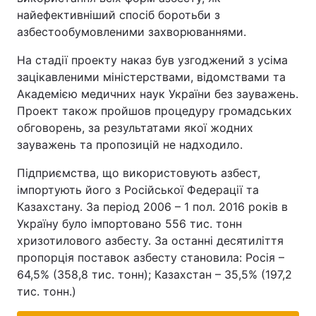
найефективніший спосіб боротьби з
азбестообумовленими захворюваннями.
На стадії проекту наказ був узгоджений з усіма
зацікавленими міністерствами, відомствами та
Академією медичних наук України без зауважень.
Проект також пройшов процедуру громадських
обговорень, за результатами якої жодних
зауважень та пропозицій не надходило.
Підприємства, що використовують азбест,
імпортують його з Російської Федерації та
Казахстану. За період 2006 – 1 пол. 2016 років в
Україну було імпортовано 556 тис. тонн
хризотилового азбесту. За останні десятиліття
пропорція поставок азбесту становила: Росія –
64,5% (358,8 тис. тонн); Казахстан – 35,5% (197,2
тис. тонн.)