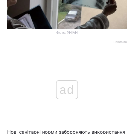
Фото: УНІАН
Реклама
ad
Нові санітарні норми забороняють використання