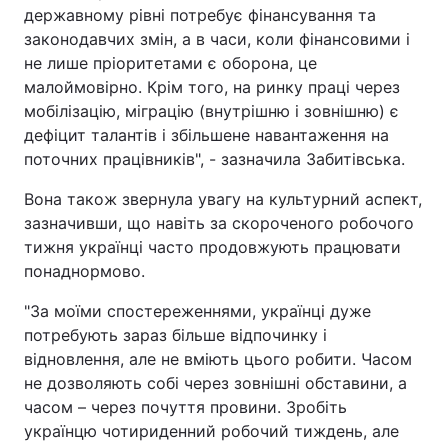
державному рівні потребує фінансування та
законодавчих змін, а в часи, коли фінансовими і
не лише пріоритетами є оборона, це
малоймовірно. Крім того, на ринку праці через
мобілізацію, міграцію (внутрішню і зовнішню) є
дефіцит талантів і збільшене навантаження на
поточних працівників", - зазначила Забитівська.
Вона також звернула увагу на культурний аспект,
зазначивши, що навіть за скороченого робочого
тижня українці часто продовжують працювати
понаднормово.
"За моїми спостереженнями, українці дуже
потребують зараз більше відпочинку і
відновлення, але не вміють цього робити. Часом
не дозволяють собі через зовнішні обставини, а
часом – через почуття провини. Зробіть
українцю чотириденний робочий тиждень, але