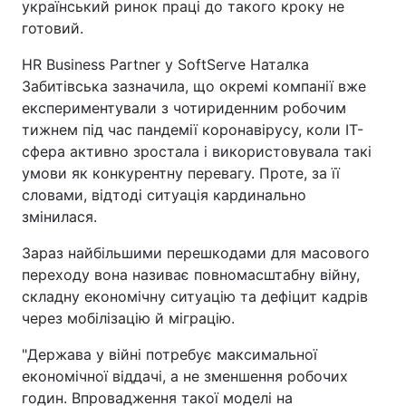
український ринок праці до такого кроку не
готовий.
HR Business Partner у SoftServe Наталка
Забитівська зазначила, що окремі компанії вже
експериментували з чотириденним робочим
тижнем під час пандемії коронавірусу, коли ІТ-
сфера активно зростала і використовувала такі
умови як конкурентну перевагу. Проте, за її
словами, відтоді ситуація кардинально
змінилася.
Зараз найбільшими перешкодами для масового
переходу вона називає повномасштабну війну,
складну економічну ситуацію та дефіцит кадрів
через мобілізацію й міграцію.
"Держава у війні потребує максимальної
економічної віддачі, а не зменшення робочих
годин. Впровадження такої моделі на