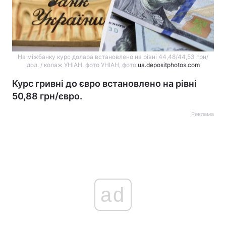
На міжбанку курс долара встановлено на рівні 44,48/44,53 грн/
дол. / колаж УНІАН, фото УНІАН, фото
ua.depositphotos.com
Курс гривні до євро встановлено на рівні
50,88 грн/євро.
Реклама
ad