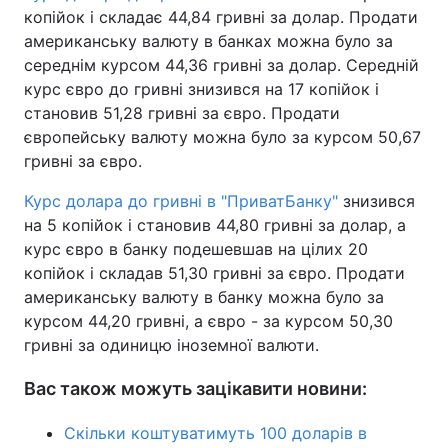
копійок і складає 44,84 гривні за долар. Продати
Тема оформлення
американську валюту в банках можна було за
середнім курсом 44,36 гривні за долар. Середній
курс євро до гривні знизився на 17 копійок і
становив 51,28 гривні за євро. Продати
європейську валюту можна було за курсом 50,67
гривні за євро.
Курс долара до гривні в "ПриватБанку"
знизився
на 5 копійок і становив 44,80 гривні за долар, а
курс євро в банку подешевшав на цілих 20
копійок і складав 51,30 гривні за євро. Продати
американську валюту в банку можна було за
курсом 44,20 гривні, а євро - за курсом 50,30
гривні за одиницю іноземної валюти.
Вас також можуть зацікавити новини:
Скільки коштуватимуть 100 доларів в