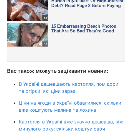
Вас також можуть зацікавити новини:
В Україні дешевшають картопля, помідори
та огірки: які ціни зараз
Ціни на ягоди в Україні обвалилися: скільки
вже коштують малина та лохина
Картопля в Україні вже значно дешевша, ніж
минулого року: скільки коштує овоч