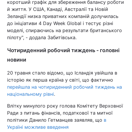
коротший графік для збереження балансу роботи
й життя. У США, Канаді, Австралії та Новій
Зеландії низка приватних компаній долучилась
до ініціативи 4 Day Week Global і тестує різні
моделі, спираючись на результати британського
пілоту", - додала Забитівська.
Чотириденний робочий тиждень - головні
новини
20 травня стало відомо, що Ісландія увійшла в
історію як перша країна у світі, що фактично
перейшла на чотириденний робочий тиждень на
національному рівні
.
Влітку минулого року голова Комітету Верховної
Ради з питань фінансів, податкової та митної
політики Данило Гетманцев заявляв, що
в
Україні можливе введення