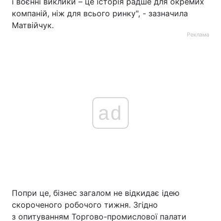
і воєнні виклики – це історія радше для окремих
компаній, ніж для всього ринку", - зазначила
Матвійчук.
Реклама
ad
Попри це, бізнес загалом не відкидає ідею
скороченого робочого тижня. Згідно
з опитуванням Торгово-промислової палати