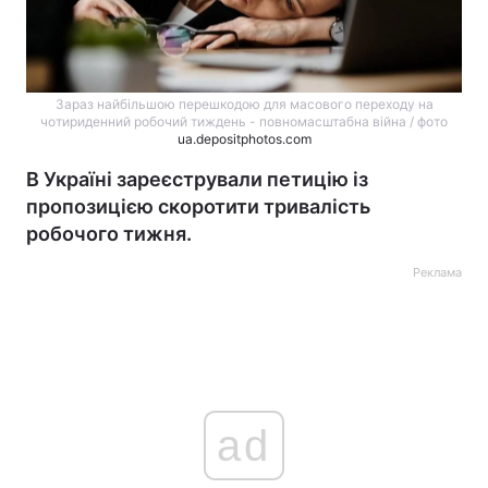
Зараз найбільшою перешкодою для масового переходу на
чотириденний робочий тиждень - повномасштабна війна / фото
ua.depositphotos.com
В Україні зареєстрували петицію із
пропозицією скоротити тривалість
робочого тижня.
Реклама
ad