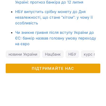
Україні: прогноз банкіра до 12 липня
НБУ випустить срібну монету до Дня
незалежності, що стане "хітом": у чому її
особливість
Чи зникне гривня після вступу України до
ЄС: банкір назвав головну умову переходу
на євро
новини України
Нацбанк
НБУ
курс гривні
ПІДТРИМАЙТЕ НАС