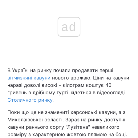
ad
В Україні на ринку почали продавати перші
вітчизняні кавуни
нового врожаю. Ціни на кавуни
наразі доволі високі – кілограм коштує 40
гривень в дрібному гурті, йдеться в відеоогляді
Столичного ринку
.
Поки що це не знамениті херсонські кавуни, а з
Миколаївської області. Зараз на ринку доступні
кавуни раннього сорту "Лузітана" невеликого
розміру з характерною жовтою плямою на боці.