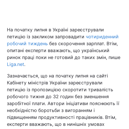
На початку липня в Україні зареєстрували
петицію із закликом запровадити
чотириденний
робочий тиждень
без скорочення зарплат. Втім,
опитані експерти вважають, що український
ринок праці поки не готовий до таких змін, пише
Liga.net
.
Зазначається, що на початку липня на сайті
Кабінету міністрів України зареєстрували
петицію із пропозицією скоротити тривалість
робочого тижня до 32 годин без зменшення
заробітної плати. Автори ініціативи пояснюють її
необхідністю боротьби з вигоранням і
підвищенням продуктивності працівників. Втім,
експерти вважають, що в нинішніх умовах