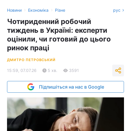
›
›
Новини
Економіка
Різне
рус
Чотириденний робочий
тиждень в Україні: експерти
оцінили, чи готовий до цього
ринок праці
ДМИТРО ПЕТРОВСЬКИЙ
15:59, 07.07.26
5 хв.
3591
Підпишіться на нас в Google