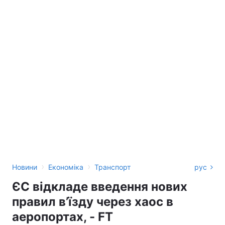
›
›
Новини
Економіка
Транспорт
рус
ЄС відкладе введення нових
правил в’їзду через хаос в
аеропортах, - FT