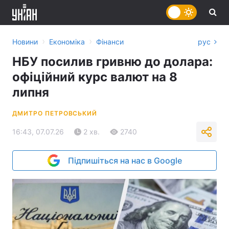
›
›
Новини
Економіка
Фінанси
рус
НБУ посилив гривню до долара:
офіційний курс валют на 8
липня
ДМИТРО ПЕТРОВСЬКИЙ
16:43, 07.07.26
2 хв.
2740
Підпишіться на нас в Google