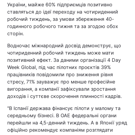
України, майже 60% підприємців позитивно
ставляться до ідеї переходу на чотириденний
робочий тиждень, за умови збереження 40-
годинного робочого тижня та за згодою обох
сторін.
Водночас міжнародний досвід демонструє, що
чотириденний робочий тиждень може мати
позитивний ефект. За даними організації 4 Day
Week Global, під час пілотних проєктів 39%
працівників повідомили про зниження рівня
стресу, 71% зауважує про менше професійне
вигорання, а компанії зафіксували зростання
доходів і суттєве скорочення плинності кадрів.
"В Іспанії держава фінансує пілоти у малому та
середньому бізнесі. В ОАЕ федеральні органи
перейшли на 4,5-денний тиждень. А в Японії уряд
офіційно рекомендує компаніям розглядати