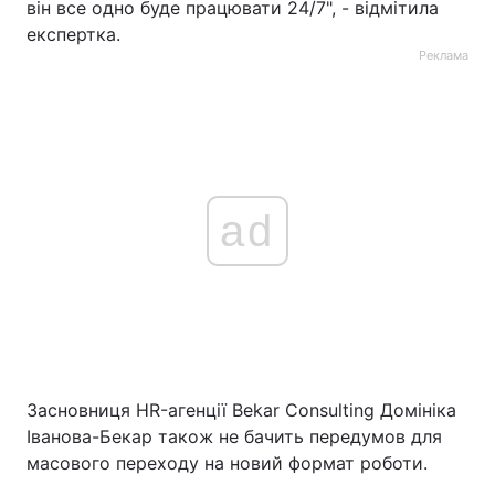
він все одно буде працювати 24/7", - відмітила
експертка.
Реклама
ad
Засновниця HR-агенції Bekar Consulting Домініка
Іванова-Бекар також не бачить передумов для
масового переходу на новий формат роботи.