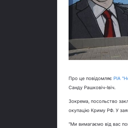
Про це повідомляє
РІА "
Санду Рашковіч-Івіч.
Зокрема, посольство закл
окупацію Криму РФ. У зая
"Ми вимагаємо від вас по