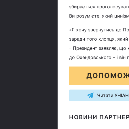
збирається проголосувати
Ви розумієте, який цинізм
«Я хочу звернутись до Пр
заради того хлопця, який 
– Президент заявляє, що 
до Охендовського – і він
ДОПОМОЖ
Читати УНІАН
НОВИНИ ПАРТНЕР