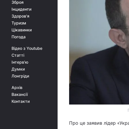
Зброя
Інциденти
Здоров'я
Туризм
Цікавинки
Погода
Відео з Youtube
Статті
Інтерв'ю
Думки
Лонгріди
Архів
Вакансії
Контакти
Про це заявив лідер «Укра