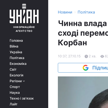
›
Новини
Політика
Чинна влада
ІНФОРМАЦІЙНЕ
сході перемо
АГЕНТСТВО
Корбан
Головна
Війна
Україна
10:37, 27.10.15
2 хв.
6
Політика
Економіка
Підпиш
Світ
Екологія
Регіони
Спорт
Наука
Техно і зв'язок
Лайт