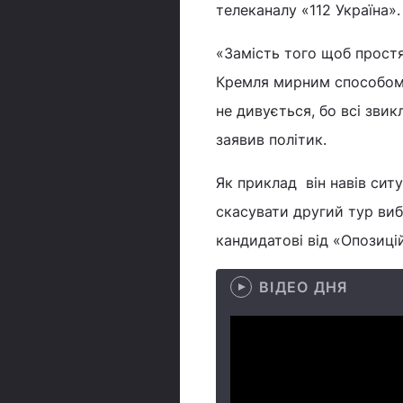
телеканалу «112 Україна».
«Замість того щоб простя
Кремля мирним способом 
не дивується, бо всі звикл
заявив політик.
Як приклад він навів сит
скасувати другий тур виб
кандидатові від «Опозиці
ВІДЕО ДНЯ