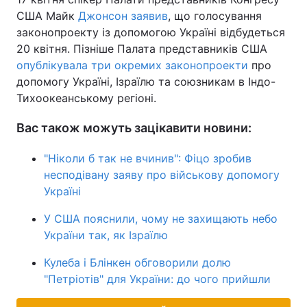
США Майк
Джонсон заявив
, що голосування
законопроекту із допомогою Україні відбудеться
20 квітня. Пізніше Палата представників США
опублікувала три окремих законопроекти
про
допомогу Україні, Ізраїлю та союзникам в Індо-
Тихоокеанському регіоні.
Вас також можуть зацікавити новини:
"Ніколи б так не вчинив": Фіцо зробив
несподівану заяву про військову допомогу
Україні
У США пояснили, чому не захищають небо
України так, як Ізраїлю
Кулеба і Блінкен обговорили долю
"Петріотів" для України: до чого прийшли