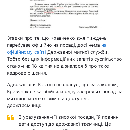
Згадки про те, що Кравченко вже тиждень
перебуває офіційно на посаді, досі нема
на
офіційному сайті
Державної митної служби.
Тобто без цих інформаційних запитів суспільство
станом на 18 квітня не дізналося б про таке
кадрове рішення.
Адвокат Ілля Костін наголошує, що, за законом,
Кравченко, яка обійняла одну з керівних посад на
митниці, може отримати доступ до
держтаємниці:
З урахуванням її високої посади, їй повинні
дати доступ до державної таємниці. Це