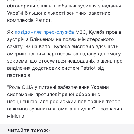
обговорили спільні глобальні зусилля з надання
Україні більшої кількості зенітних ракетних
комплексів Patriot.
Як
повідомляє прес-служба
МЗС, Кулеба провів
зустріч з Блінкеном на полях міністерського
саміту G7 на Капрі. Кулеба висловив вдячність
американським партнерам за надану допомогу,
зокрема, що стосується нещодавніх рішень про
виділення додаткових систем Patriot від
партнерів.
"Роль США у питанні забезпечення України
системами протиповітряної оборони є
неоціненною, але російський повітряний терор
важливо зупинити якомога швидше", - зазначив
міністр.
ЧИТАЙТЕ ТАКОЖ: