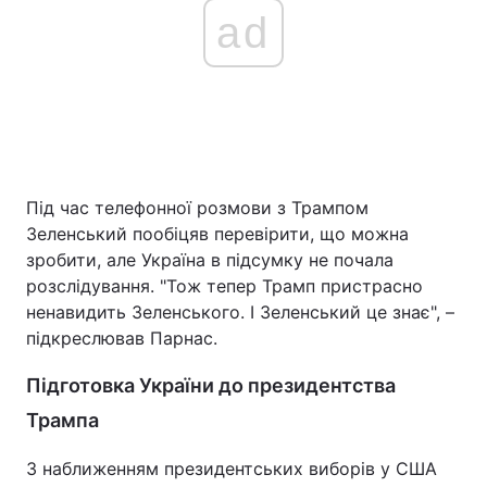
ad
Під час телефонної розмови з Трампом
Зеленський пообіцяв перевірити, що можна
зробити, але Україна в підсумку не почала
розслідування. "Тож тепер Трамп пристрасно
ненавидить Зеленського. І Зеленський це знає", –
підкреслював Парнас.
Підготовка України до президентства
Трампа
З наближенням президентських виборів у США