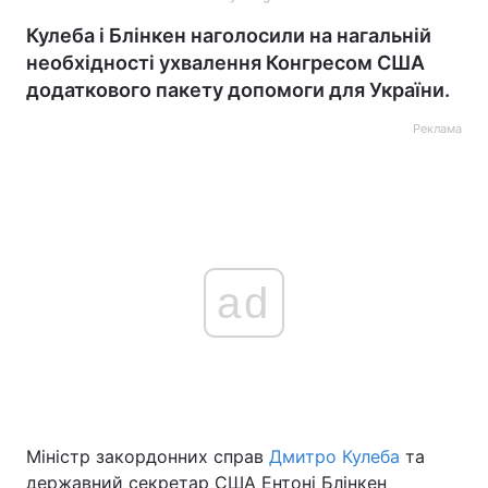
Кулеба і Блінкен наголосили на нагальній
необхідності ухвалення Конгресом США
додаткового пакету допомоги для України.
Реклама
ad
Міністр закордонних справ
Дмитро Кулеба
та
державний секретар США Ентоні Блінкен