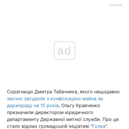
Реклама
ad
Соратницю Дмитра Табачника, якого нещодавно
заочно засудили з конфіскацією майна за
держзраду на 15 років
, Ольгу Кравченко
призначили директором юридичного
департаменту Державної митної служби. Про це
стало відомо громадській ініціативі "
Голка
".