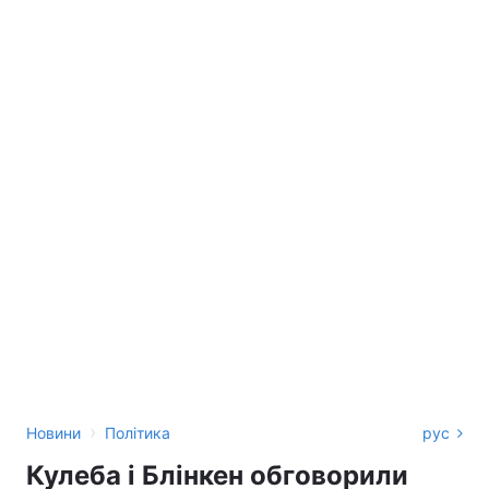
›
Новини
Політика
рус
Кулеба і Блінкен обговорили