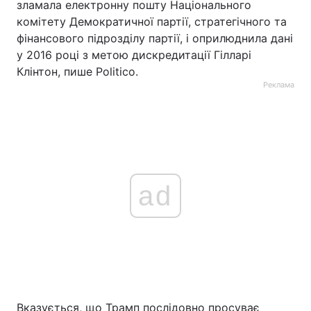
зламала електронну пошту Національного
комітету Демократичної партії, стратегічного та
фінансового підрозділу партії, і оприлюднила дані
у 2016 році з метою дискредитації Гілларі
Клінтон, пише Politico.
Реклама
ad
Вказується, що Трамп послідовно просуває