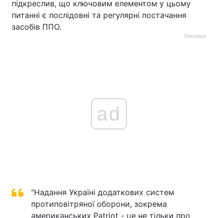
підкреслив, що ключовим елементом у цьому
питанні є послідовні та регулярні постачання
засобів ППО.
Реклама
ad
"Надання Україні додаткових систем
протиповітряної оборони, зокрема
американських Patriot - це не тільки про