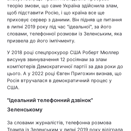
теорію змови, що саме Україна здійснила злам,
щоб підставити Росію, і що країна все ще
приховує сервер з даними. Він підняв це питання
в липні 2019 року під час "ідеальної", за його
словами, телефонної розмови із Зеленським, яка
призвела до його імпічменту.
У 2018 році спецпрокурор США Роберт Мюллер
висунув звинувачення 12 росіянам за злам
комп'ютерів Демократичної партії за два роки до
цього. А у 2022 році Євген Пригожин визнав, що
Росія втручалася в демократичний процес у
США.
"Ідеальний телефонний дзвінок"
Зеленському
За словами журналістів, телефонна розмова
Трампа із Зеленським у липні 2019 року відіграла