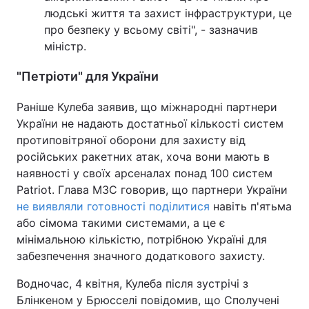
людські життя та захист інфраструктури, це
про безпеку у всьому світі", - зазначив
міністр.
"Петріоти" для України
Раніше Кулеба заявив, що міжнародні партнери
України не надають достатньої кількості систем
протиповітряної оборони для захисту від
російських ракетних атак, хоча вони мають в
наявності у своїх арсеналах понад 100 систем
Patriot. Глава МЗС говорив, що партнери України
не виявляли готовності поділитися
навіть п'ятьма
або сімома такими системами, а це є
мінімальною кількістю, потрібною Україні для
забезпечення значного додаткового захисту.
Водночас, 4 квітня, Кулеба після зустрічі з
Блінкеном у Брюсселі повідомив, що Сполучені