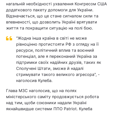
нагальній необхідності ухвалення Конгресом США
додаткового пакету допомоги для України.
Відзначається, що це стане сигналом сили та
впевненості, що дозволить Україні врятувати
життя та покращити ситуацію на полі бою.
"Жодна інша країна в світі не може
рівноцінно протистояти РФ з огляду на її
ресурси, політичний вплив та воєнний
потенціал, але я переконаний Україна за
підтримки своїх надійних друзів, таких як
Сполучені Штати, зможе й надалі
стримувати такого великого агресора", -
наголосив Кулеба.
Глава МЗС наголосив, що на полях
міністерського саміту продовжується робота
над тим, щоби союзники надали Україні
якнайшвидше системи ППО Patriot. Кулеба