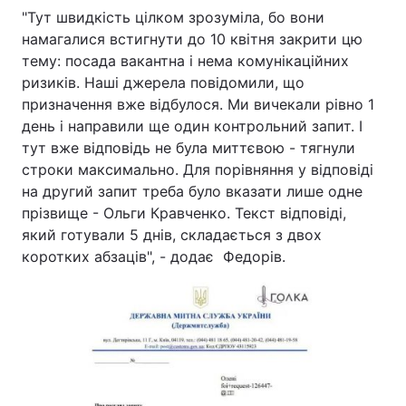
"Тут швидкість цілком зрозуміла, бо вони
намагалися встигнути до 10 квітня закрити цю
тему: посада вакантна і нема комунікаційних
ризиків. Наші джерела повідомили, що
призначення вже відбулося. Ми вичекали рівно 1
день і направили ще один контрольний запит. І
тут вже відповідь не була миттєвою - тягнули
строки максимально. Для порівняння у відповіді
на другий запит треба було вказати лише одне
прізвище - Ольги Кравченко. Текст відповіді,
який готували 5 днів, складається з двох
коротких абзаців", - додає Федорів.