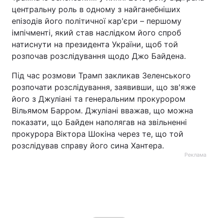
центральну роль в одному з найганебніших
епізодів його політичної кар'єри – першому
імпічменті, який став наслідком його спроб
натиснути на президента України, щоб той
розпочав розслідування щодо Джо Байдена.
Під час розмови Трамп закликав Зеленського
розпочати розслідування, заявивши, що зв'яже
його з Джуліані та генеральним прокурором
Вільямом Барром. Джуліані вважав, що можна
показати, що Байден наполягав на звільненні
прокурора Віктора Шокіна через те, що той
розслідував справу його сина Хантера.
Реклама