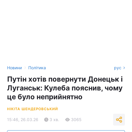
›
Новини
Політика
рус
Путін хотів повернути Донецьк і
Луганськ: Кулеба пояснив, чому
це було неприйнятно
НІКІТА ШЕНДЕРОВСЬКИЙ
15:46, 26.03.26
3 хв.
3065