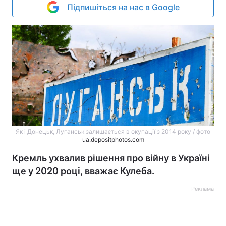
Підпишіться на нас в Google
Як і Донецьк, Луганськ залишається в окупації з 2014 року / фото
ua.depositphotos.com
Кремль ухвалив рішення про війну в Україні
ще у 2020 році, вважає Кулеба.
Реклама