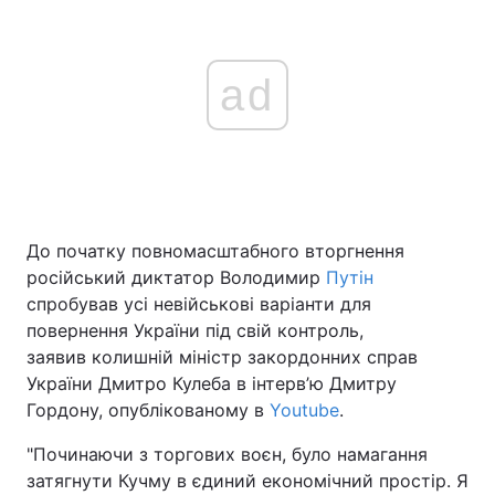
ad
До початку повномасштабного вторгнення
російський диктатор Володимир
Путін
спробував усі невійськові варіанти для
повернення України під свій контроль,
заявив колишній міністр закордонних справ
України Дмитро Кулеба в інтерв’ю Дмитру
Гордону, опублікованому в
Youtube
.
"Починаючи з торгових воєн, було намагання
затягнути Кучму в єдиний економічний простір. Я