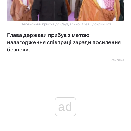
Зеленський прибув до Саудівської Аравії / скриншот
Глава держави прибув з метою
налагодження співпраці заради посилення
безпеки.
Реклама
ad