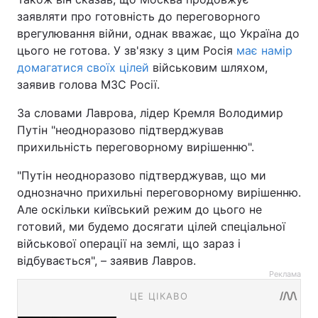
заявляти про готовність до переговорного
врегулювання війни, однак вважає, що Україна до
цього не готова. У зв'язку з цим Росія
має намір
домагатися своїх цілей
військовим шляхом,
заявив голова МЗС Росії.
За словами Лаврова, лідер Кремля Володимир
Путін "неодноразово підтверджував
прихильність переговорному вирішенню".
"Путін неодноразово підтверджував, що ми
однозначно прихильні переговорному вирішенню.
Але оскільки київський режим до цього не
готовий, ми будемо досягати цілей спеціальної
військової операції на землі, що зараз і
відбувається", – заявив Лавров.
Реклама