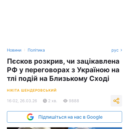
›
Новини
Політика
рус
Пєсков розкрив, чи зацікавлена
РФ у переговорах з Україною на
тлі подій на Близькому Сході
НІКІТА ШЕНДЕРОВСЬКИЙ
16:02, 26.03.26
2 хв.
9888
Підпишіться на нас в Google