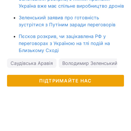
Україна вже має спільне виробництво дронів
Зеленський заявив про готовність
зустрітися з Путіним заради переговорів
Пєсков розкрив, чи зацікавлена РФ у
переговорах з Україною на тлі подій на
Близькому Сході
Саудівська Аравія
Володимир Зеленський
ПІДТРИМАЙТЕ НАС