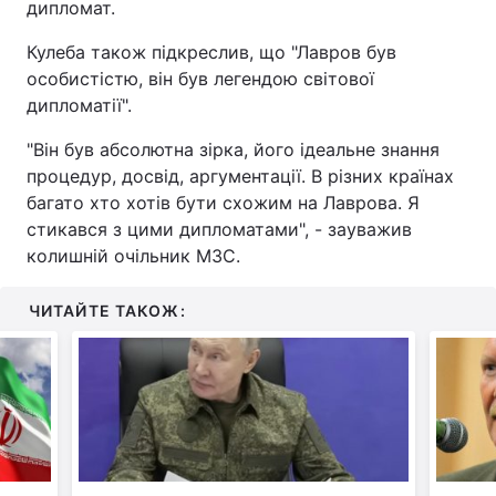
дипломат.
Кулеба також підкреслив, що "Лавров був
особистістю, він був легендою світової
дипломатії".
"Він був абсолютна зірка, його ідеальне знання
процедур, досвід, аргументації. В різних країнах
багато хто хотів бути схожим на Лаврова. Я
стикався з цими дипломатами", - зауважив
колишній очільник МЗС.
ЧИТАЙТЕ ТАКОЖ: