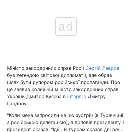
ad
Міністр закордонних справ Росії
Сергій Лавров
був легендою світової дипломатії, але обрав
шлях бути рупором російської пропаганди. Про
це заявив колишній міністр закордонних справ
України Дмитро Кулеба в
інтерв’ю
Дмитру
Гордону.
"Коли мене запросили на цю зустріч (в Туреччині
з російською делегацією), я доповів президенту, і
президент сказав: "Їдь". Я туркам сказав дві речі.