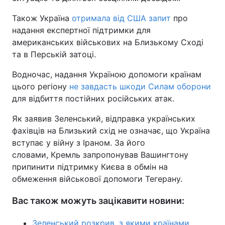
Також Україна
отримала від США запит
про
надання експертної підтримки для
американських військових на Близькому Сході
та в Перській затоці.
Водночас, надання Україною допомоги країнам
цього регіону
не завдасть шкоди Силам оборони
для відбиття постійних російських атак.
Як заявив Зеленський, відправка українських
фахівців на Близький схід не означає, що Україна
вступає у війну з Іраном. За його
словами, Кремль запропонував Вашингтону
припинити підтримку Києва в обмін на
обмеження військової допомоги Тегерану.
Вас також можуть зацікавити новини:
Зеленський розкрив, з якими країнами