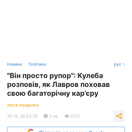
›
Новини
Політика
рус
"Він просто рупор": Кулеба
розповів, як Лавров поховав
свою багаторічну кар’єру
ЛЕСЯ ЛЕЩЕНКО
16:19, 26.03.26
3 хв.
2237