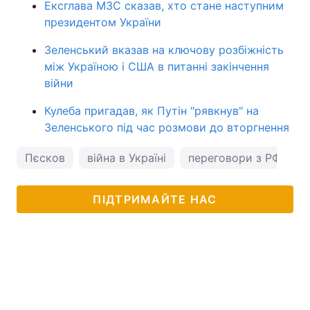
Ексглава МЗС сказав, хто стане наступним
президентом України
Зеленський вказав на ключову розбіжність
між Україною і США в питанні закінчення
війни
Кулеба пригадав, як Путін "рявкнув" на
Зеленського під час розмови до вторгнення
Пєсков
війна в Україні
переговори з РФ
ПІДТРИМАЙТЕ НАС