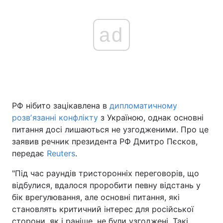
ad
РФ нібито зацікавлена в
дипломатичному
розвʼязанні конфлікту
з Україною, однак основні
питання досі лишаються не узгодженими. Про це
заявив речник президента РФ Дмитро Пєсков,
передає
Reuters
.
"Під час раундів тристоронніх переговорів, що
відбулися, вдалося проробити певну відстань у
бік врегулювання, але основні питання, які
становлять критичний інтерес для російської
сторони, як і раніше, не були узгоджені. Такі