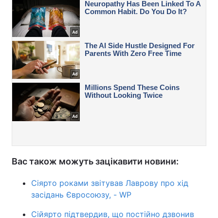
Вас також можуть зацікавити новини:
Сіярто роками звітував Лаврову про хід
засідань Євросоюзу, - WP
Сійярто підтвердив, що постійно дзвонив