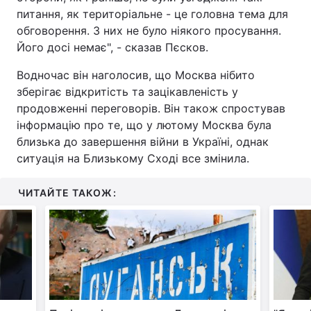
питання, як територіальне - це головна тема для
обговорення. З них не було ніякого просування.
Його досі немає", - сказав Пєсков.
Водночас він наголосив, що Москва нібито
зберігає відкритість та зацікавленість у
продовженні переговорів. Він також спростував
інформацію про те, що у лютому Москва була
близька до завершення війни в Україні, однак
ситуація на Близькому Сході все змінила.
ЧИТАЙТЕ ТАКОЖ: