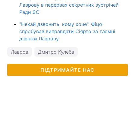
Лаврову в перервах секретних зустрічей
Ради ЄС
"Нехай дзвонить, кому хоче". Фіцо
спробував виправдати Сіярто за таємні
дзвінки Лаврову
Лавров
Дмитро Кулеба
ПІДТРИМАЙТЕ НАС