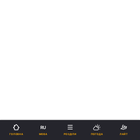
RU
МОВА
ГОЛОВНА
РОЗДІЛИ
ПОГОДА
ЛАЙТ