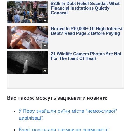
Вас також можуть зацікавити новини:
У Перу знайшли руїни міста "неможливої"
цивілізації
Вчені розгадали таємницю знаменитої