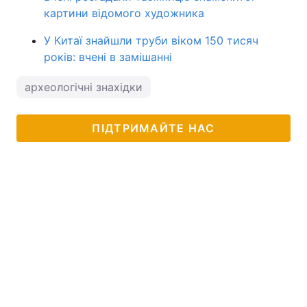
картини відомого художника
У Китаї знайшли труби віком 150 тисяч
років: вчені в замішанні
археологічні знахідки
ПІДТРИМАЙТЕ НАС