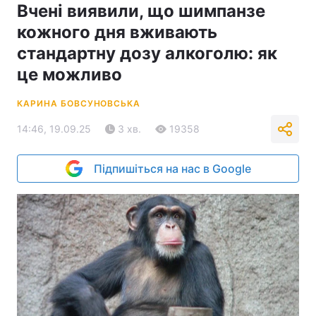
Вчені виявили, що шимпанзе
кожного дня вживають
стандартну дозу алкоголю: як
це можливо
КАРИНА БОВСУНОВСЬКА
14:46, 19.09.25
3 хв.
19358
Підпишіться на нас в Google