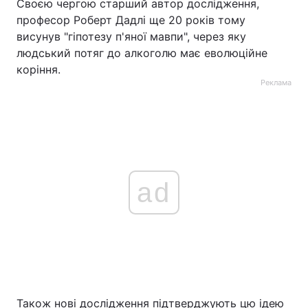
Своєю чергою старший автор дослідження,
професор Роберт Дадлі ще 20 років тому
висунув "гіпотезу п'яної мавпи", через яку
людський потяг до алкоголю має еволюційне
коріння.
Реклама
ad
Також нові дослідження підтверджують цю ідею