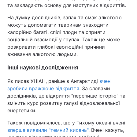
та закладають основу для наступних відкриттів.
На думку дослідників, запах та смак алкоголю
можуть допомагати тваринам знаходити
калорійно багаті, спілі плоди та сприяти
соціальній взаємодії у групах. Також це може
розкривати глибокі еволюційні причини
вживання алкоголю людьми.
Інші наукові дослідження
Як писав УНІАН, раніше в Антарктиді
вчені
зробили вражаюче відкриття
. За словами
дослідників, це відкриття "перепише історію" та
змінить курс розвитку галузі відновлювальної
енергетики.
Також повідомлялось, що у Тихому океані вчені
вперше виявили "темний кисень"
. Вчені кажуть,