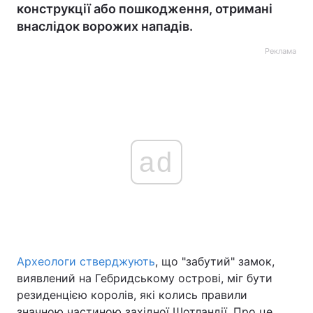
конструкції або пошкодження, отримані
внаслідок ворожих нападів.
Реклама
ad
Археологи стверджують
, що "забутий" замок,
виявлений на Гебридському острові, міг бути
резиденцією королів, які колись правили
значною частиною західної Шотландії. Про це