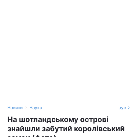
›
Новини
Наука
рус
На шотландському острові
знайшли забутий королівський